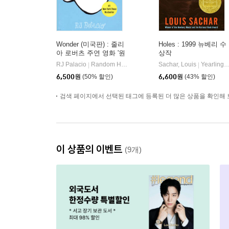
Wonder (미국판) : 줄리
Holes : 1999 뉴베리 수
아 로버츠 주연 영화 '원
상작
더' 원작 소설
RJ Palacio
Random House
Sachar, Louis
Yearling Books
|
|
6,500
원
(50% 할인)
6,600
원
(43% 할인)
검색 페이지에서 선택된 태그에 등록된 더 많은 상품을 확인해 
이 상품의 이벤트
(9개)