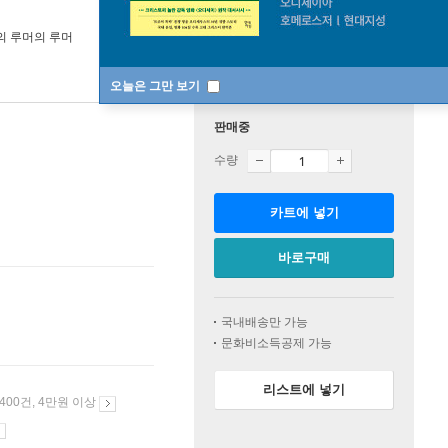
의 루머의 루머
오늘은 그만 보기
판매중
수량
카트에 넣기
바로구매
국내배송만 가능
문화비소득공제 가능
리스트에 넣기
 400건, 4만원 이상