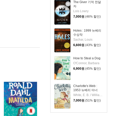
The Giver 기억 전달
자
Lois Lowry
7,000
원
(46% 할인)
Holes : 1999 뉴베리
수상작
Sachar, Louis
6,600
원
(43% 할인)
How to Steal a Dog
O'Connor, Barbara
6,900
원
(45% 할인)
Charlotte's Web :
1953 뉴베리 아너
White, E. B. / Williams, Garth / DiCamillo, Kate
7,000
원
(51% 할인)