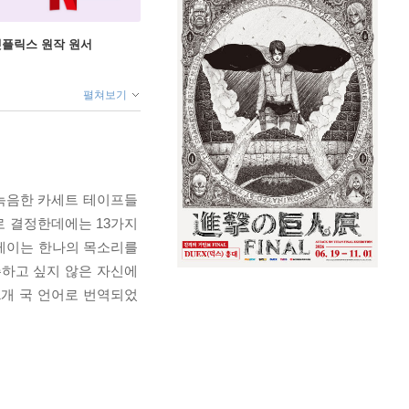
X 넷플릭스 원작 원서
펼쳐보기
 녹음한 카세트 테이프들
로 결정한데에는 13가지
클레이는 한나의 목소리를
주하고 싶지 않은 자신에
 31개 국 언어로 번역되었