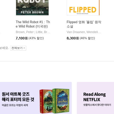
The Wild Robot #1 : Th
Flipped 영화 '플립' 원작
e Wild Robot (미국판)
소설
Brown, Peter
Little, Brown Books for Young Readers
Van Draanen, Wendelin
Ember
|
|
7,100
원
(43% 할인)
8,300
원
(46% 할인)
보세요.
전체보기