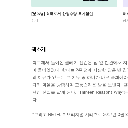
[분야별] 외국도서 한정수량 특가할인
해
상시
상
책소개
학교에서 돌아온 클레이 젠슨은 집 앞 현관에서 자
이 들어있었다. 한나는 2주 전에 자살한 같은 반
의 이유가 있는데 그 이유 중 하나가 바로 클레이
따라 마을을 방황하며 고통스러운 밤을 보낸다. 클
관한 진실을 알게 된다. “Thirteen Reasons
다.
*그리고 NETFLIX 오리지널 시리즈로 2017년 3월