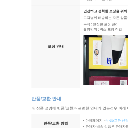
안전하고 정확한 포장을 위해 
고객님께 배송되는 모든 상품을
목적 : 안전한 포장 관리
촬영범위 : 박스 포장 작업
포장 안내
반품/교환 안내
※ 상품 설명에 반품/교환과 관련한 안내가 있는경우 아래 
마이페이지 >
반품/교환 신청
반품/교환 방법
판매자 배송 상품은 판매자와