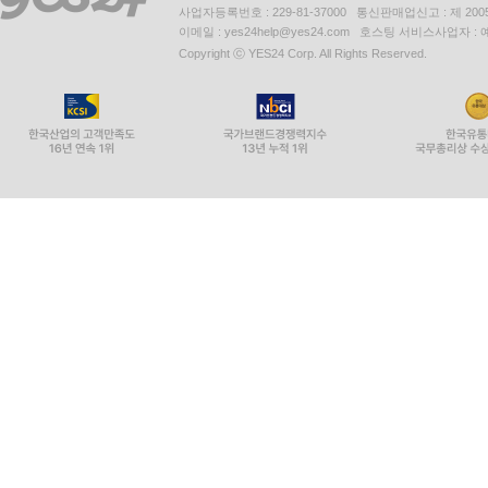
사업자등록번호 : 229-81-37000 통신판매업신고 : 제 200
이메일 : yes24help@yes24.com 호스팅 서비스사업자 :
Copyright ⓒ YES24 Corp. All Rights Reserved.