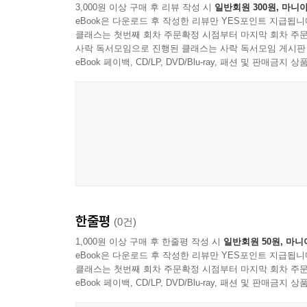
3,000원 이상 구매 후 리뷰 작성 시
일반회원 300원, 마니아
새롭게 규명하였다.
eBook은 다운로드 후 작성한 리뷰만 YES포인트 지급됩니
클래스는 첫번째 회차 주문확정 시점부터 마지막 회차 주문
제4장에서는 전쟁 기간 군사고문단의 주요 활동을 
사락 독서모임으로 진행된 클래스는 사락 독서모임 게시판
군사유학의 실태와 자금조달, 한국군 증강 과
eBook 페이백, CD/LP, DVD/Blu-ray, 패션 및 판매금
주한미합동군사원조단(JUSMAG-K)으로 전환되는 
(PROVMAAG-K)이 설립되었음에도 불구하고 1
한줄평
(0건)
1,000원 이상 구매 후 한줄평 작성 시
일반회원 50원, 마니
eBook은 다운로드 후 작성한 리뷰만 YES포인트 지급됩니
클래스는 첫번째 회차 주문확정 시점부터 마지막 회차 주문
eBook 페이백, CD/LP, DVD/Blu-ray, 패션 및 판매금