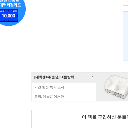
[대학생X취준생] 여름방학
기간 한정 특가 도서
오직, 예스24에서만
이 책을 구입하신 분