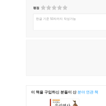
평점
한글 기준 50자까지 작성가능
이 책을 구입하신 분들이 산
분야 연관 책