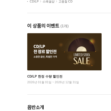
CD/LP
스페셜샵
고음질 CD
이 상품의 이벤트
(1개)
CD/LP 한정 수량 할인전
2026년 01월 01일 ~ 2026년 12월 31일
음반소개