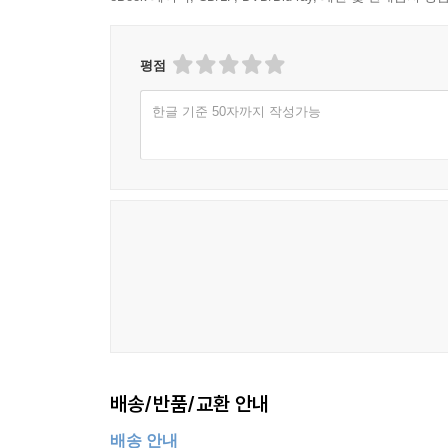
평점
한글 기준 50자까지 작성가능
배송/반품/교환 안내
배송 안내