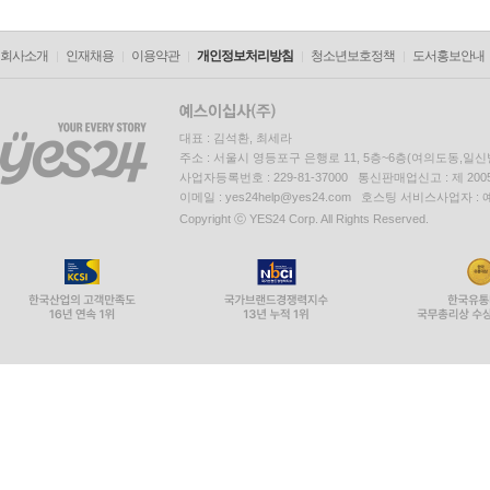
회사소개
인재채용
이용약관
개인정보처리방침
청소년보호정책
도서홍보안내
대표 : 김석환, 최세라
주소 : 서울시 영등포구 은행로 11, 5층~6층(여의도동,일신
사업자등록번호 : 229-81-37000 통신판매업신고 : 제 200
이메일 : yes24help@yes24.com 호스팅 서비스사업자 :
Copyright ⓒ YES24 Corp. All Rights Reserved.