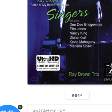
공유하기
예스24 음반 판매 수량은