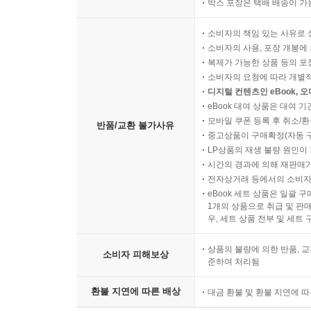
박스 포장은 택배 배송이 가
소비자의 책임 있는 사유로 
소비자의 사용, 포장 개봉에 
복제가 가능한 상품 등의 포장을 
소비자의 요청에 따라 개별
디지털 컨텐츠인 eBook, 
eBook 대여 상품은 대여 기
모바일 쿠폰 등록 후 취소/환
반품/교환 불가사유
중고상품이 구매확정(자동 
LP상품의 재생 불량 원인이 기
시간의 경과에 의해 재판매가
전자상거래 등에서의 소비자
eBook 세트 상품은 일괄 
1개의 상품으로 취급 및 판매
우, 세트 상품 전부 및 세트
상품의 불량에 의한 반품, 교
소비자 피해보상
준하여 처리됨
환불 지연에 따른 배상
대금 환불 및 환불 지연에 