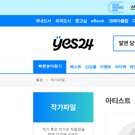
국내도서
외국도서
중고샵
eBook
크레마클럽
C
빠른분야찾기
베스트
신상품
이벤트
바이백
매
웰컴
작가파일
아티스트
작가파일
작가 혹은 작가와 작품명을
함께 검색해 보세요.