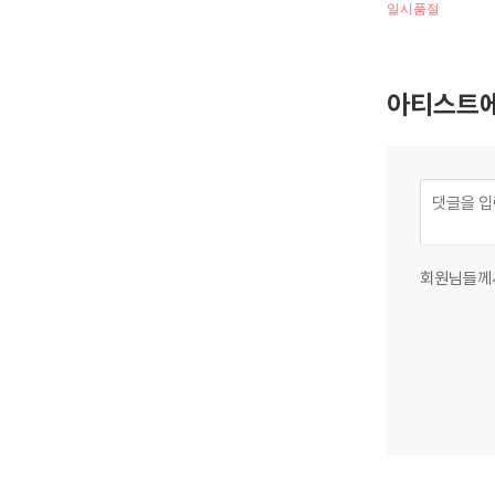
일시품절
아티스트에
회원님들께