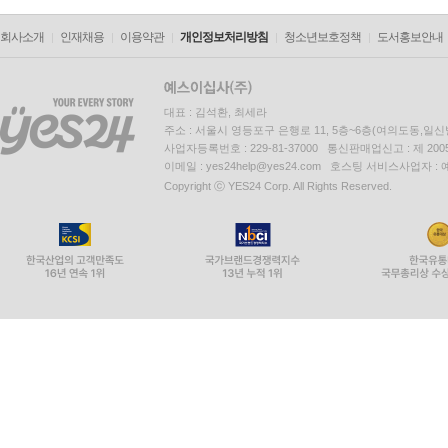
회사소개
인재채용
이용약관
개인정보처리방침
청소년보호정책
도서홍보안내
대표 : 김석환, 최세라
주소 : 서울시 영등포구 은행로 11, 5층~6층(여의도동,일신
사업자등록번호 : 229-81-37000 통신판매업신고 : 제 200
이메일 : yes24help@yes24.com 호스팅 서비스사업자 :
Copyright ⓒ YES24 Corp. All Rights Reserved.