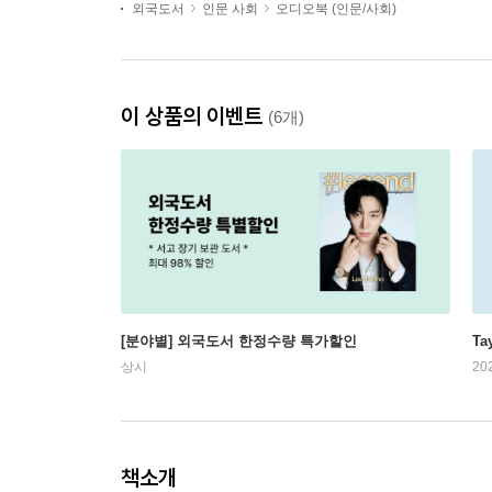
외국도서
인문 사회
오디오북 (인문/사회)
이 상품의 이벤트
(6개)
[분야별] 외국도서 한정수량 특가할인
Ta
상시
20
책소개