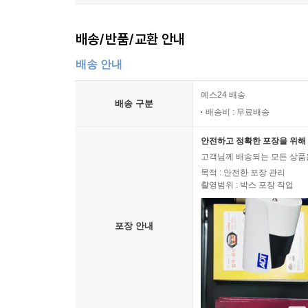
배송/반품/교환 안내
배송 안내
예스24 배송
배송 구분
배송비 : 무료배송
안전하고 정확한 포장을 위해 
고객님께 배송되는 모든 상품을
목적 : 안전한 포장 관리
촬영범위 : 박스 포장 작업
포장 안내