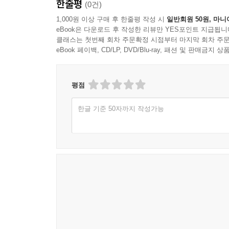
한줄평
(0건)
1,000원 이상 구매 후 한줄평 작성 시
일반회원 50원, 마니
eBook은 다운로드 후 작성한 리뷰만 YES포인트 지급됩니
클래스는 첫번째 회차 주문확정 시점부터 마지막 회차 주문
eBook 페이백, CD/LP, DVD/Blu-ray, 패션 및 판매금
평점
한글 기준 50자까지 작성가능