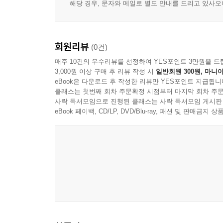
해당 경우, 문자와 메일로 별도 안내를 드리고 있사
회원리뷰
(0건)
매주 10건의 우수리뷰를 선정하여 YES포인트 3만원을 드
3,000원 이상 구매 후 리뷰 작성 시
일반회원 300원, 마니아
eBook은 다운로드 후 작성한 리뷰만 YES포인트 지급됩니
클래스는 첫번째 회차 주문확정 시점부터 마지막 회차 주문
사락 독서모임으로 진행된 클래스는 사락 독서모임 게시판
eBook 페이백, CD/LP, DVD/Blu-ray, 패션 및 판매금