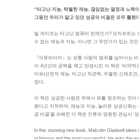
“타고난 지능, 탁월한 재능, 끊임없는 열정과 노력
그동안 우리가 알고 있던 성공의 비결은 모두 틀렸다
빌 게이츠는 타고난 컴퓨터 천재인가? 모차르트는 
수 없는 재능과 지능, 아니면 그 무언가가 있는 것인
『아웃라이어』는 보통 사람의 범위를 넘어서는 비
이 4년간의 공백을 깨고 탄생시킨 이 책은 ‘비약적으
이유(선천적 재능, 타고난 직관력, 우월한 신체조건,
였다.
이 책은 성공한 사람은 무에서 유를 창조하는 것이
왔다고 지적하며, 재능과 지능, 놀라운 성공신화는 존
공 비결’을 파헤친 이 책은 인류의 영원한 관심사 
In this stunning new book, Malcolm Gladwell takes us
st famous and the most successful. He asks the que