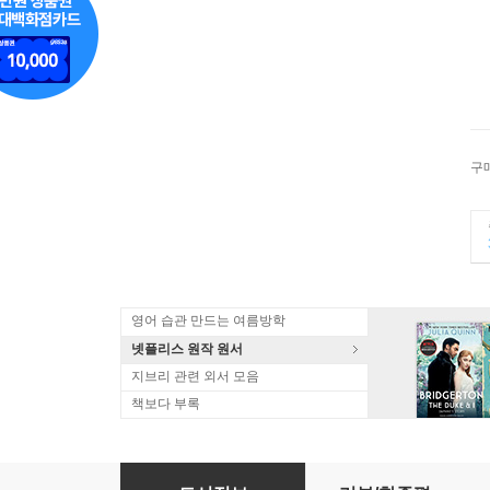
구
영어 습관 만드는 여름방학
넷플리스 원작 원서
지브리 관련 외서 모음
책보다 부록
Outliers: The Story of Success