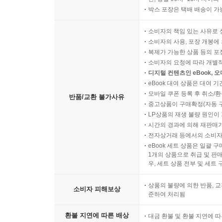
박스 포장은 택배 배송이 가
소비자의 책임 있는 사유로 
소비자의 사용, 포장 개봉에 
복제가 가능한 상품 등의 포장을 
소비자의 요청에 따라 개별
디지털 컨텐츠인 eBook, 
eBook 대여 상품은 대여 기
모바일 쿠폰 등록 후 취소/환
반품/교환 불가사유
중고상품이 구매확정(자동 
LP상품의 재생 불량 원인이 기
시간의 경과에 의해 재판매가
전자상거래 등에서의 소비자
eBook 세트 상품은 일괄 
1개의 상품으로 취급 및 판매
우, 세트 상품 전부 및 세트
상품의 불량에 의한 반품, 교
소비자 피해보상
준하여 처리됨
환불 지연에 따른 배상
대금 환불 및 환불 지연에 