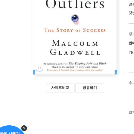
말
첫
정
판
Y
추
사이즈비교
공유하기
결