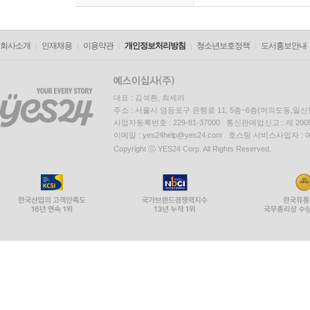
회사소개
인재채용
이용약관
개인정보처리방침
청소년보호정책
도서홍보안내
대표 : 김석환, 최세라
주소 : 서울시 영등포구 은행로 11, 5층~6층(여의도동,일신
사업자등록번호 : 229-81-37000 통신판매업신고 : 제 200
이메일 : yes24help@yes24.com 호스팅 서비스사업자 :
Copyright ⓒ YES24 Corp. All Rights Reserved.