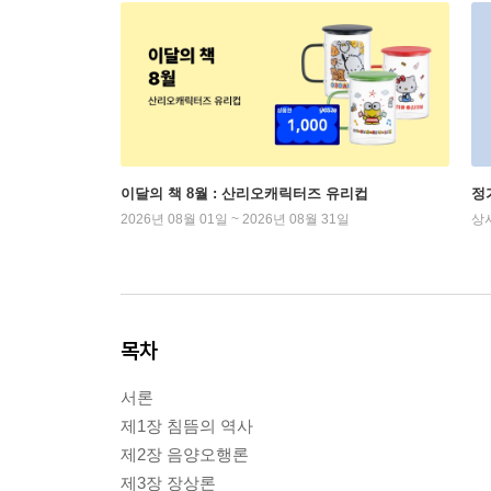
이달의 책 8월 : 산리오캐릭터즈 유리컵
정
2026년 08월 01일 ~ 2026년 08월 31일
상
목차
서론
제1장 침뜸의 역사
제2장 음양오행론
제3장 장상론