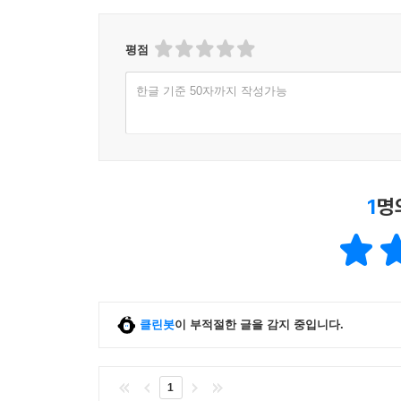
평점
한글 기준 50자까지 작성가능
1
명
클린봇
이 부적절한 글을 감지 중입니다.
1