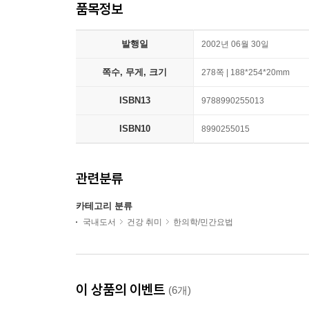
품목정보
발행일
2002년 06월 30일
쪽수, 무게, 크기
278쪽 | 188*254*20mm
ISBN13
9788990255013
ISBN10
8990255015
관련분류
카테고리 분류
국내도서
건강 취미
한의학/민간요법
이 상품의 이벤트
(6개)