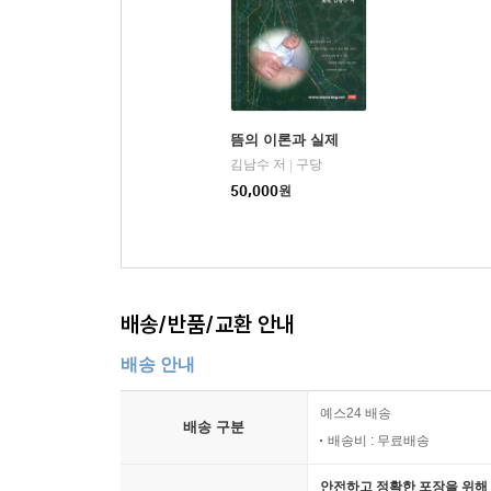
뜸의 이론과 실제
김남수 저
구당
|
50,000
원
배송/반품/교환 안내
배송 안내
예스24 배송
배송 구분
배송비 : 무료배송
안전하고 정확한 포장을 위해 