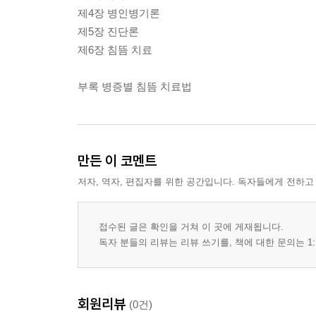
제4장 병인병기론
제5장 진단론
제6장 침뜸 치료
부록 병증별 침뜸 치료법
만든 이 코멘트
저자, 역자, 편집자를 위한 공간입니다. 독자들에게 전하고
접수된 글은 확인을 거쳐 이 곳에 게재됩니다.
독자 분들의 리뷰는 리뷰 쓰기를, 책에 대한 문의는 1:
회원리뷰
(0건)