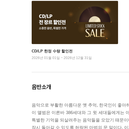
CD/LP 한정 수량 할인전
2026년 01월 01일 ~ 2026년 12월 31일
음반소개
음악으로 부활한 아름다운 옛 추억, 한국인이 좋아하
이 앨범은 이른바 386세대와 그 윗 세대들에게는 
특별한 기억을 되살려주는 음악들을 모았기 때문이다.
잠시 돌아갈 수 있도록 허락된 마법의 문 말이다. 이