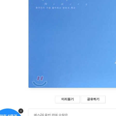
미리듣기
공유하기
예스24 음반 판매 수량은