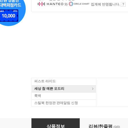
와
집계에 반영됩니다.
퍼스트 라이드
세상 참 예쁜 오드리
룩백
스틸북 한정판 판매알림 신청
메모리 : 한국인이 가장 좋아하는 번안곡 특선
상품정보
리뷰/한줄평
(0/0)