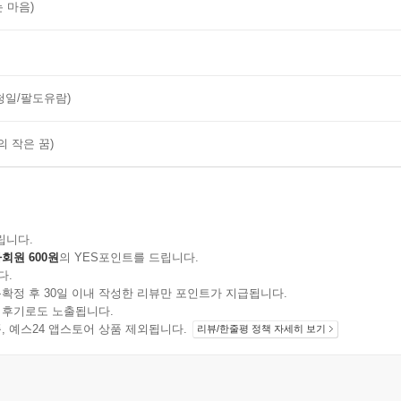
는 마음)
 하청일/팔도유람)
나의 작은 꿈)
립니다.
회원 600원
의 YES포인트를 드립니다.
다.
확정 후 30일 이내 작성한 리뷰만 포인트가 지급됩니다.
 후기로도 노출됩니다.
지 상품, 예스24 앱스토어 상품 제외됩니다.
리뷰/한줄평 정책 자세히 보기