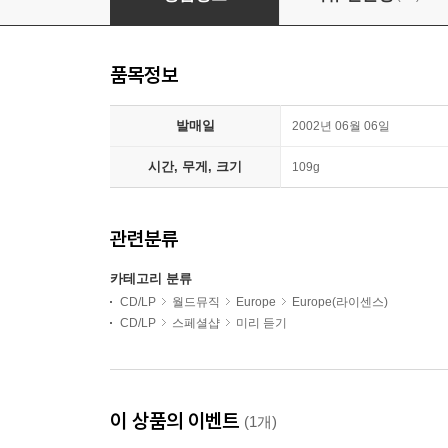
품목정보
발매일
2002년 06월 06일
시간, 무게, 크기
109g
관련분류
카테고리 분류
CD/LP
월드뮤직
Europe
Europe(라이센스)
CD/LP
스페셜샵
미리 듣기
이 상품의 이벤트
(1개)