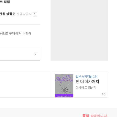
인트 적립
만원 상품권
신규발급시
상품으로 구매하거나 판매
AD
품절
상태입니다.