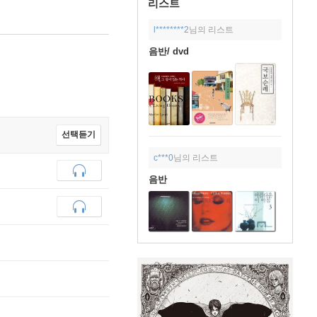
리스트
l********2
님의 리스트
음반/ dvd
선택듣기
c***0
님의 리스트
음반