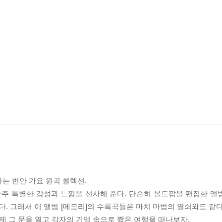
는 번안 가요 원곡 콜렉션.
아주 특별한 감성과 느낌을 선사해 준다. 단순히 올드팝을 편집한 앨
 그래서 이 앨범 [메모리]의 수록곡들은 마치 마법의 열쇠와도 같다
제 그 문을 열고 각자의 기억 속으로 짧은 여행을 떠나보자.