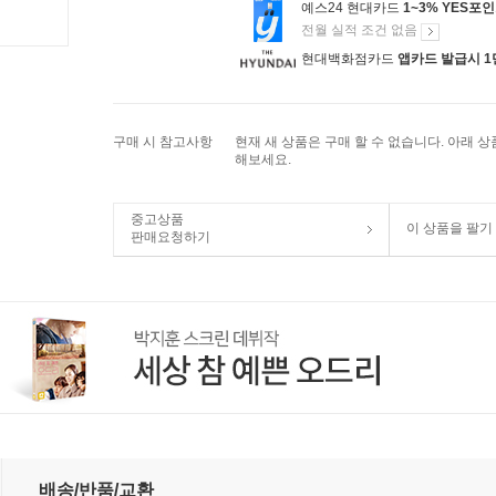
예스24 현대카드
1~3% YES포
전월 실적 조건 없음
현대백화점카드
앱카드 발급시 1
구매 시 참고사항
현재 새 상품은 구매 할 수 없습니다. 아래 
해보세요.
중고상품
이 상품을 팔기
판매요청하기
배송/반품/교환