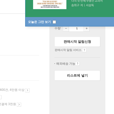
품절
오늘은 그만 보기
수량
판매시작 알림신청
판매시작 알림 서비스
해외배송 가능
리스트에 넣기
 400건, 4만원 이상
첫결제 3천원