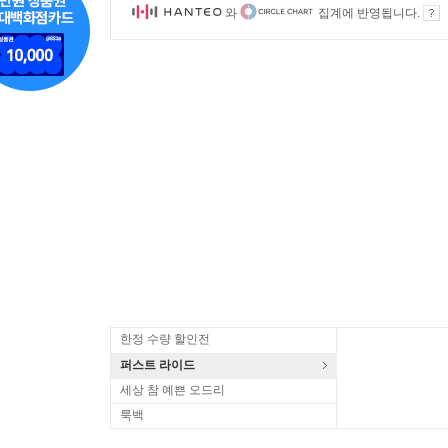
와
집계에 반영됩니다.
한정 수량 할인전
퍼스트 라이드
세상 참 예쁜 오드리
룩백