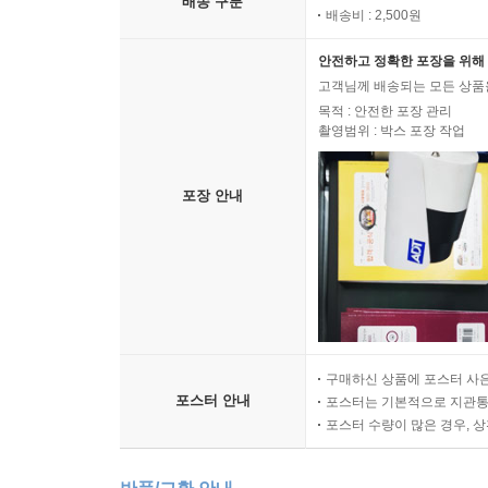
배송 구분
배송비 : 2,500원
안전하고 정확한 포장을 위해 
고객님께 배송되는 모든 상품을
목적 : 안전한 포장 관리
촬영범위 : 박스 포장 작업
포장 안내
구매하신 상품에 포스터 사은
포스터 안내
포스터는 기본적으로 지관통에
포스터 수량이 많은 경우, 