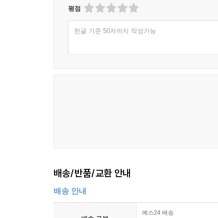
평점
한글 기준 50자까지 작성가능
배송/반품/교환 안내
배송 안내
예스24 배송