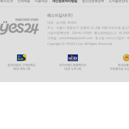
회사소개
인재채용
이용약관
개인정보처리방침
청소년보호정책
도서홍보안내
대표 : 김석환, 최세라
주소 : 서울시 영등포구 은행로 11, 5층~6층(여의도동,일신
사업자등록번호 : 229-81-37000 통신판매업신고 : 제 200
이메일 : yes24help@yes24.com 호스팅 서비스사업자 :
Copyright ⓒ YES24 Corp. All Rights Reserved.