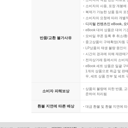
소비자의 책임 있는 사유로 
소비자의 사용, 포장 개봉에 
복제가 가능한 상품 등의 포장을 
소비자의 요청에 따라 개별
디지털 컨텐츠인 eBook, 
eBook 대여 상품은 대여 기
모바일 쿠폰 등록 후 취소/환
반품/교환 불가사유
중고상품이 구매확정(자동 
LP상품의 재생 불량 원인이 기
시간의 경과에 의해 재판매가
전자상거래 등에서의 소비자
eBook 세트 상품은 일괄 
1개의 상품으로 취급 및 판매
우, 세트 상품 전부 및 세트
상품의 불량에 의한 반품, 교
소비자 피해보상
준하여 처리됨
환불 지연에 따른 배상
대금 환불 및 환불 지연에 