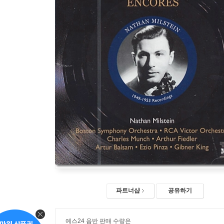
파트너샵
공유하기
예스24 음반 판매 수량은