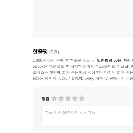
한줄평
(0건)
1,000원 이상 구매 후 한줄평 작성 시
일반회원 50원, 마니
eBook은 다운로드 후 작성한 리뷰만 YES포인트 지급됩니
클래스는 첫번째 회차 주문확정 시점부터 마지막 회차 주문
eBook 페이백, CD/LP, DVD/Blu-ray, 패션 및 판매금
평점
한글 기준 50자까지 작성가능