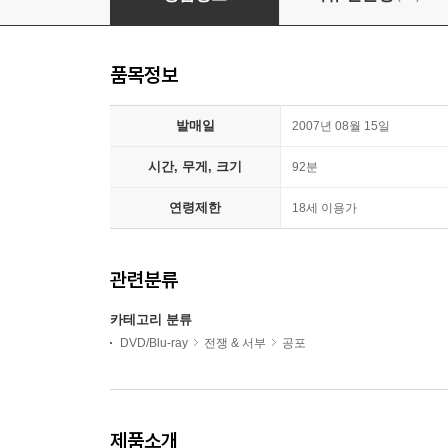
품목정보
발매일
2007년 08월 15일
시간, 무게, 크기
92분
연령제한
18세 이용가
관련분류
카테고리 분류
DVD/Blu-ray
전쟁 & 서부
공포
제품소개