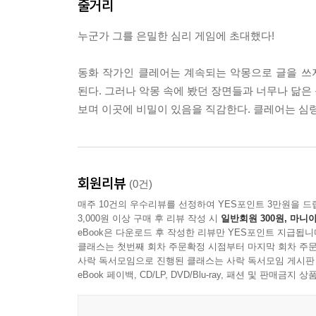
줄거리
누군가 그를 은밀한 심리 게임에 초대했다!
동화 작가인 클레어는 계속되는 악몽으로 글을 쓰
된다. 그러나 악몽 속에 봤던 장면들과 너무나 닮은
보며 이곳에 비밀이 있음을 직감한다. 클레어는 심
회원리뷰
(0건)
매주 10건의 우수리뷰를 선정하여 YES포인트 3만원을 드
3,000원 이상 구매 후 리뷰 작성 시
일반회원 300원, 마니아
eBook은 다운로드 후 작성한 리뷰만 YES포인트 지급됩니
클래스는 첫번째 회차 주문확정 시점부터 마지막 회차 주문
사락 독서모임으로 진행된 클래스는 사락 독서모임 게시판
eBook 페이백, CD/LP, DVD/Blu-ray, 패션 및 판매금