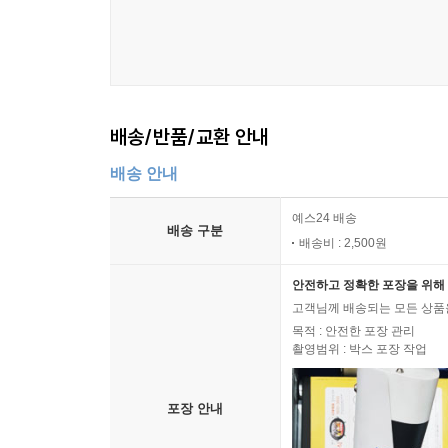
배송/반품/교환 안내
배송 안내
예스24 배송
배송 구분
배송비 : 2,500원
안전하고 정확한 포장을 위해 
고객님께 배송되는 모든 상품을
목적 : 안전한 포장 관리
촬영범위 : 박스 포장 작업
포장 안내