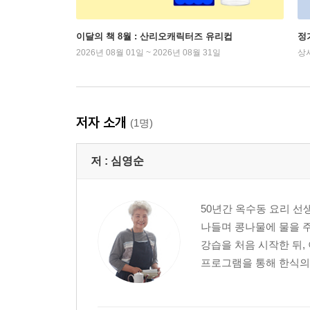
이달의 책 8월 : 산리오캐릭터즈 유리컵
정
2026년 08월 01일 ~ 2026년 08월 31일
상
저자 소개
(1명)
저 :
심영순
50년간 옥수동 요리 선
나들며 콩나물에 물을 주
강습을 처음 시작한 뒤,
프로그램을 통해 한식의 