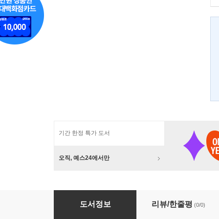
기간 한정 특가 도서
오직, 예스24에서만
조리기능사 필기
도서정보
리뷰/한줄평
(0/0)