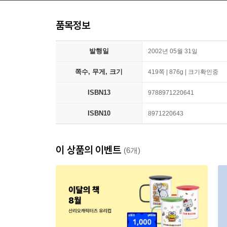
품목정보
발행일
2002년 05월 31일
쪽수, 무게, 크기
419쪽 | 876g | 크기확인중
ISBN13
9788971220641
ISBN10
8971220643
이 상품의 이벤트
(6개)