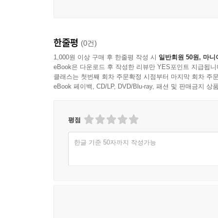
한줄평
(0건)
1,000원 이상 구매 후 한줄평 작성 시
일반회원 50원, 마니
eBook은 다운로드 후 작성한 리뷰만 YES포인트 지급됩니
클래스는 첫번째 회차 주문확정 시점부터 마지막 회차 주문
eBook 페이백, CD/LP, DVD/Blu-ray, 패션 및 판매금
평점
한글 기준 50자까지 작성가능