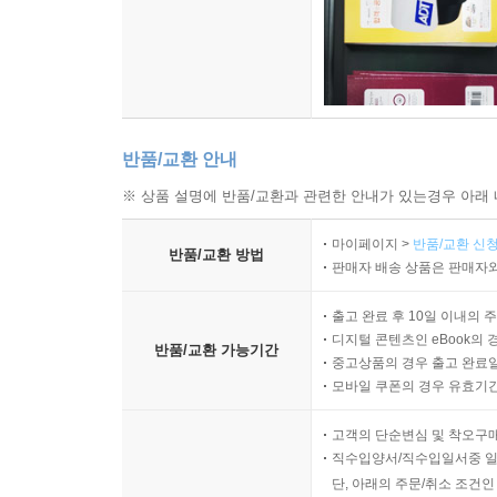
반품/교환 안내
※ 상품 설명에 반품/교환과 관련한 안내가 있는경우 아래 
마이페이지 >
반품/교환 신청
반품/교환 방법
판매자 배송 상품은 판매자와
출고 완료 후 10일 이내의 
디지털 콘텐츠인 eBook의 
반품/교환 가능기간
중고상품의 경우 출고 완료일
모바일 쿠폰의 경우 유효기간(
고객의 단순변심 및 착오구
직수입양서/직수입일서중 일
단, 아래의 주문/취소 조건인