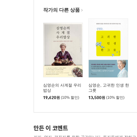
작가의 다른 상품
심영순의 사계절 우리
심영순, 고귀한 인생 한
밥상
그릇
19,620
원
(10% 할인)
13,500
원
(10% 할인)
만든 이 코멘트