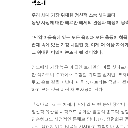
책소개
우리 시대 가장 위대한 정신적 스승 싯다르타
동양 사상에 대한 헤르만 헤세의 관심과 애정이 응
“만약 마음속에 있는 모든 욕망과 모든 충동이 침묵
존재 속에 있는 가장 내밀한 것, 이제 더 이상 자아가
그 위대한 비밀이 눈뜨게 될 것이었다.”
인도에서 가장 높은 계급인 브라만의 아들 싯다르타
한 석가모니 수하에서 수행할 기회를 얻지만, 부
두고 홀로 길을 떠난다. 이후 싯다르타는 중년이 될
하고 모든 것을 버린 채 뱃사공이 된다.
『싯다르타』는 헤세가 거의 일 년 반 동안 창작이 
정신적 유산을 시적으로 승화한 일종의 종교적 성장
단순하고도 서정적인 문체로 담아냈다. 정형화된 종
나로 정해져 있지 않음을 시사하고 철학이나 종교,