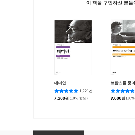
이 책을 구입하신 분
데미안
브람스를 좋아
1,221건
7,200
원
(10% 할인)
9,000
원
(10%