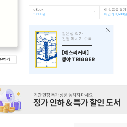
eBook
이 상품을 팔기
5,600원
매입가 3,600
김은성 작가
친필 메시지 수록
---------------
[예스리커버]
빵야 TRIGGER
유하기