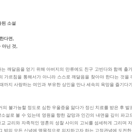
축된 소설
한다면,
 아닌 것,
는 깨달음을 얻기 위해 아버지의 만류에도 친구 고빈다와 함께 출가
처의 가르침을 통해서가 아니라 스스로 깨달음을 찾아야 한다는 것을
 때까지 사랑하는 여인과 부유한 상인을 만나 세속의 욕망을 즐기다가
거의 불가능할 정도로 심한 우울증을 앓다가 정신 치료를 받은 후 발
소설로 볼 수 있는데 영원을 향한 갈망과 인간의 내면을 깊이 파고
교 교리와 자족적인 영혼의 성찰 사이의 고뇌를 섬세하게 그리며 자
 그 밖의 모든 신념에 맹목적으로 의지하고자 하는 고정관념에 도전한