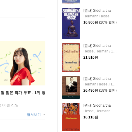
[원서] Siddhartha
Hermann Hesse
10,800
원
(20% 할인)
[원서] Siddhartha
Hesse, Herman / 1st World Publishing
21,510
원
[원서] Siddhartha
Herman Hesse, Hesse / Herman Hesse
26,490
원
(18% 할인)
될 젊은 작가 투표 - 1위 청
년 08월 21일
[원서] Siddhartha
Hesse, Hermann
펼쳐보기
16,110
원