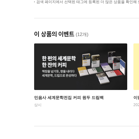
검색 페이지에서 선택된 태그에 등록된 더 많은 상품을 확인해 
이 상품의 이벤트
(12개)
민음사 세계문학전집 커피 원두 드립백
이
상시
20