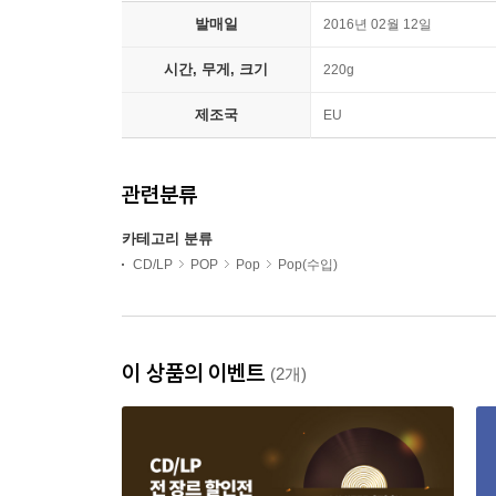
발매일
2016년 02월 12일
시간, 무게, 크기
220g
제조국
EU
관련분류
카테고리 분류
CD/LP
POP
Pop
Pop(수입)
이 상품의 이벤트
(2개)