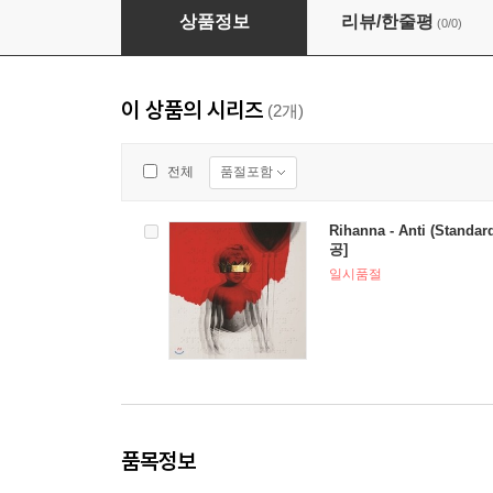
Rihanna - Anti (Standard Edition) [수입 재가
상품정보
리뷰/한줄평
(0/0)
이 상품의 시리즈
(2개)
품절포함
전체
Rihanna - Anti (Standa
공]
일시품절
품목정보