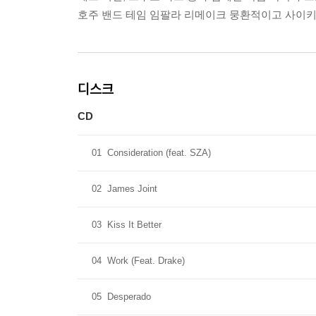
호주 밴드 테임 임팔라 리메이크 뭉환적이고 사이키델릭한 면
디스크
CD
01
Consideration (feat. SZA)
02
James Joint
03
Kiss It Better
04
Work (Feat. Drake)
05
Desperado