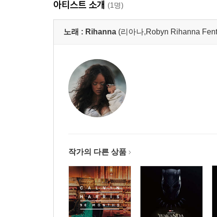
아티스트 소개
(1명)
노래 :
Rihanna
(리아나,Robyn Rihanna Fent
작가의 다른 상품