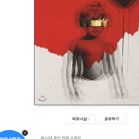
파트너샵
공유하기
예스24 음반 판매 수량은