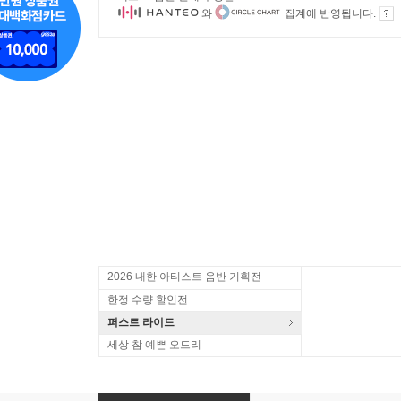
와
집계에 반영됩니다.
2026 내한 아티스트 음반 기획전
한정 수량 할인전
퍼스트 라이드
세상 참 예쁜 오드리