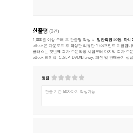
한줄평
(0건)
1,000원 이상 구매 후 한줄평 작성 시
일반회원 50원, 마니
eBook은 다운로드 후 작성한 리뷰만 YES포인트 지급됩니
클래스는 첫번째 회차 주문확정 시점부터 마지막 회차 주문
eBook 페이백, CD/LP, DVD/Blu-ray, 패션 및 판매금
평점
한글 기준 50자까지 작성가능