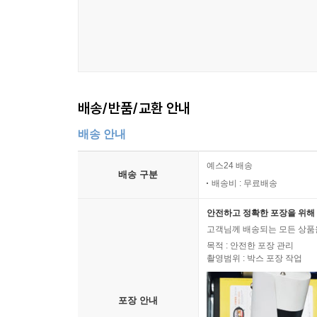
배송/반품/교환 안내
배송 안내
예스24 배송
배송 구분
배송비 : 무료배송
안전하고 정확한 포장을 위해 
고객님께 배송되는 모든 상품을
목적 : 안전한 포장 관리
촬영범위 : 박스 포장 작업
포장 안내