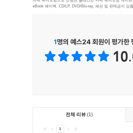
사락 독서모임으로 진행된 클래스는 사락 독서모임 게시판
eBook 페이백, CD/LP, DVD/Blu-ray, 패션 및 판매금
1
명의 예스24 회원이 평가한
10.
전체 리뷰
(1)
1