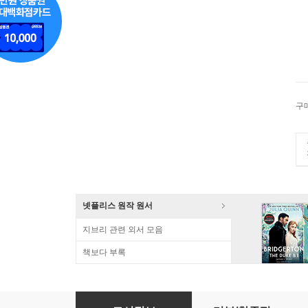
구
넷플리스 원작 원서
지브리 관련 외서 모음
책보다 부록
こもれびの詩