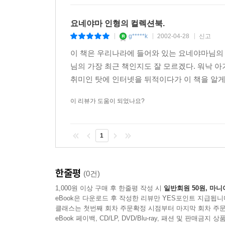
요네야마 인형의 컬렉션북.
g*****k
2002-04-28
신고
|
|
|
이 책은 우리나라에 들어와 있는 요네야마님의 
님의 가장 최근 책인지도 잘 모르겠다. 워낙
취미인 탓에 인터넷을 뒤적이다가 이 책을 알게 
이 리뷰가 도움이 되었나요?
1
한줄평
(0건)
1,000원 이상 구매 후 한줄평 작성 시
일반회원 50원, 마니
eBook은 다운로드 후 작성한 리뷰만 YES포인트 지급됩니
클래스는 첫번째 회차 주문확정 시점부터 마지막 회차 주문
eBook 페이백, CD/LP, DVD/Blu-ray, 패션 및 판매금