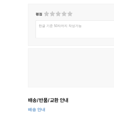
평점
한글 기준 50자까지 작성가능
배송/반품/교환 안내
배송 안내