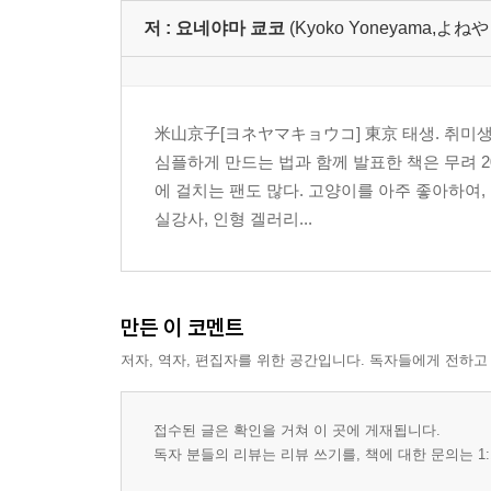
저 :
요네야마 쿄코
(Kyoko Yoneyama,よ
米山京子[ヨネヤマキョウコ] 東京 태생. 취미생
심플하게 만드는 법과 함께 발표한 책은 무려 2
에 걸치는 팬도 많다. 고양이를 아주 좋아하여
실강사, 인형 겔러리...
만든 이 코멘트
저자, 역자, 편집자를 위한 공간입니다. 독자들에게 전하고
접수된 글은 확인을 거쳐 이 곳에 게재됩니다.
독자 분들의 리뷰는 리뷰 쓰기를, 책에 대한 문의는 1: