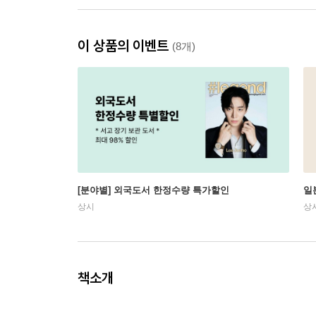
이 상품의 이벤트
(8개)
[분야별] 외국도서 한정수량 특가할인
일
상시
상
책소개