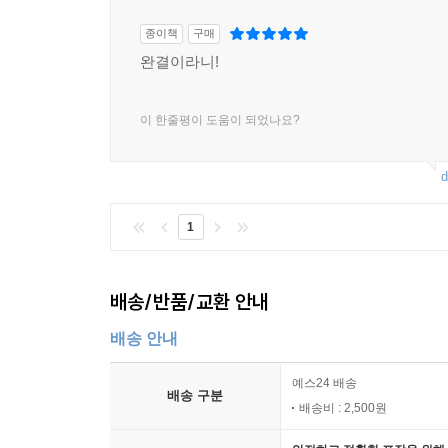
종이책
구매
완결이라니!
이 한줄평이 도움이 되었나요?
d
1
배송/반품/교환 안내
배송 안내
예스24 배송
배송 구분
배송비 : 2,500원