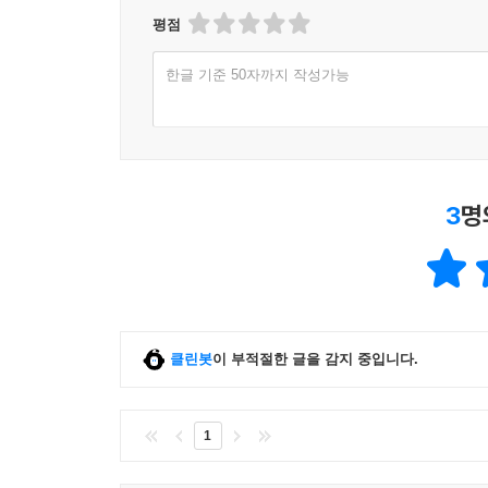
평점
한글 기준 50자까지 작성가능
3
명
클린봇
이 부적절한 글을 감지 중입니다.
1