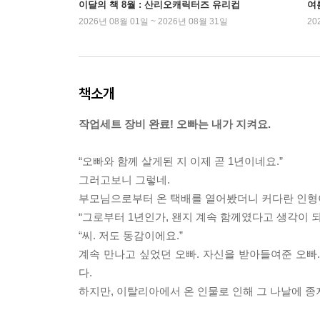
이달의 책 8월 : 산리오캐릭터즈 유리컵
여
2026년 08월 01일 ~ 2026년 08월 31일
20
책소개
작업세트 장비 완료! 오빠는 내가 지켜요.
“오빠와 함께 살게된 지 이제 곧 1년이네요.”
그러고보니 그렇네.
부모님으로부터 온 택배를 열어봤더니 커다란 인형이
“그로부터 1년인가, 왠지 계속 함께였다고 생각이 되
“씨. 저도 동감이에요.”
계속 만나고 싶었던 오빠. 자신을 받아들여준 오빠
다.
하지만, 이탈리아에서 온 인물로 인해 그 나날에 종