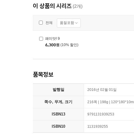
이 상품의 시리즈
(2개)
품절포함
전체
패미맛! 9
6,300
원
(10% 할인)
품목정보
발행일
2016년 02월 01일
쪽수, 무게, 크기
216쪽 | 198g | 120*180*10
ISBN13
9791131939253
ISBN10
1131939255