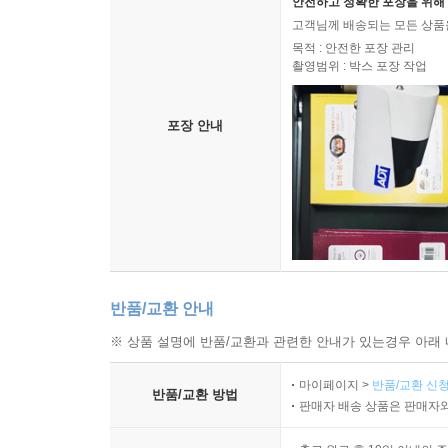
안전하고 정확한 포장을 위해 
고객님께 배송되는 모든 상품을
목적 : 안전한 포장 관리
촬영범위 : 박스 포장 작업
포장 안내
반품/교환 안내
※ 상품 설명에 반품/교환과 관련한 안내가 있는경우 아래 
마이페이지 >
반품/교환 신청
반품/교환 방법
판매자 배송 상품은 판매자와