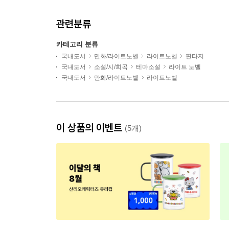
관련분류
카테고리 분류
국내도서
만화/라이트노벨
라이트노벨
판타지
국내도서
소설/시/희곡
테마소설
라이트 노벨
국내도서
만화/라이트노벨
라이트노벨
이 상품의 이벤트
(5개)