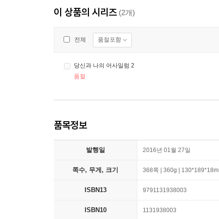
이 상품의 시리즈
(2개)
품절포함
전체
당신과 나의 어사일럼 2
품절
품목정보
발행일
2016년 01월 27일
쪽수, 무게, 크기
368쪽 | 360g | 130*189*18
ISBN13
9791131938003
ISBN10
1131938003