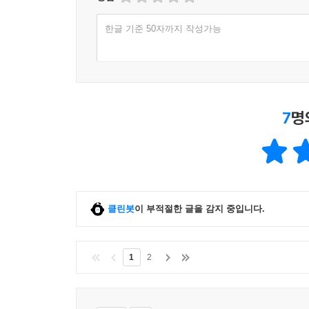
한글 기준 50자까지 작성가능
7
명
클린봇
이 부적절한 글을 감지 중입니다.
1
2