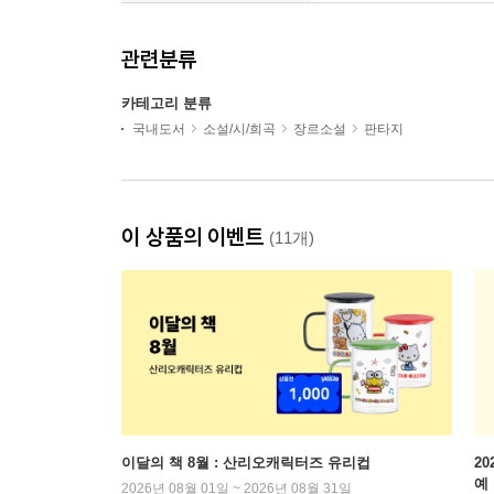
관련분류
카테고리 분류
국내도서
소설/시/희곡
장르소설
판타지
이 상품의 이벤트
(11개)
이달의 책 8월 : 산리오캐릭터즈 유리컵
2
예
2026년 08월 01일 ~ 2026년 08월 31일