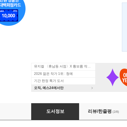
뮤지컬 〈휴남동 서점〉X 황보름 작가 북토크
2026 젊은 작가 1위 : 청예
기간 한정 특가 도서
오직, 예스24에서만
당신과 나의 어사일럼 3
도서정보
리뷰/한줄평
(2/8)