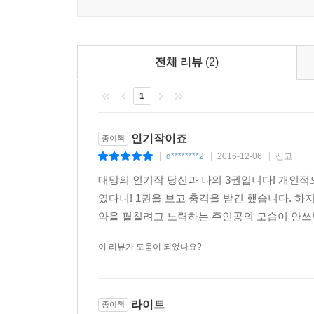
전체 리뷰
(2)
1
인기작이죠
종이책
d********2
2016-12-06
신고
|
|
|
대망의 인기작 당신과 나의 3권입니다! 개인적
였다니! 1권을 보고 충격을 받긴 했습니다. 
약을 펼칠려고 노력하는 주인공의 모습이 안쓰
이 리뷰가 도움이 되었나요?
라이트
종이책