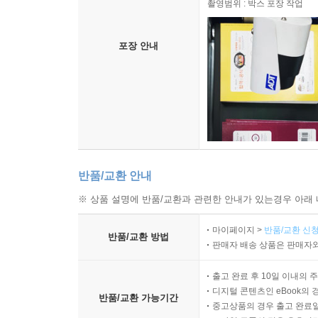
촬영범위 : 박스 포장 작업
포장 안내
반품/교환 안내
※ 상품 설명에 반품/교환과 관련한 안내가 있는경우 아래 
마이페이지 >
반품/교환 신청
반품/교환 방법
판매자 배송 상품은 판매자와
출고 완료 후 10일 이내의 
디지털 콘텐츠인 eBook의 
반품/교환 가능기간
중고상품의 경우 출고 완료일