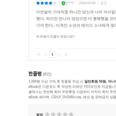
j****7
2016-03-20
신고
|
|
|
이번달의 기대작중 하나인 당신과 나의 어사일럼
했다. 하지만 만나지 않았으면 더 행복했을 것이
가야 한다.. 이계인 소년과 메이드 소녀에게 찾
이 리뷰가 도움이 되었나요?
1
한줄평
(8건)
1,000원 이상 구매 후 한줄평 작성 시
일반회원 50원, 마니
eBook은 다운로드 후 작성한 리뷰만 YES포인트 지급됩니
클래스는 첫번째 회차 주문확정 시점부터 마지막 회차 주문
eBook 페이백, CD/LP, DVD/Blu-ray, 패션 및 판매금
평점