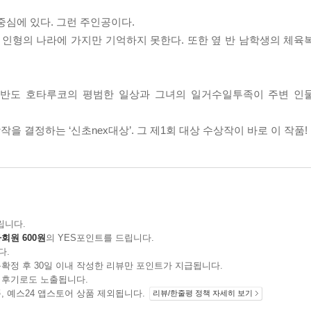
중심에 있다. 그런 주인공이다.
 인형의 나라에 가지만 기억하지 못한다. 또한 옆 반 남학생의 체육
는 반도 호타루코의 평범한 일상과 그녀의 일거수일투족이 주변 인
 결정하는 ‘신초nex대상’. 그 제1회 대상 수상작이 바로 이 작품!
립니다.
회원 600원
의 YES포인트를 드립니다.
다.
확정 후 30일 이내 작성한 리뷰만 포인트가 지급됩니다.
 후기로도 노출됩니다.
지 상품, 예스24 앱스토어 상품 제외됩니다.
리뷰/한줄평 정책 자세히 보기