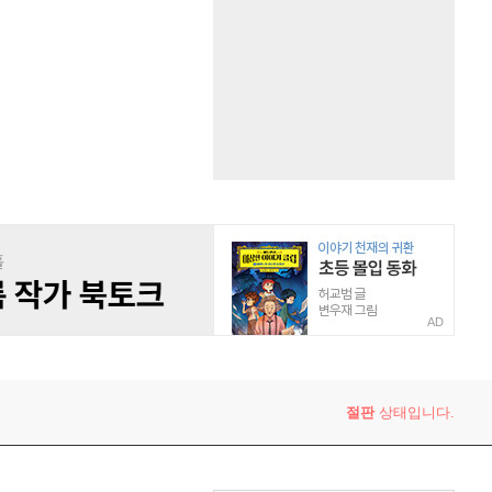
AD
절판
상태입니다.