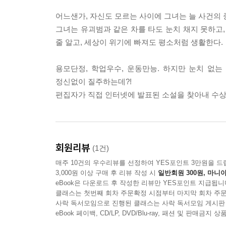
어느샌가, 자신도 모르는 사이에 그녀는 늘 사건의 
그녀는 유괴범과 같은 차를 타도 눈치 채지 못하고,
줄 알고, 세상이 위기에 빠져도 평소처럼 생활한다.
용모단정, 학업우수, 운동만능. 하지만 눈치 없
정신없이 질주하는데?!
편집자가 직접 인터넷에 발표된 소설을 찾아내 수상작을
회원리뷰
(1건)
매주 10건의 우수리뷰를 선정하여 YES포인트 3만원을 드
3,000원 이상 구매 후 리뷰 작성 시
일반회원 300원, 마니아
eBook은 다운로드 후 작성한 리뷰만 YES포인트 지급됩니
클래스는 첫번째 회차 주문확정 시점부터 마지막 회차 주문
사락 독서모임으로 진행된 클래스는 사락 독서모임 게시판
eBook 페이백, CD/LP, DVD/Blu-ray, 패션 및 판매금