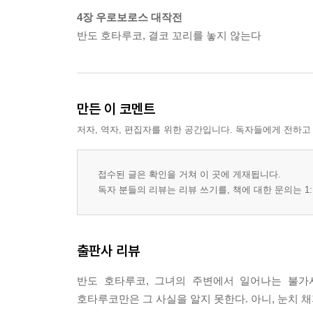
4장 우로보로스 대작전
반도 호타루코, 결코 꼬리를 놓지 않는다
만든 이 코멘트
저자, 역자, 편집자를 위한 공간입니다. 독자들에게 전하고
접수된 글은 확인을 거쳐 이 곳에 게재됩니다.
독자 분들의 리뷰는 리뷰 쓰기를, 책에 대한 문의는 1:
출판사 리뷰
반도 호타루코, 그녀의 주변에서 일어나는 불가
호타루코만은 그 사실을 알지 못한다. 아니, 눈치 채