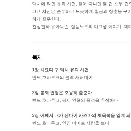
택시에 타면 유괴 사건, 걸어 다니면 열 겹 스무 겹
그녀 자신은 순수하고 느긋하게 황금의 청춘을 구
하게 질주한다.
천상천하 유아독존. 질풍노도의 여고생 이야기, 재미
목차
1장 치요다 구 택시 유괴 사건
반도 호타루코의 블랙 새터데이
2장 봉제 인형은 조용히 춤춘다
반도 호타루코, 봉제 인형의 종적을 추적하다
3장 어째서 내가 센다이 카즈마의 체육복을 입게 
반도 호타루코, 안경 너머로 사랑을 보다