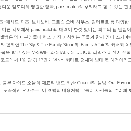
아름다운 멜로디의 영원한 명곡, paris match의 뿌리라고 할 수 있는
애시드 재즈, 보사노바, 크로스 오버 하우스, 일렉트로 등 다양한 장르를
른 각도에서 paris match의 매력이 한껏 빛나는 최고의 팝 앨범이
 앨범은 멤버 본인들이 평소 가장 애청하는 곡들과 함께 멤버 스기야
Leak와 함께한 The Sly & The Family Stone의 ‘Family Affair’
받고 있는 M-SWIFT와 STALK STUDIO의 리믹스 버전이 수록된다
드에서 1월 말 경 12인치 VINYL형태로 전세계 발매 될 예정이라고 하니
아이드 소울의 대표적 밴드 Style Council의 앨범 ‘Our Favouri
이 노골적인 오마주는, 이 앨범의 내용처럼 그들이 자신들의 뿌리에 