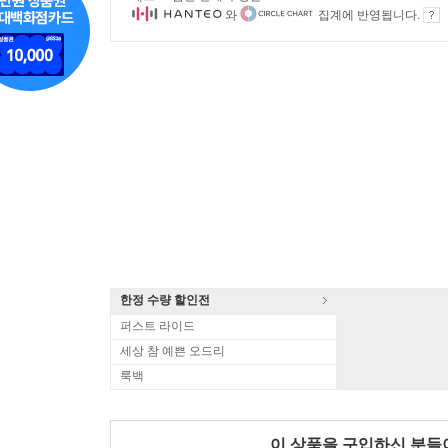
와
집계에 반영됩니다.
한정 수량 할인전
퍼스트 라이드
세상 참 예쁜 오드리
룩백
이 상품을 구입하신 분