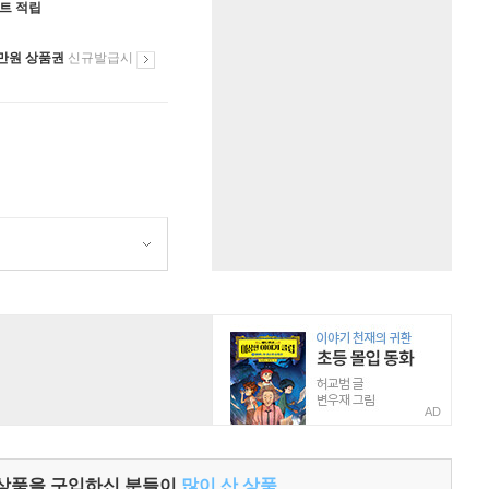
인트 적립
만원 상품권
신규발급시
AD
 상품을 구입하신 분들이
많이 산 상품