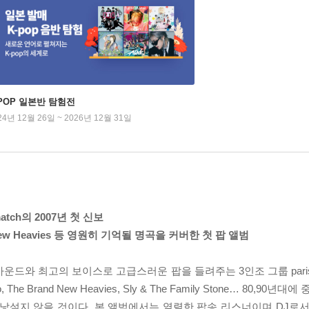
-POP 일본반 탐험전
24년 12월 26일 ~ 2026년 12월 31일
atch의 2007년 첫 신보
Brand New Heavies 등 영원히 기억될 명곡을 커버한 첫 팝 앨범
드와 최고의 보이스로 고급스러운 팝을 들려주는 3인조 그룹 paris 
lo, The Brand New Heavies, Sly & The Family Stone… 80,9
낯설지 않을 것이다. 본 앨범에서는 열렬한 팝송 리스너이며 DJ로서