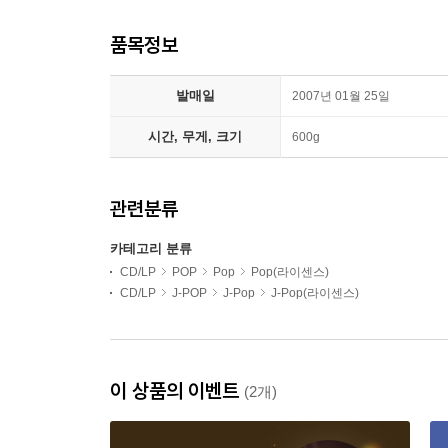
품목정보
발매일
2007년 01월 25일
시간, 무게, 크기
600g
관련분류
카테고리 분류
CD/LP
POP
Pop
Pop(라이센스)
CD/LP
J-POP
J-Pop
J-Pop(라이센스)
이 상품의 이벤트
(2개)