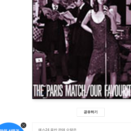
공유하기
예스24 음반 판매 수량은