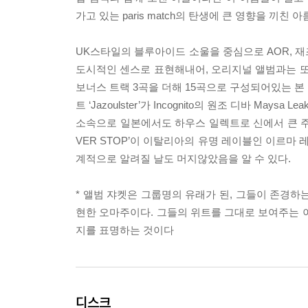
가고 있는 paris match의 탄생에 큰 영향을 끼친 
UK스타일의 블루아이드 소울을 중심으로 AOR, 재즈~
도시적인 센스로 표현해내어, 오리지널 앨범과는 또 다
보너스 트랙 3곡을 더해 15곡으로 구성되어있는 본
트 ‘Jazoulster’가 Incognito의 원조 디바 Maysa 
소속으로 일본에서도 하우스 일렉트로 신에서 큰 주목을 
VER STOP’이 이탈리아의 유명 레이블인 이르마 레코
계적으로 알려질 날도 머지않았음을 알 수 있다.
* 앨범 쟈켓은 그룹명의 유래가 된, 그들이 존경하는 블루 
현한 오마주이다. 그들의 위트를 그대로 보여주는 
지를 표명하는 것이다
디스크