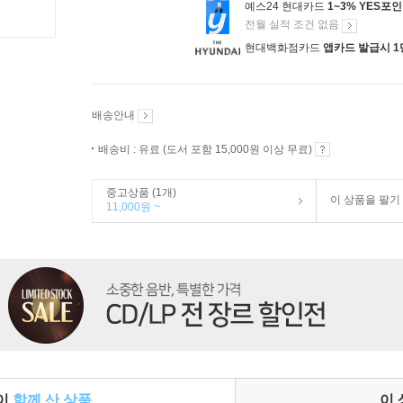
예스24 현대카드
1~3% YES포
전월 실적 조건 없음
현대백화점카드
앱카드 발급시 1
배송안내
배송비 : 유료 (도서 포함 15,000원 이상 무료)
중고상품 (1개)
이 상품을 팔기
11,000원 ~
들이
함께 산 상품
이