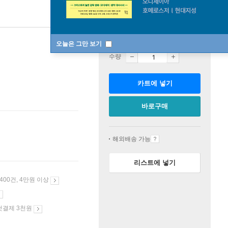
판매중
오늘은 그만 보기
수량
카트에 넣기
바로구매
해외배송 가능
리스트에 넣기
 400건, 4만원 이상
첫결제 3천원