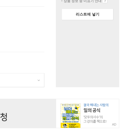
상품 정보 중 미표기 안내
리스트에 넣기
AD