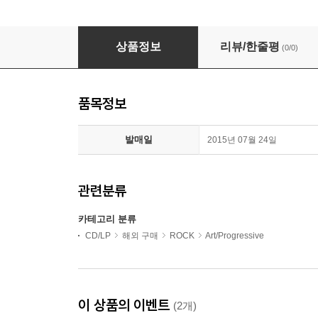
Rush - Moving Pictures (Ltd. Ed)(Remastere
상품정보
리뷰/한줄평
(0/0)
품목정보
발매일
2015년 07월 24일
관련분류
카테고리 분류
CD/LP
해외 구매
ROCK
Art/Progressive
이 상품의 이벤트
(2개)