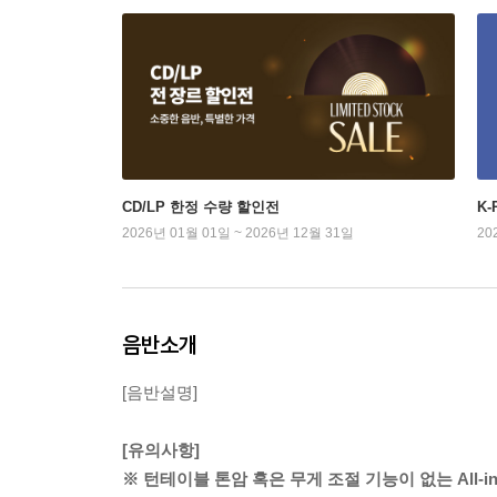
CD/LP 한정 수량 할인전
K
2026년 01월 01일 ~ 2026년 12월 31일
20
음반소개
[음반설명]
[유의사항]
※ 턴테이블 톤암 혹은 무게 조절 기능이 없는 All-