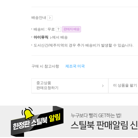
배송안내
배송비 : 무료
판매자 배송
아이뮤직
에서 배송
도서산간/제주지역의 경우 추가 배송비가 발생할 수 있습니다.
구매 시 참고사항
제조국 미국
중고상품
이 상품을 팔기
판매요청하기