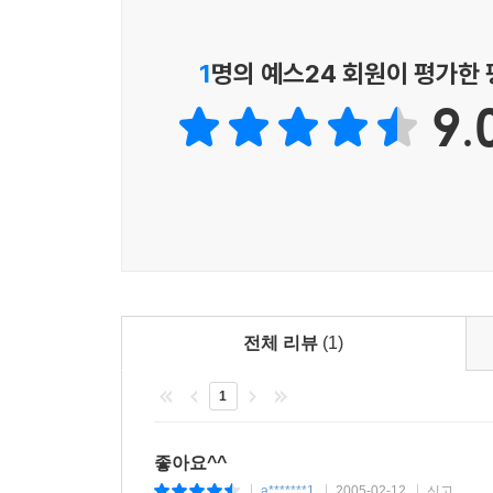
1
명의 예스24 회원이 평가한
9.
전체 리뷰
(1)
1
좋아요^^
a*******1
2005-02-12
신고