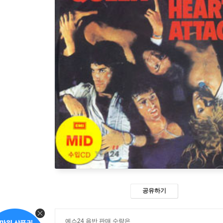
공유하기
예스24 음반 판매 수량은