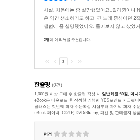
|
|
|
사실, 처음에는 좀 실망했었어요..킬러퀸이나 N
은 약간 생소하기도 하고, 긴 노래 중심이던 
앨범에 좀 실망했었어요. 들어보지 않고 샀었거
2명
이 이 리뷰를 추천합니다.
1
한줄평
(0건)
1,000원 이상 구매 후 한줄평 작성 시
일반회원 50원, 마니
eBook은 다운로드 후 작성한 리뷰만 YES포인트 지급됩니
클래스는 첫번째 회차 주문확정 시점부터 마지막 회차 주문
eBook 페이백, CD/LP, DVD/Blu-ray, 패션 및 판매금
평점