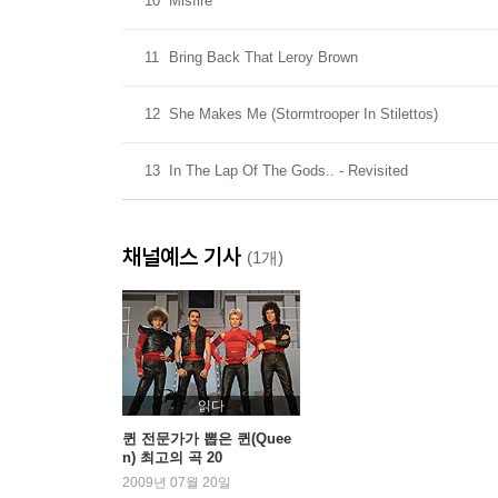
10
Misfire
11
Bring Back That Leroy Brown
12
She Makes Me (Stormtrooper In Stilettos)
13
In The Lap Of The Gods.. - Revisited
채널예스 기사
(1개)
읽다
퀸 전문가가 뽑은 퀸(Quee
n) 최고의 곡 20
2009년 07월 20일