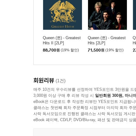
Queen (퀸) - Greatest
Queen (퀸) - Greatest
Q
Hits II [2LP]
Hits [2LP]
Hi
88,700
원
(19% 할인)
71,500
원
(19% 할인)
2
회원리뷰
(1건)
매주 10건의 우수리뷰를 선정하여 YES포인트 3만원을 드
3,000원 이상 구매 후 리뷰 작성 시
일반회원 300원, 마니아
eBook은 다운로드 후 작성한 리뷰만 YES포인트 지급됩니
클래스는 첫번째 회차 주문확정 시점부터 마지막 회차 주문
사락 독서모임으로 진행된 클래스는 사락 독서모임 게시판
eBook 페이백, CD/LP, DVD/Blu-ray, 패션 및 판매금