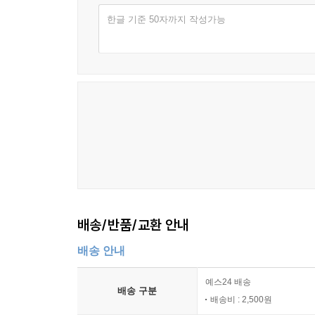
한글 기준 50자까지 작성가능
배송/반품/교환 안내
배송 안내
예스24 배송
배송 구분
배송비 : 2,500원