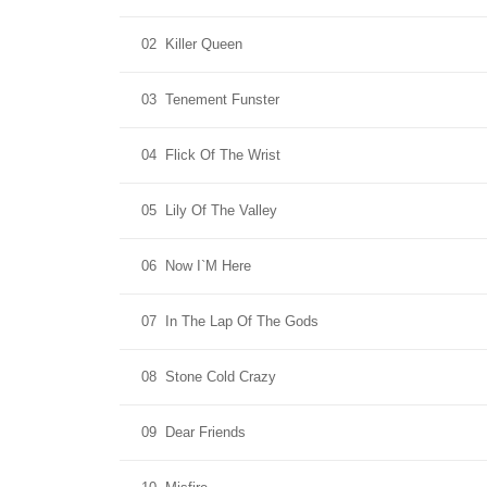
02
Killer Queen
03
Tenement Funster
04
Flick Of The Wrist
05
Lily Of The Valley
06
Now I`M Here
07
In The Lap Of The Gods
08
Stone Cold Crazy
09
Dear Friends