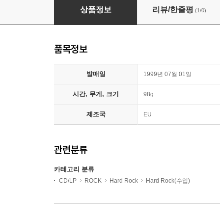
Queen - Sheer Heart Attack
상품정보
리뷰/한줄평
(1/0)
품목정보
발매일
1999년 07월 01일
시간, 무게, 크기
98g
제조국
EU
관련분류
카테고리 분류
CD/LP
ROCK
Hard Rock
Hard Rock(수입)