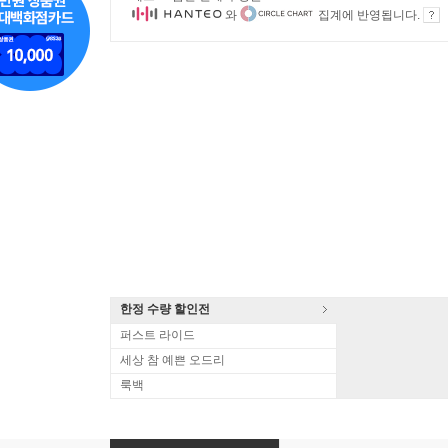
와
집계에 반영됩니다.
한정 수량 할인전
퍼스트 라이드
세상 참 예쁜 오드리
룩백