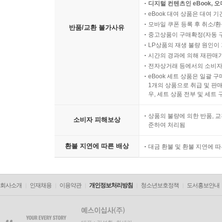
디지털 컨텐츠인 eBook, 
eBook 대여 상품은 대여 기
모바일 쿠폰 등록 후 취소/환
반품/교환 불가사유
중고상품이 구매확정(자동 
LP상품의 재생 불량 원인이 기
시간의 경과에 의해 재판매가
전자상거래 등에서의 소비자
eBook 세트 상품은 일괄 
1개의 상품으로 취급 및 판매
우, 세트 상품 전부 및 세트
상품의 불량에 의한 반품, 교
소비자 피해보상
준하여 처리됨
환불 지연에 따른 배상
대금 환불 및 환불 지연에 
회사소개
인재채용
이용약관
개인정보처리방침
청소년보호정책
도서홍보안내