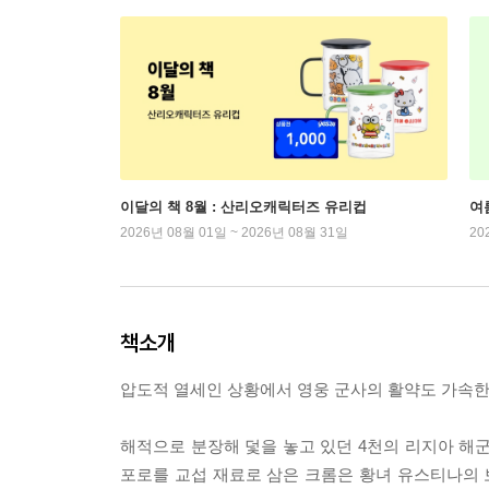
이달의 책 8월 : 산리오캐릭터즈 유리컵
여
2026년 08월 01일 ~ 2026년 08월 31일
20
책소개
압도적 열세인 상황에서 영웅 군사의 활약도 가속한다
해적으로 분장해 덫을 놓고 있던 4천의 리지아 해군
포로를 교섭 재료로 삼은 크롬은 황녀 유스티나의