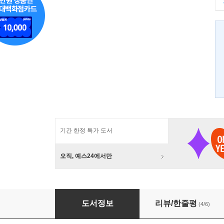
기간 한정 특가 도서
오직, 예스24에서만
그라우스탄디아 황국전기 2
도서정보
리뷰/한줄평
(4/6)