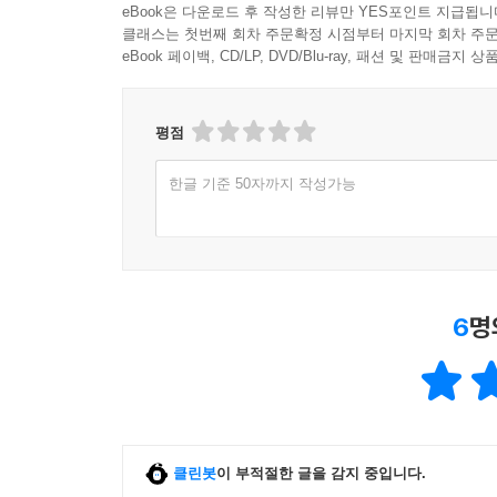
eBook은 다운로드 후 작성한 리뷰만 YES포인트 지급됩니
클래스는 첫번째 회차 주문확정 시점부터 마지막 회차 주문
eBook 페이백, CD/LP, DVD/Blu-ray, 패션 및 판매금
평점
한글 기준 50자까지 작성가능
6
명
클린봇
이 부적절한 글을 감지 중입니다.