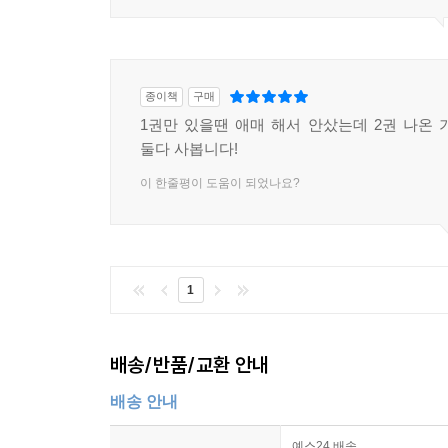
종이책
구매
1권만 있을땐 애매 해서 안샀는데 2권 나온 기
둘다 사봅니다!
이 한줄평이 도움이 되었나요?
1
배송/반품/교환 안내
배송 안내
예스24 배송