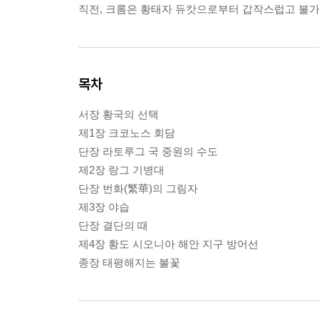
직전, 크롬은 황태자 듀캇으로부터 갑작스럽고 불가
목차
서장 황국의 선택
제1장 크코노스 회담
단장 라토루그 국 중원의 수도
제2장 랑그 기병대
단장 번화(繁華)의 그림자
제3장 야습
단장 결단의 때
제4장 황도 시오니아 해안 지구 방어선
종장 태평해지는 불꽃