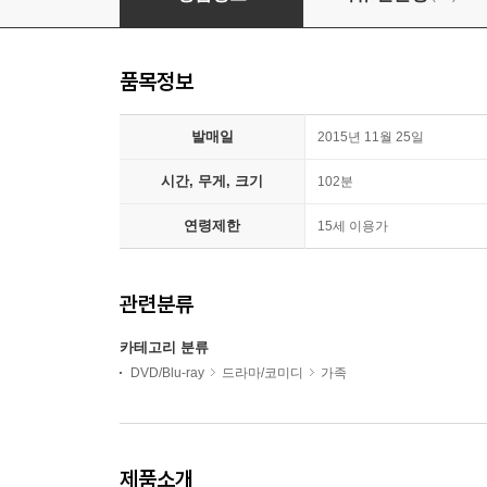
품목정보
발매일
2015년 11월 25일
시간, 무게, 크기
102분
연령제한
15세 이용가
관련분류
카테고리 분류
DVD/Blu-ray
드라마/코미디
가족
제품소개