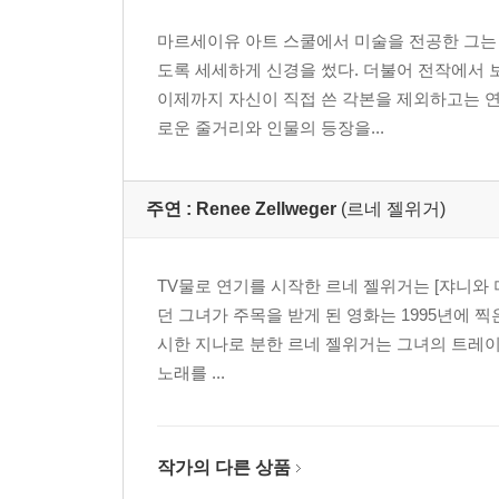
마르세이유 아트 스쿨에서 미술을 전공한 그는 
도록 세세하게 신경을 썼다. 더불어 전작에서
이제까지 자신이 직접 쓴 각본을 제외하고는 연
로운 줄거리와 인물의 등장을...
주연 :
Renee Zellweger
(르네 젤위거)
TV물로 연기를 시작한 르네 젤위거는 [쟈니와 미시
던 그녀가 주목을 받게 된 영화는 1995년에 
시한 지나로 분한 르네 젤위거는 그녀의 트레이
노래를 ...
작가의 다른 상품