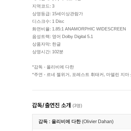
지역코드: 3
상영등급: 15세이상관람가
디스크수: 1 Disc
화면비율: 1.85:1 ANAMORPHIC WIDESCREEN
음성트랙: 영어 Dolby Digital 5.1
상품자막: 한글
상영시간: 102분
*감독 - 올리비에 다한
*주연 - 르네 젤위거, 포레스트 휘태커, 마델린 지마
감독/출연진 소개
(3명)
감독 :
올리비에 다한
(Olivier Dahan)