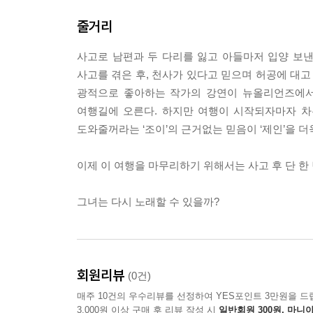
줄거리
사고로 남편과 두 다리를 잃고 아들마저 입양 보낸 
사고를 겪은 후, 천사가 있다고 믿으며 허공에 대고 
광적으로 좋아하는 작가의 강연이 뉴올리언즈에서
여행길에 오른다. 하지만 여행이 시작되자마자 차는
도와줄꺼라는 ‘조이’의 근거없는 믿음이 ‘제인’을 더
이제 이 여행을 마무리하기 위해서는 사고 후 단 한
그녀는 다시 노래할 수 있을까?
회원리뷰
(0건)
매주 10건의 우수리뷰를 선정하여 YES포인트 3만원을 드
3,000원 이상 구매 후 리뷰 작성 시
일반회원 300원, 마니아