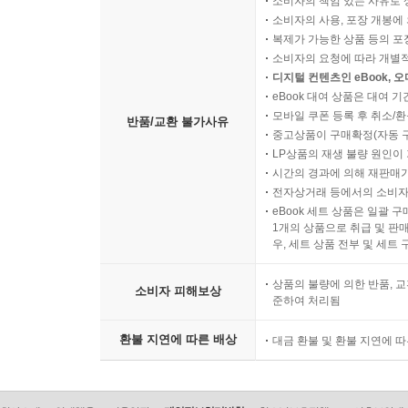
소비자의 책임 있는 사유로 
소비자의 사용, 포장 개봉에 
복제가 가능한 상품 등의 포장을 
소비자의 요청에 따라 개별
디지털 컨텐츠인 eBook, 
eBook 대여 상품은 대여 기
모바일 쿠폰 등록 후 취소/환
반품/교환 불가사유
중고상품이 구매확정(자동 
LP상품의 재생 불량 원인이 기
시간의 경과에 의해 재판매가
전자상거래 등에서의 소비자
eBook 세트 상품은 일괄 
1개의 상품으로 취급 및 판매
우, 세트 상품 전부 및 세트
상품의 불량에 의한 반품, 교
소비자 피해보상
준하여 처리됨
환불 지연에 따른 배상
대금 환불 및 환불 지연에 