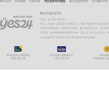
회사소개
인재채용
이용약관
개인정보처리방침
청소년보호정책
도서홍보안내
대표 : 김석환, 최세라
주소 : 서울시 영등포구 은행로 11, 5층~6층(여의도동,일신
사업자등록번호 : 229-81-37000 통신판매업신고 : 제 200
이메일 : yes24help@yes24.com 호스팅 서비스사업자 :
Copyright ⓒ YES24 Corp. All Rights Reserved.