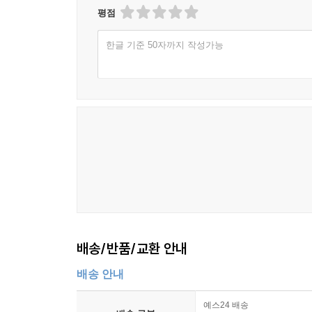
평점
한글 기준 50자까지 작성가능
배송/반품/교환 안내
배송 안내
예스24 배송