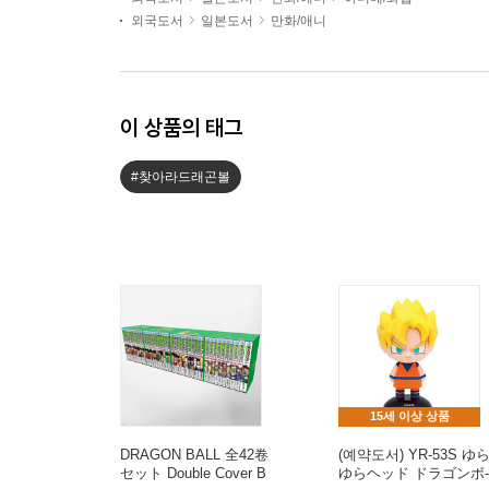
외국도서
일본도서
만화/애니
이 상품의 태그
#찾아라드래곤볼
15세 이상 상품
DRAGON BALL 全42卷
(예약도서) YR-53S ゆ
セット Double Cover B
ゆらヘッド ドラゴンボ-