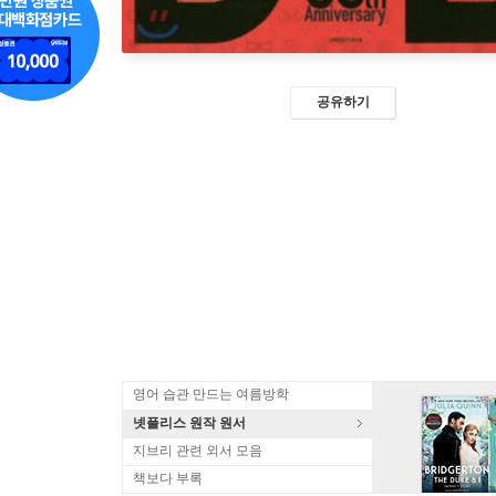
공유하기
영어 습관 만드는 여름방학
넷플리스 원작 원서
지브리 관련 외서 모음
책보다 부록