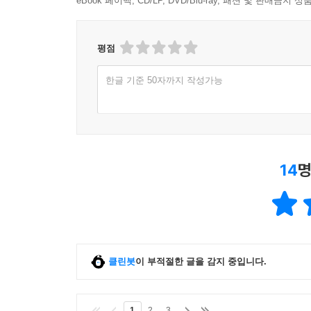
eBook 페이백, CD/LP, DVD/Blu-ray, 패션 및 판매금
평점
한글 기준 50자까지 작성가능
14
명
클린봇
이 부적절한 글을 감지 중입니다.
1
2
3