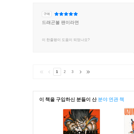
구매
드래곤볼 팬이라면
이 한줄평이 도움이 되었나요?
1
2
3
이 책을 구입하신 분들이 산
분야 연관 책