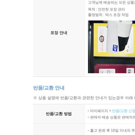
고객님께 배송되는 모든 상품을
목적 : 안전한 포장 관리
촬영범위 : 박스 포장 작업
포장 안내
반품/교환 안내
※ 상품 설명에 반품/교환과 관련한 안내가 있는경우 아래 
마이페이지 >
반품/교환 신청
반품/교환 방법
판매자 배송 상품은 판매자와
출고 완료 후 10일 이내의 