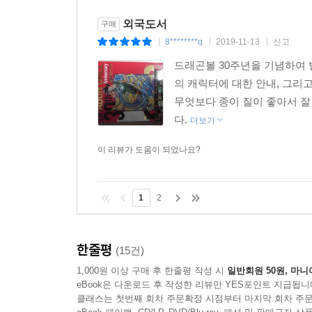
외국도서
구매
8********q
2019-11-13
신고
|
|
|
드래곤볼 30주년을 기념하여
의 캐릭터에 대한 안내, 그리
무엇보다 종이 질이 좋아서 잘
다.
더보기
이 리뷰가 도움이 되었나요?
1
2
한줄평
(15건)
1,000원 이상 구매 후 한줄평 작성 시
일반회원 50원, 마니
eBook은 다운로드 후 작성한 리뷰만 YES포인트 지급됩니
클래스는 첫번째 회차 주문확정 시점부터 마지막 회차 주문