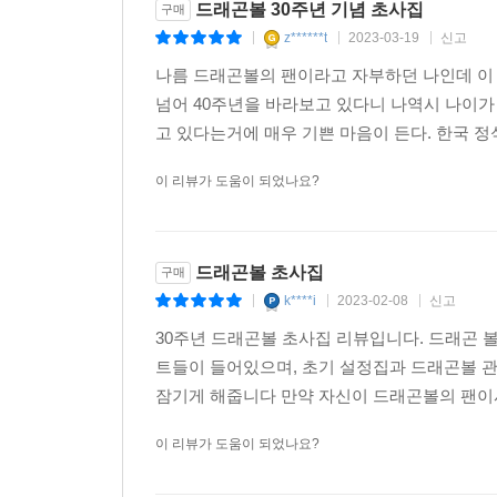
드래곤볼 30주년 기념 초사집
구매
z******t
2023-03-19
신고
|
|
|
나름 드래곤볼의 팬이라고 자부하던 나인데 이
넘어 40주년을 바라보고 있다니 나역시 나이
고 있다는거에 매우 기쁜 마음이 든다. 한국 정
이 리뷰가 도움이 되었나요?
드래곤볼 초사집
구매
k****i
2023-02-08
신고
|
|
|
30주년 드래곤볼 초사집 리뷰입니다. 드래곤 
트들이 들어있으며, 초기 설정집과 드래곤볼 
잠기게 해줍니다 만약 자신이 드래곤볼의 팬이시
이 리뷰가 도움이 되었나요?