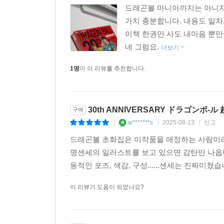
드래곤볼 마니아까지는 아니지
가치 충분합니다. 내용도 알
이책 한권만 사도 내마음 뿐
네 그럼요.
더보기
1명
이 이 리뷰를 추천합니다.
30th ANNIVERSARY ドラゴンボ-ル 
구매
w*******s
2025-08-13
신고
|
|
|
드래곤볼 초화집은 이작품을 애정하는 사람이
명센세의 일러스트를 보고 있으면 감탄만 나옵니
동적인 포즈, 색감, 구성......센세는 진짜미쳤습
이 리뷰가 도움이 되었나요?