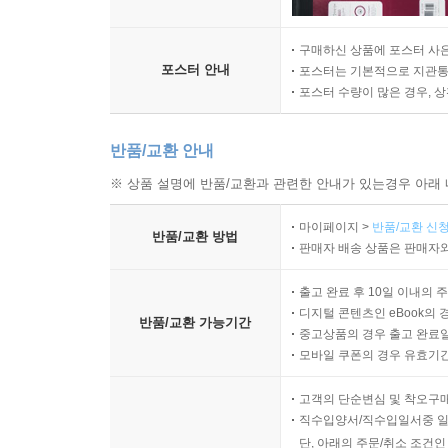
구매하신 상품에 포스터 사은
포스터 안내
포스터는 기본적으로 지관통에
포스터 수량이 많은 경우, 
반품/교환 안내
※ 상품 설명에 반품/교환과 관련한 안내가 있는경우 아래 
마이페이지 >
반품/교환 신청
반품/교환 방법
판매자 배송 상품은 판매자와
출고 완료 후 10일 이내의 
디지털 콘텐츠인 eBook의 
반품/교환 가능기간
중고상품의 경우 출고 완료일
모바일 쿠폰의 경우 유효기간(
고객의 단순변심 및 착오구
직수입양서/직수입일서중 일
단, 아래의 주문/취소 조건인