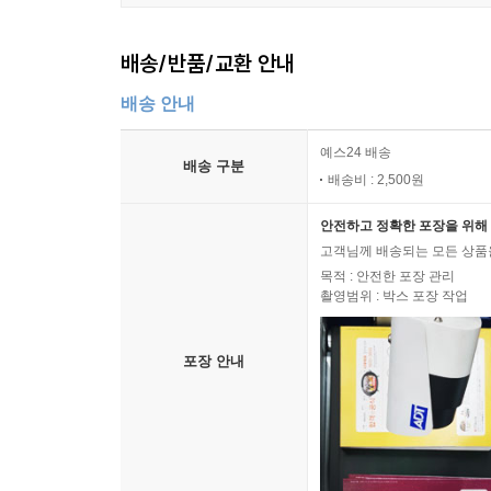
배송/반품/교환 안내
배송 안내
예스24 배송
배송 구분
배송비 : 2,500원
안전하고 정확한 포장을 위해 
고객님께 배송되는 모든 상품을
목적 : 안전한 포장 관리
촬영범위 : 박스 포장 작업
포장 안내