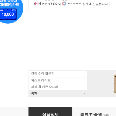
와
집계에 반영됩니다.
한정 수량 할인전
퍼스트 라이드
세상 참 예쁜 오드리
룩백
Skid Row - 40 Seasons: The Best Of Skid R
상품정보
리뷰/한줄평
(1/0)