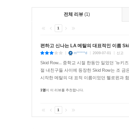
전체 리뷰
(1)
1
편하고 신나는 LA 메탈의 대표적인 이름 Ski
m******d
2009-07-01
신고
|
|
|
Skid Row... 중학교 시절 한동안 일었던 
절 내친구들 사이에 등장한 Skid Row는 조
시작한 메탈의 대 표적 이름이었던 헬로윈과 함께 
1명
이 이 리뷰를 추천합니다.
1