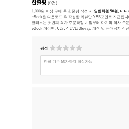
한줄평
(0건)
1,000원 이상 구매 후 한줄평 작성 시
일반회원 50원, 마니
eBook은 다운로드 후 작성한 리뷰만 YES포인트 지급됩니
클래스는 첫번째 회차 주문확정 시점부터 마지막 회차 주문
eBook 페이백, CD/LP, DVD/Blu-ray, 패션 및 판매금
평점
한글 기준 50자까지 작성가능