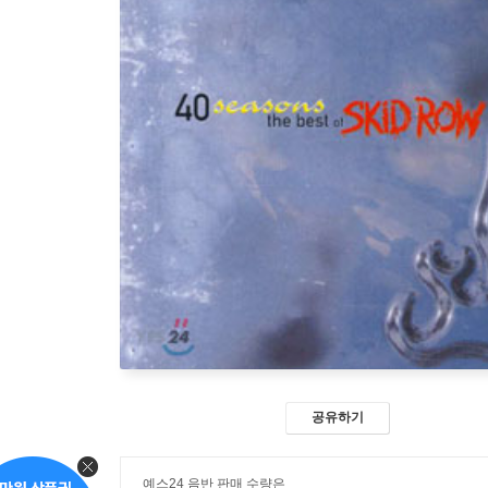
공유하기
예스24 음반 판매 수량은