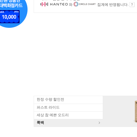
와
집계에 반영됩니다.
한정 수량 할인전
퍼스트 라이드
세상 참 예쁜 오드리
룩백