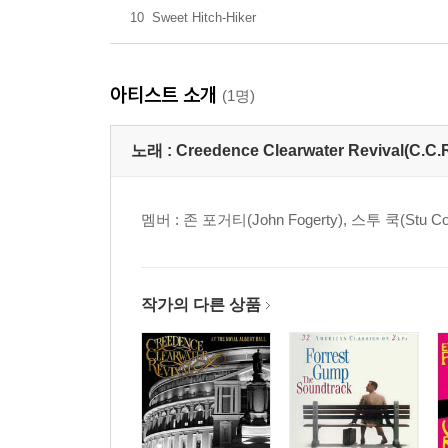
10
Sweet Hitch-Hiker
아티스트 소개
(1명)
노래 :
Creedence Clearwater Revival(C.C.R
멤버 : 존 포거티(John Fogerty), 스투 쿡(Stu Co
작가의 다른 상품