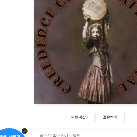
파트너샵
공유하기
예스24 음반 판매 수량은