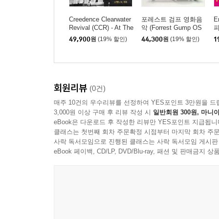
Creedence Clearwater
포레스트 검프 영화음
E
Revival (CCR) - At The
악 (Forrest Gump OS
피
Royal Albert Hall [LP]
T) [2LP]
d
49,900
원
(19% 할인)
44,300
원
(19% 할인)
1
회원리뷰
(0건)
매주 10건의 우수리뷰를 선정하여 YES포인트 3만원을 드
3,000원 이상 구매 후 리뷰 작성 시
일반회원 300원, 마니아
eBook은 다운로드 후 작성한 리뷰만 YES포인트 지급됩니
클래스는 첫번째 회차 주문확정 시점부터 마지막 회차 주문
사락 독서모임으로 진행된 클래스는 사락 독서모임 게시판
eBook 페이백, CD/LP, DVD/Blu-ray, 패션 및 판매금