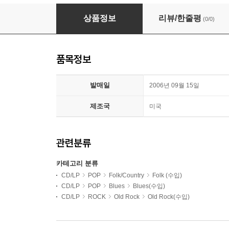
Creedence Clearwater Revival (CCR C.C.R.) 
상품정보
리뷰/한줄평
(0/0)
품목정보
발매일
2006년 09월 15일
제조국
미국
관련분류
카테고리 분류
CD/LP
POP
Folk/Country
Folk (수입)
CD/LP
POP
Blues
Blues(수입)
CD/LP
ROCK
Old Rock
Old Rock(수입)