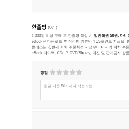
한줄평
(0건)
1,000원 이상 구매 후 한줄평 작성 시
일반회원 50원, 마니
eBook은 다운로드 후 작성한 리뷰만 YES포인트 지급됩니
클래스는 첫번째 회차 주문확정 시점부터 마지막 회차 주문
eBook 페이백, CD/LP, DVD/Blu-ray, 패션 및 판매금
평점
한글 기준 50자까지 작성가능