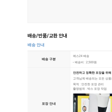
배송/반품/교환 안내
배송 안내
예스24 배송
배송 구분
배송비 : 2,500원
안전하고 정확한 포장을 위해 
고객님께 배송되는 모든 상품을
목적 : 안전한 포장 관리
촬영범위 : 박스 포장 작업
포장 안내