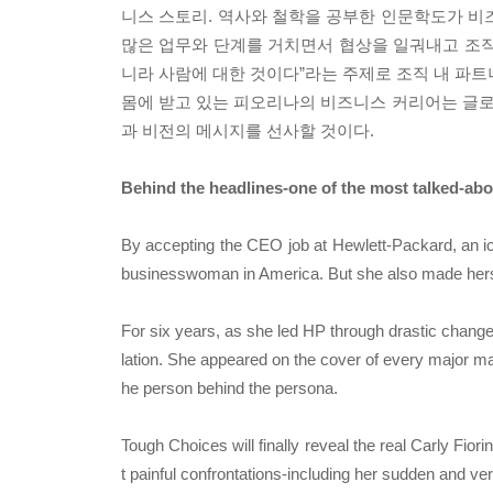
니스 스토리. 역사와 철학을 공부한 인문학도가 비
많은 업무와 단계를 거치면서 협상을 일궈내고 조직
니라 사람에 대한 것이다”라는 주제로 조직 내 파트
몸에 받고 있는 피오리나의 비즈니스 커리어는 글
과 비전의 메시지를 선사할 것이다.
Behind the headlines-one of the most talked-abou
By accepting the CEO job at Hewlett-Packard, an ic
businesswoman in America. But she also made herself
For six years, as she led HP through drastic change
lation. She appeared on the cover of every major mag
he person behind the persona.
Tough Choices will finally reveal the real Carly Fio
t painful confrontations-including her sudden and ver