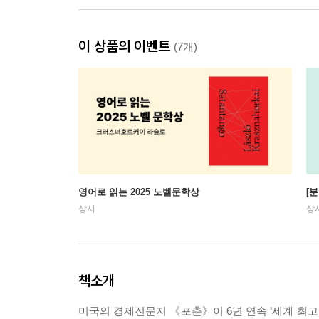
이 상품의 이벤트
(7개)
영어로 읽는 2025 노벨문학상
[
상시
상
책소개
미국의 경제전문지 《포춘》이 6년 연속 ‘세계 최고