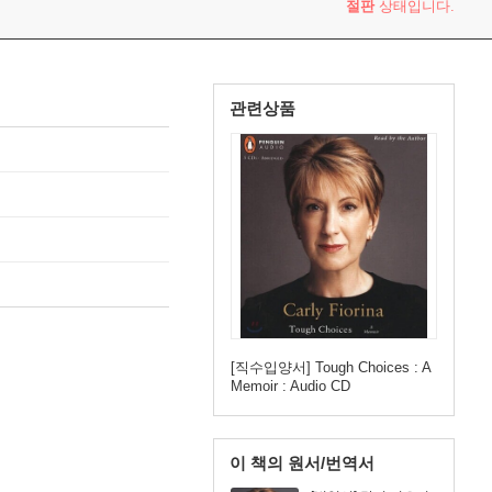
절판
상태입니다.
관련상품
[직수입양서] Tough Choices : A
Memoir : Audio CD
이 책의 원서/번역서