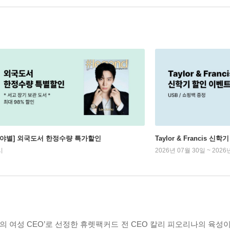
분야별] 외국도서 한정수량 특가할인
Taylor & Francis 신
시
2026년 07월 30일 ~ 2026
의 여성 CEO’로 선정한 휴렛팩커드 전 CEO 칼리 피오리나의 육성