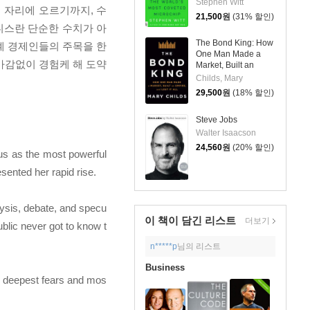
the World's Most
Stephen Witt
 자리에 오르기까지, 수
Coveted Microchip
21,500
원
(31% 할인)
니스란 단순한 수치가 아
The Bond King: How
계 경제인들의 주목을 한
One Man Made a
가감없이 경험케 해 도약
Market, Built an
Empire, and Lost It
Childs, Mary
All
29,500
원
(18% 할인)
Steve Jobs
Walter Isaacson
24,560
원
(20% 할인)
tus as the most powerful
sented her rapid rise.
lysis, debate, and specu
이 책이 담긴
리스트
더보기
blic never got to know t
n*****p
님의 리스트
Business
her deepest fears and mos