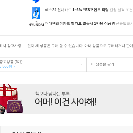
예스24 현대카드
1~3% YES포인트 적립
전월 실적 조건
현대백화점카드
앱카드 발급시 1만원 상품권
신규발급
매 시 참고사항
현재 새 상품은 구매 할 수 없습니다. 아래 상품으로 구매하거나 판매
중고상품 (6개)
이 상품을 팔기
5,500원 ~