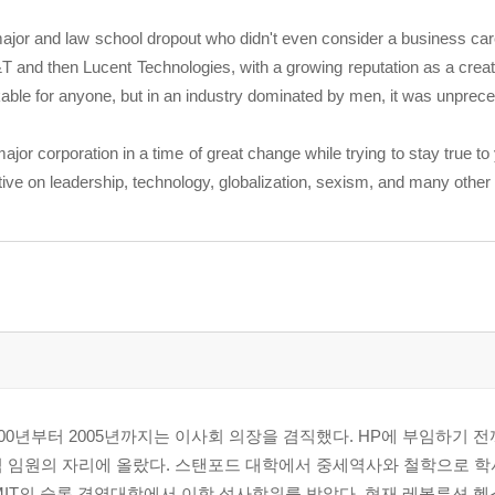
s major and law school dropout who didn't even consider a business car
T and then Lucent Technologies, with a growing reputation as a creat
able for anyone, but in an industry dominated by men, it was unprec
ajor corporation in a time of great change while trying to stay true to
tive on leadership, technology, globalization, sexism, and many other
2000년부터 2005년까지는 이사회 의장을 겸직했다. HP에 부임하기 전
 임원의 자리에 올랐다. 스탠포드 대학에서 중세역사와 철학으로 
MIT의 슬론 경영대학에서 이학 석사학위를 받았다. 현재 레볼루션 헬