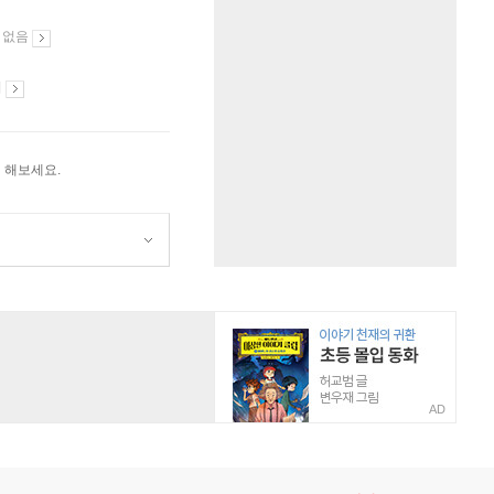
 없음
시
 해보세요.
AD