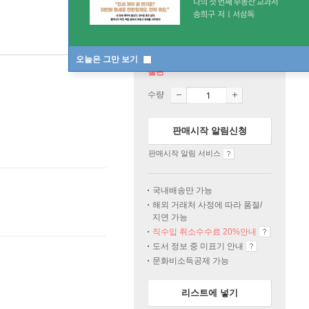
오늘은 그만 보기
절판
수량
판매시작 알림신청
판매시작 알림 서비스
국내배송만 가능
해외 거래처 사정에 따라 품절/
지연 가능
직수입 취소수수료 20%
안내
도서 정보 중 미표기 안내
문화비소득공제 가능
리스트에 넣기