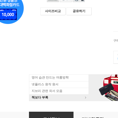
사이즈비교
공유하기
구
영어 습관 만드는 여름방학
넷플리스 원작 원서
지브리 관련 외서 모음
책보다 부록
Tough Choices : A Memoir