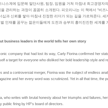
즈니스계에 입문해 말단사원, 팀장, 임원을 거쳐 마침내 최고경영자의
을 관리하는 과정이 꼼꼼히 소개된다. 피오리나는 이 책에서 “비즈
너십과 신뢰를 쌓아 마침내 진정한 리더가 되는 길을 가르쳐준다. 세
로벌 인재를 꿈꾸는 젊은이들에게 도전과 승부의 흥미진진한 세계를 
t business leaders in the world tells her own story
onic company that had lost its way, Carly Fiorina confirmed her sta
 a target for everyone who disliked her bold leadership style and re
s and a controversial merger, Fiorina was the subject of endless ana
azine and her every word was scrutinized. Yet in all that time, the pu
rina, who writes with brutal honesty about her triumphs and failures, 
y public firing by HP's board of directors.