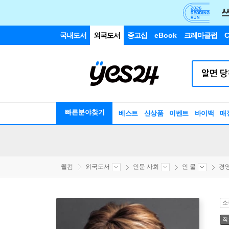
국내도서
외국도서
중고샵
eBook
크레마클럽
C
빠른분야찾기
베스트
신상품
이벤트
바이백
매
웰컴
외국도서
인문 사회
인 물
경
소
직