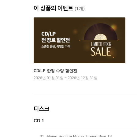
이 상품의 이벤트
(1개)
CD/LP 한정 수량 할인전
2026년 01월 01일 ~ 2026년 12월 31일
디스크
CD 1
01
Meine Seufzer,Meine Tranen Bwv 13