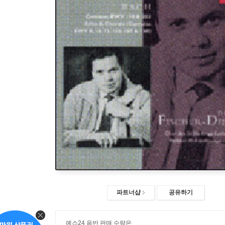
파트너샵
공유하기
예스24 음반 판매 수량은