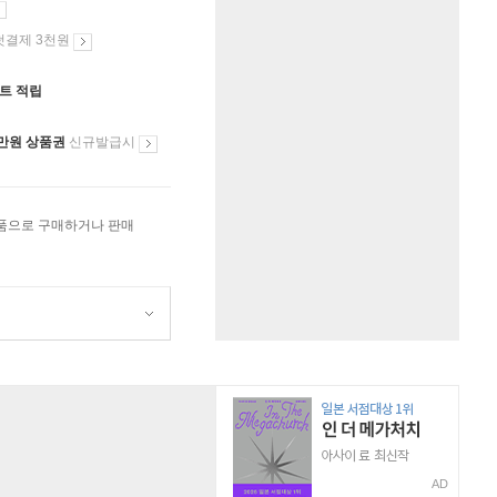
첫결제 3천원
인트 적립
만원 상품권
신규발급시
상품으로 구매하거나 판매
AD