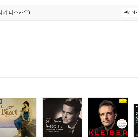
피셔 디스카우)
관심작가