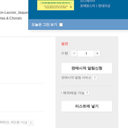
on-Lacroix
,
Jaques Neilz
,
Edith Picht-Axenfeld
연주 외 3명
Warner
ias & Chorals
오늘은 그만 보기
절판
수량
판매시작 알림신청
판매시작 알림 서비스
해외배송 가능
리스트에 넣기
 400건, 4만원 이상