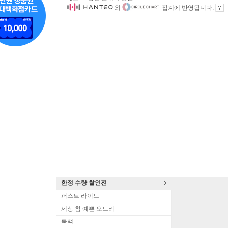
와
집계에 반영됩니다.
한정 수량 할인전
퍼스트 라이드
세상 참 예쁜 오드리
룩백