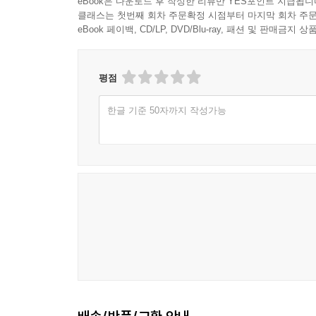
eBook은 다운로드 후 작성한 리뷰만 YES포인트 지급됩니
클래스는 첫번째 회차 주문확정 시점부터 마지막 회차 주문
eBook 페이백, CD/LP, DVD/Blu-ray, 패션 및 판매금
평점
한글 기준 50자까지 작성가능