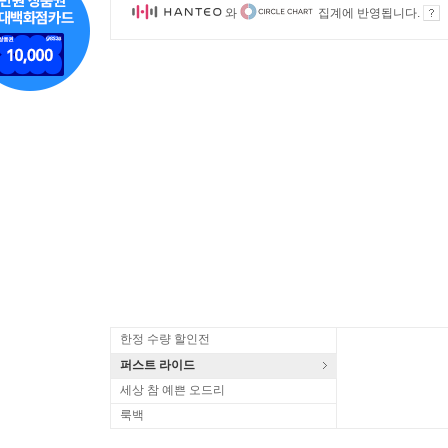
와
집계에 반영됩니다.
한정 수량 할인전
퍼스트 라이드
세상 참 예쁜 오드리
룩백