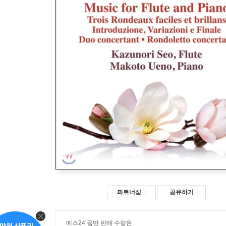
파트너샵
공유하기
예스24 음반 판매 수량은