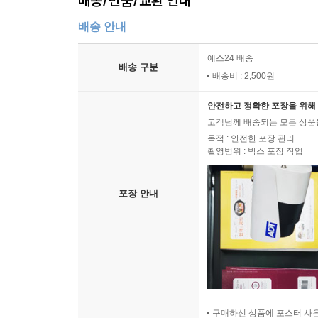
배송/반품/교환 안내
배송 안내
예스24 배송
배송 구분
배송비 : 2,500원
안전하고 정확한 포장을 위해 
고객님께 배송되는 모든 상품을
목적 : 안전한 포장 관리
촬영범위 : 박스 포장 작업
포장 안내
구매하신 상품에 포스터 사은