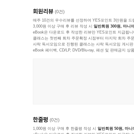
회원리뷰
(0건)
매주 10건의 우수리뷰를 선정하여 YES포인트 3만원을 드
3,000원 이상 구매 후 리뷰 작성 시
일반회원 300원, 마니아
eBook은 다운로드 후 작성한 리뷰만 YES포인트 지급됩니
클래스는 첫번째 회차 주문확정 시점부터 마지막 회차 주문
사락 독서모임으로 진행된 클래스는 사락 독서모임 게시판
eBook 페이백, CD/LP, DVD/Blu-ray, 패션 및 판매금
한줄평
(0건)
1,000원 이상 구매 후 한줄평 작성 시
일반회원 50원, 마니