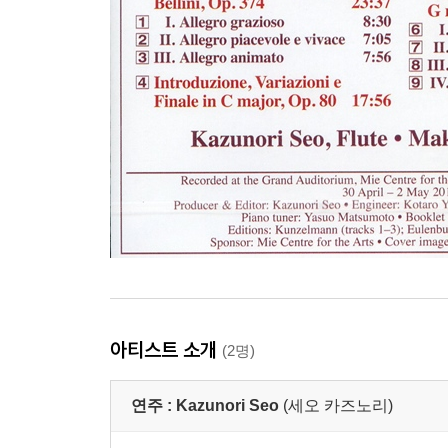
아티스트 소개
(2명)
연주 :
Kazunori Seo
(세오 카즈노리)