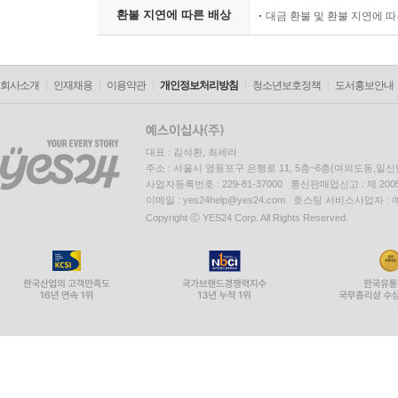
환불 지연에 따른 배상
대금 환불 및 환불 지연에 
회사소개
인재채용
이용약관
개인정보처리방침
청소년보호정책
도서홍보안내
대표 : 김석환, 최세라
주소 : 서울시 영등포구 은행로 11, 5층~6층(여의도동,일신
사업자등록번호 : 229-81-37000 통신판매업신고 : 제 200
이메일 : yes24help@yes24.com 호스팅 서비스사업자 :
Copyright ⓒ YES24 Corp. All Rights Reserved.