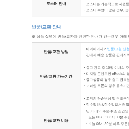
포스터 안내
포스터는 기본적으로 지관통에
포스터 수량이 많은 경우, 
반품/교환 안내
※ 상품 설명에 반품/교환과 관련한 안내가 있는경우 아래 
마이페이지 >
반품/교환 신청
반품/교환 방법
판매자 배송 상품은 판매자와
출고 완료 후 10일 이내의 
디지털 콘텐츠인 eBook의 
반품/교환 가능기간
중고상품의 경우 출고 완료일
모바일 쿠폰의 경우 유효기간(
고객의 단순변심 및 착오구
직수입양서/직수입일서중 일
단, 아래의 주문/취소 조건인
오늘 00시 ~ 06시 30분 
반품/교환 비용
오늘 06시 30분 이후 주문