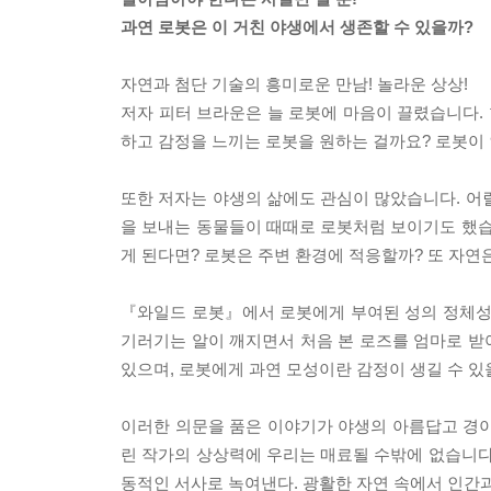
과연 로봇은 이 거친 야생에서 생존할 수 있을까?
자연과 첨단 기술의 흥미로운 만남! 놀라운 상상!
저자 피터 브라운은 늘 로봇에 마음이 끌렸습니다.
하고 감정을 느끼는 로봇을 원하는 걸까요? 로봇이
또한 저자는 야생의 삶에도 관심이 많았습니다. 어
을 보내는 동물들이 때때로 로봇처럼 보이기도 했습
게 된다면? 로봇은 주변 환경에 적응할까? 또 자
『와일드 로봇』에서 로봇에게 부여된 성의 정체성은
기러기는 알이 깨지면서 처음 본 로즈를 엄마로 받
있으며, 로봇에게 과연 모성이란 감정이 생길 수 있
이러한 의문을 품은 이야기가 야생의 아름답고 경이
린 작가의 상상력에 우리는 매료될 수밖에 없습니다
동적인 서사로 녹여낸다. 광활한 자연 속에서 인간