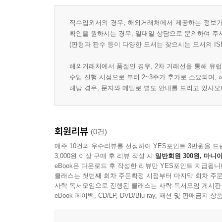
직수입외서의 경우, 해외거래처에서 제공하는 정보가 
확인을 원하시는 경우, 일대일 상담으로 문의하여 주
(판형과 판수 등이 다양한 도서는 찾으시는 도서의 IS
해외거래처에서 품절인 경우, 2차 거래선을 통해 유럽
수입 진행 시점으로 부터 2~3주가 추가로 소요되며,
해당 경우, 문자와 메일로 별도 안내를 드리고 있사
회원리뷰
(0건)
매주 10건의 우수리뷰를 선정하여 YES포인트 3만원을 드
3,000원 이상 구매 후 리뷰 작성 시
일반회원 300원, 마니아
eBook은 다운로드 후 작성한 리뷰만 YES포인트 지급됩니
클래스는 첫번째 회차 주문확정 시점부터 마지막 회차 주문
사락 독서모임으로 진행된 클래스는 사락 독서모임 게시판
eBook 페이백, CD/LP, DVD/Blu-ray, 패션 및 판매금