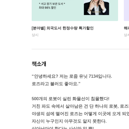
[분야별] 외국도서 한정수량 특가할인
해
상시
상
책소개
“안녕하세요? 저는 로줌 유닛 7134입니다.
로즈라고 불러도 좋아요.”
500개의 로봇이 실린 화물선이 침몰했다!
거친 파도 속에서 살아남은 건 단 하나의 로봇, 로즈
야생의 섬에 떨어진 로즈는 어떻게 이곳에 오게 되
자신이 누구인지 아무것도 알지 못한다.
살아남아야 한다는 사실만 알 뿐!