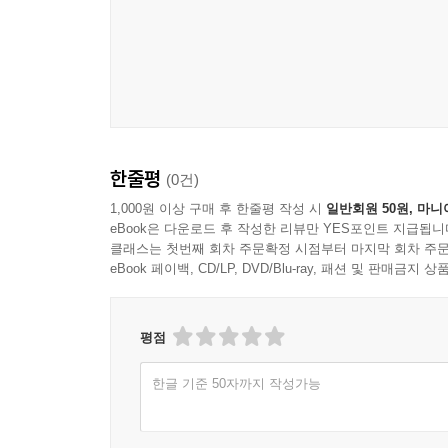
한줄평
(0건)
1,000원 이상 구매 후 한줄평 작성 시
일반회원 50원, 마니
eBook은 다운로드 후 작성한 리뷰만 YES포인트 지급됩니
클래스는 첫번째 회차 주문확정 시점부터 마지막 회차 주문
eBook 페이백, CD/LP, DVD/Blu-ray, 패션 및 판매금
평점
한글 기준 50자까지 작성가능