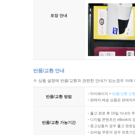
포장 안내
반품/교환 안내
※ 상품 설명에 반품/교환과 관련한 안내가 있는경우 아래 
마이페이지 >
반품/교환 신청
반품/교환 방법
판매자 배송 상품은 판매자와
출고 완료 후 10일 이내의 
디지털 콘텐츠인 eBook의 
반품/교환 가능기간
중고상품의 경우 출고 완료일
모바일 쿠폰의 경우 유효기간(