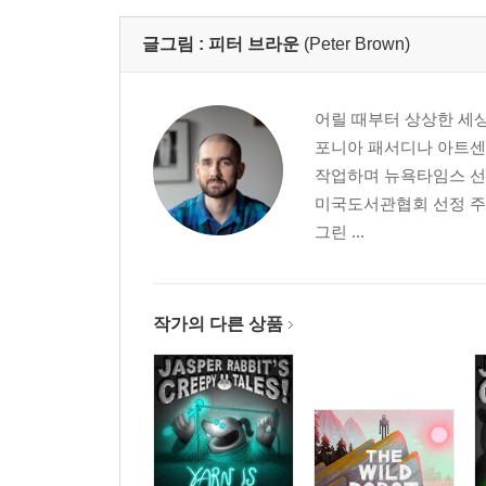
글그림 :
피터 브라운
(Peter Brown)
어릴 때부터 상상한 세
포니아 패서디나 아트센
작업하며 뉴욕타임스 선
미국도서관협회 선정 주
그린 ...
작가의 다른 상품