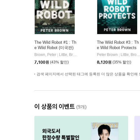
The Wild Robot #1 : Th
The Wild Robot #3 : Th
e Wild Robot (미국판)
e Wild Robot Protects
(미국판)
Brown, Peter
Little, Brown Books for Young Readers
Peter Brown
Little, Brown Books for Young Readers
|
|
7,100
원
(43% 할인)
8,120
원
(35% 할인)
검색 페이지에서 선택된 태그에 등록된 더 많은 상품을 확인해 
이 상품의 이벤트
(9개)