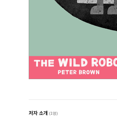
저자 소개
(1명)