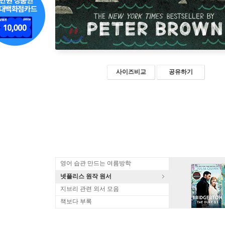
사이즈비교
공유하기
영어 습관 만드는 여름방학
넷플리스 원작 원서
지브리 관련 외서 모음
책보다 부록