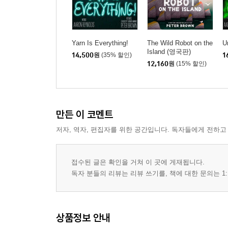
Yarn Is Everything!
The Wild Robot on the
U
Island (영국판)
14,500
원
(35% 할인)
1
12,160
원
(15% 할인)
만든 이 코멘트
저자, 역자, 편집자를 위한 공간입니다. 독자들에게 전하고
접수된 글은 확인을 거쳐 이 곳에 게재됩니다.
독자 분들의 리뷰는 리뷰 쓰기를, 책에 대한 문의는 1:
상품정보 안내