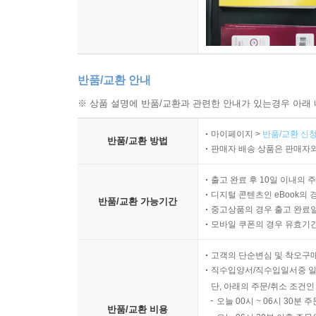
반품/교환 안내
※ 상품 설명에 반품/교환과 관련한 안내가 있는경우 아래 
마이페이지 >
반품/교환 신청
반품/교환 방법
판매자 배송 상품은 판매자와
출고 완료 후 10일 이내의 
디지털 콘텐츠인 eBook의 
반품/교환 가능기간
중고상품의 경우 출고 완료일
모바일 쿠폰의 경우 유효기간(
고객의 단순변심 및 착오구
직수입양서/직수입일서중 일
단, 아래의 주문/취소 조건인
오늘 00시 ~ 06시 30분 
반품/교환 비용