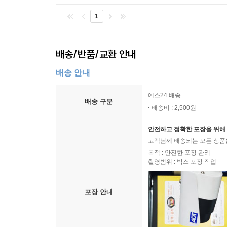
1
배송/반품/교환 안내
배송 안내
예스24 배송
배송 구분
배송비 : 2,500원
안전하고 정확한 포장을 위해 
고객님께 배송되는 모든 상품을
목적 : 안전한 포장 관리
촬영범위 : 박스 포장 작업
포장 안내