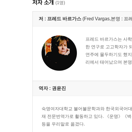
저자 소개
(1명)
저 :
프레드 바르가스
(Fred Vargas,본명 : 
프레드 바르가스는 사학을
한 연구로 고고학자가 
연주에 몰두하기도 했지만
리에서 태어났으며 본명
역자 : 권윤진
숙명여자대학교 불어불문학과와 한국외국어대학
재 전문번역가로 활동하고 있다. 《운명》《
등을 우리말로 옮겼다.