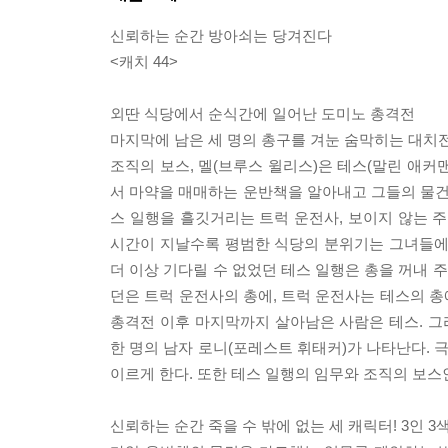
신뢰하는 순간 방아쇠는 당겨진다
<캐치 44>
외딴 식당에서 순식간에 일어난 도미노 총격전
마지막에 남은 세 명의 총구를 겨눈 숨막히는 대치
조직의 보스, 멜(브루스 윌리스)은 테스(말린 애커맨
서 마약을 매매하는 운반책을 알아내고 그들의 물건과
스 일행을 흘깃거리는 트럭 운전사, 보이지 않는 주
시간이 지날수록 평범한 식당의 분위기는 그녀들에
더 이상 기다릴 수 없었던 테스 일행은 총을 꺼내 
던은 트럭 운전사의 총에, 트럭 운전사는 테스의 
총격전 이후 마지막까지 살아남은 사람은 테스. 그
한 명의 남자 로니(포레스트 휘태커)가 나타난다.
이르게 한다. 또한 테스 일행의 임무와 조직의 보스
신뢰하는 순간 죽을 수 밖에 없는 세 캐릭터! 3인 3