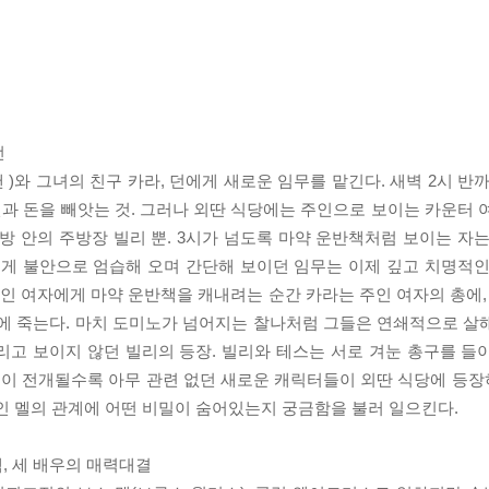
전
 )와 그녀의 친구 카라, 던에게 새로운 임무를 맡긴다. 새벽 2시 반
 돈을 빼앗는 것. 그러나 외딴 식당에는 주인으로 보이는 카운터 여자
방 안의 주방장 빌리 뿐. 3시가 넘도록 마약 운반책처럼 보이는 자는
게 불안으로 엄습해 오며 간단해 보이던 임무는 이제 깊고 치명적인
주인 여자에게 마약 운반책을 캐내려는 순간 카라는 주인 여자의 총에,
총에 죽는다. 마치 도미노가 넘어지는 찰나처럼 그들은 연쇄적으로 살
리고 보이지 않던 빌리의 등장. 빌리와 테스는 서로 겨눈 총구를 들
 극이 전개될수록 아무 관련 없던 새로운 캐릭터들이 외딴 식당에 등
인 멜의 관계에 어떤 비밀이 숨어있는지 궁금함을 불러 일으킨다.
색, 세 배우의 매력대결