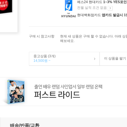
예스24 현대카드
1~3% YES포
전월 실적 조건 없음
현대백화점카드
앱카드 발급시 1
구매 시 참고사항
현재 새 상품은 구매 할 수 없습니다. 아래 
해보세요.
중고상품 (3개)
이 상품을 팔기
14,500원 ~
배송/반품/교환