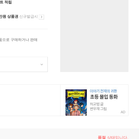
인트 적립
만원 상품권
신규발급시
상품으로 구매하거나 판매
AD
품절
상태입니다.