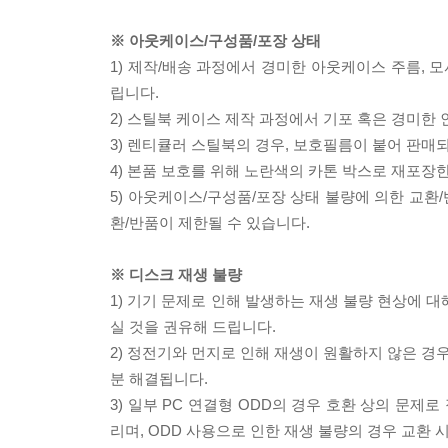
※ 아웃케이스/구성품/포장 상태
1) 제작/배송 과정에서 경미한 아웃케이스 주름, 
립니다.
2) 스틸북 케이스 제작 과정에서 기포 혹은 경미한 
3) 렌티큘러 스틸북의 경우, 보호필름이 붙어 판매
4) 본품 보호를 위해 노란색의 카톤 박스로 재포장
5) 아웃케이스/구성품/포장 상태 불량에 의한 교환
환/반품이 제한될 수 있습니다.
※ 디스크 재생 불량
1) 기기 문제로 인해 발생하는 재생 불량 현상에 
실 것을 권유해 드립니다.
2) 정전기와 먼지로 인해 재생이 원활하지 않은 경
분 해결됩니다.
3) 일부 PC 연결형 ODD의 경우 호환 상의 문
리며, ODD 사용으로 인한 재생 불량의 경우 교환