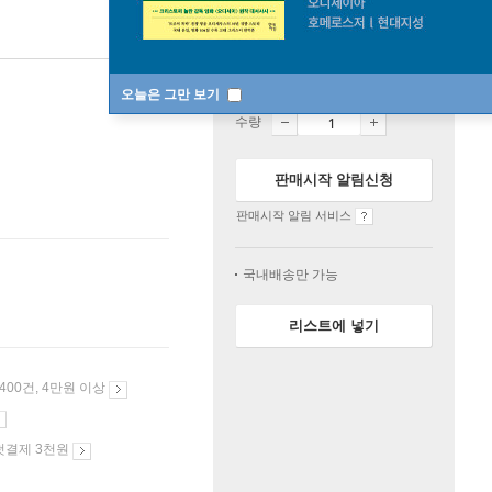
품절
오늘은 그만 보기
수량
판매시작 알림신청
판매시작 알림 서비스
국내배송만 가능
리스트에 넣기
 400건, 4만원 이상
첫결제 3천원