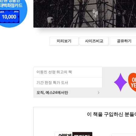
미리보기
사이즈비교
공유하기
이동진 선정 최고의 책
기간 한정 특가 도서
오직, 예스24에서만
이 책을 구입하신 분