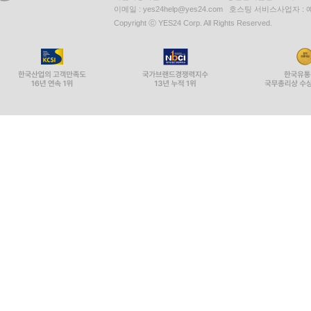
이메일 : yes24help@yes24.com 호스팅 서비스사업자 :
Copyright ⓒ YES24 Corp. All Rights Reserved.