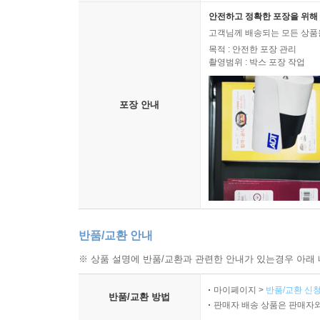
안전하고 정확한 포장을 위해 
고객님께 배송되는 모든 상품을
목적 : 안전한 포장 관리
촬영범위 : 박스 포장 작업
포장 안내
반품/교환 안내
※ 상품 설명에 반품/교환과 관련한 안내가 있는경우 아래 
마이페이지 >
반품/교환 신청
반품/교환 방법
판매자 배송 상품은 판매자와