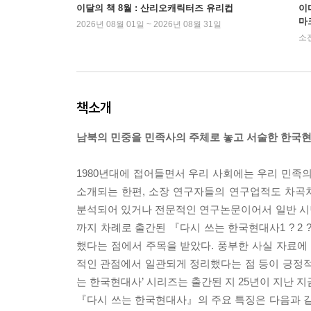
이달의 책 8월 : 산리오캐릭터즈 유리컵
이
마
2026년 08월 01일 ~ 2026년 08월 31일
소
책소개
남북의 민중을 민족사의 주체로 놓고 서술한 한국
1980년대에 접어들면서 우리 사회에는 우리 민
소개되는 한편, 소장 연구자들의 연구업적도 차곡
분석되어 있거나 전문적인 연구논문이어서 일반 시민들
까지 차례로 출간된 『다시 쓰는 한국현대사1 ? 2
했다는 점에서 주목을 받았다. 풍부한 사실 자료
적인 관점에서 일관되게 정리했다는 점 등이 긍정적인
는 한국현대사’ 시리즈는 출간된 지 25년이 지난 
『다시 쓰는 한국현대사』의 주요 특징은 다음과 같다