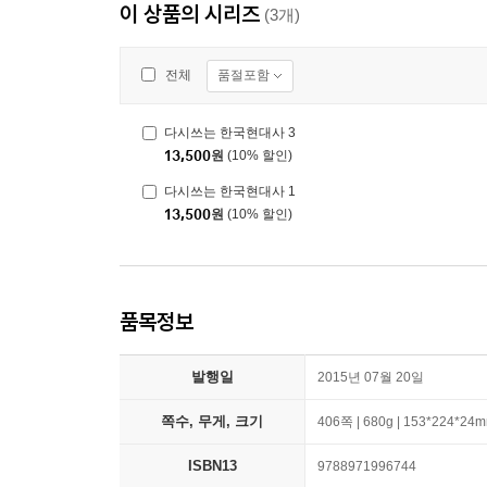
이 상품의 시리즈
(3개)
품절포함
전체
다시쓰는 한국현대사 3
13,500
원
(10% 할인)
다시쓰는 한국현대사 1
13,500
원
(10% 할인)
품목정보
발행일
2015년 07월 20일
쪽수, 무게, 크기
406쪽 | 680g | 153*224*24
ISBN13
9788971996744