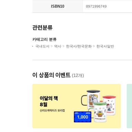
ISBN10
8971996749
관련분류
카테고리 분류
국내도서
역사
한국사/한국문화
한국사일반
이 상품의 이벤트
(12개)