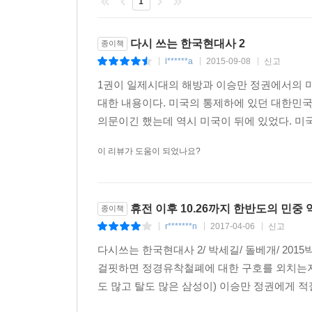
1
책을 쓰고 나서
참고문헌
다시 쓰는 한국현대사 2
종이책
l******a
2015-09-08
신고
|
|
|
1권이 일제시대의 해방과 이승만 정권에서의 
대한 내용이다. 미국의 통제하에 있던 대한민국
의문이긴 했는데 역시 미국이 뒤에 있었다. 미국이
이 리뷰가 도움이 되었나요?
휴전 이후 10.26까지 한반도의 민중 
종이책
r*******n
2017-04-06
신고
|
|
|
다시쓰는 한국현대사 2/ 박세길/ 돌베개/ 20
걸핏하면 정경유착철폐에 대한 구호를 외치는지 
도 많고 탈도 많은 삼성이) 이승만 정권에게 적