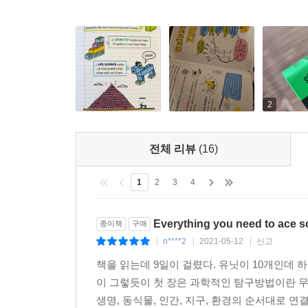
2
전체 리뷰
(16)
1
2
3
4
Everything you need to ace sc
종이책
구매
n****2
2021-05-12
신고
|
|
|
책을 읽는데 9일이 걸렸다. 유닛이 10개인데
이 그렇듯이 첫 장은 과학적인 탐구방법이란 무엇
생명, 동식물, 인간, 지구, 환경의 순서대로 연결되