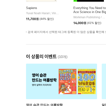
Sapiens
Everything You Need to
Ace Science in One Bi
Yuval Noah Harari
Vintage Books
|
Fat Notebook
Workman Publishing / Madanes, Sharon / Editors of Brain Quest
11,700
원
(44% 할인)
14,000
원
(41% 할인)
검색 페이지에서 선택된 태그에 등록된 더 많은 상품을 확인해 
이 상품의 이벤트
(10개)
영어 습관 만드는 여름방학
알