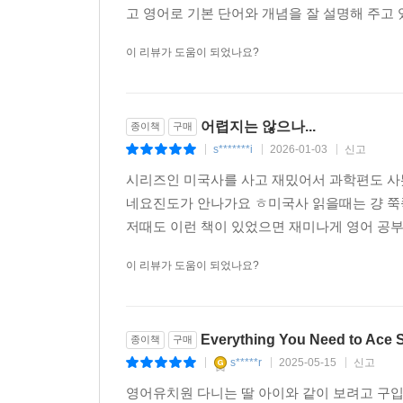
고 영어로 기본 단어와 개념을 잘 설명해 주고
이 리뷰가 도움이 되었나요?
어렵지는 않으나...
종이책
구매
s*******i
2026-01-03
신고
|
|
|
시리즈인 미국사를 사고 재밌어서 과학편도 
네요진도가 안나가요 ㅎ미국사 읽을때는 걍 쭉
저때도 이런 책이 있었으면 재미나게 영어 공
이 리뷰가 도움이 되었나요?
Everything You Need to Ace 
종이책
구매
s*****r
2025-05-15
신고
|
|
|
영어유치원 다니는 딸 아이와 같이 보려고 구입