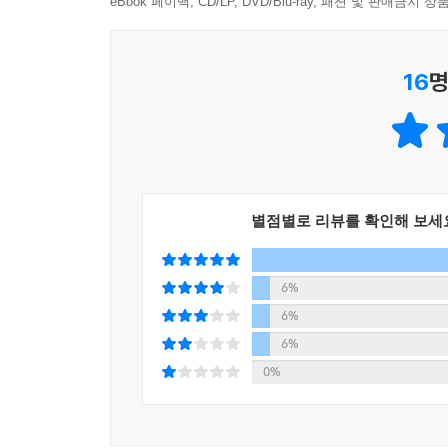
eBook 페이백, CD/LP, DVD/Blu-ray, 패션 및 판매금
16
명
별점별로 리뷰를 확인해 보세
6%
6%
6%
0%