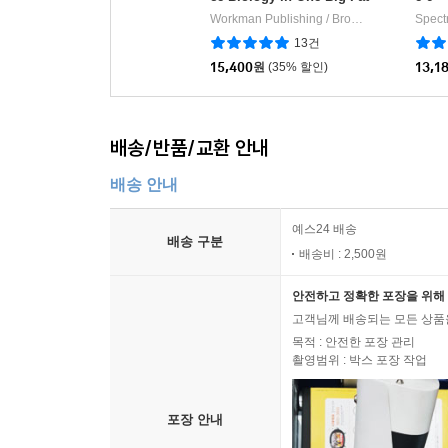
Notebook
Workman Publishing / Brown, Matthew
Spect
Wor
|
13건
15,400
원
(35% 할인)
13,1
배송/반품/교환 안내
배송 안내
예스24 배송
배송 구분
배송비 : 2,500원
안전하고 정확한 포장을 위해 
고객님께 배송되는 모든 상품을
목적 : 안전한 포장 관리
촬영범위 : 박스 포장 작업
포장 안내