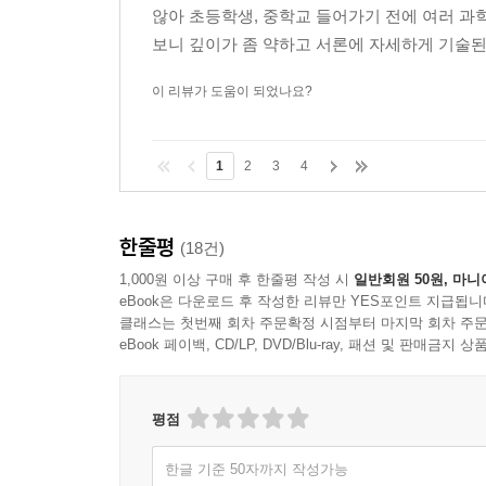
않아 초등학생, 중학교 들어가기 전에 여러 과학
보니 깊이가 좀 약하고 서론에 자세하게 기술된 
이 리뷰가 도움이 되었나요?
1
2
3
4
한줄평
(18건)
1,000원 이상 구매 후 한줄평 작성 시
일반회원 50원, 마니
eBook은 다운로드 후 작성한 리뷰만 YES포인트 지급됩니
클래스는 첫번째 회차 주문확정 시점부터 마지막 회차 주문
eBook 페이백, CD/LP, DVD/Blu-ray, 패션 및 판매금
평점
한글 기준 50자까지 작성가능