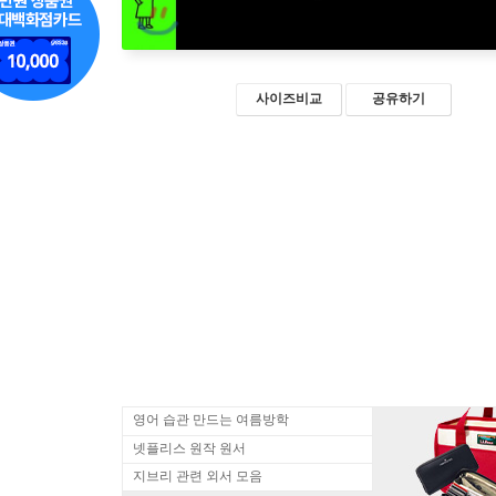
사이즈비교
공유하기
영어 습관 만드는 여름방학
넷플리스 원작 원서
지브리 관련 외서 모음