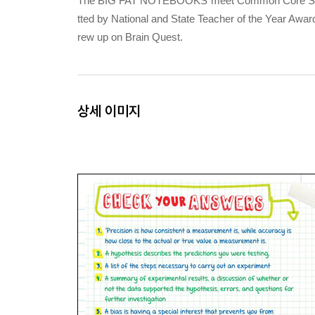
The BIG FAT NOTEBOOKS meet Common Core State S
tted by National and State Teacher of the Year Awar
rew up on Brain Quest.
상세 이미지