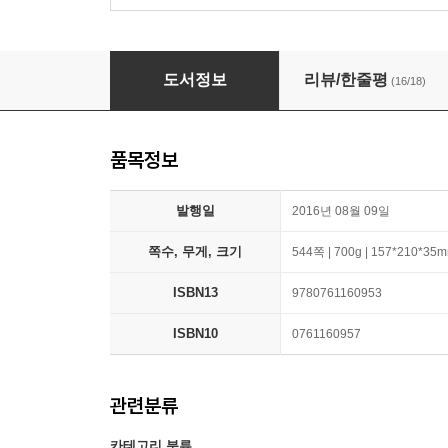
Everything You Need to Ace Science in One
도서정보
리뷰/한줄평
(16/18)
품목정보
발행일
2016년 08월 09일
쪽수, 무게, 크기
544쪽 | 700g | 157*210*35
ISBN13
9780761160953
ISBN10
0761160957
관련분류
카테고리 분류