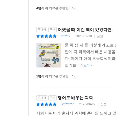
4명
이 이 리뷰를 추천합니다.
어렸을 때 이런 책이 있었다면.
종이책
구매
l*****7
2025-09-30
신고
|
|
|
물 화 생 지 를 이렇게 레고로
안에 각 과목에서 배운 내용을 
다. 아이가 아직 초등학생이라 
있기를...
더보기
1명
이 이 리뷰를 추천합니다.
영어로 배우는 과학
종이책
구매
a*******7
2026-06-27
신고
|
|
|
저희 어린이가 혼자서 과학에 흥미를 느끼고 열