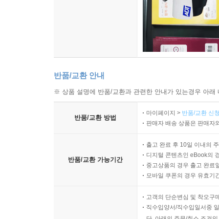
반품/교환 안내
※ 상품 설명에 반품/교환과 관련한 안내가 있는경우 아래 
마이페이지 >
반품/교환 신청
반품/교환 방법
판매자 배송 상품은 판매자와
출고 완료 후 10일 이내의 
디지털 콘텐츠인 eBook의 
반품/교환 가능기간
중고상품의 경우 출고 완료일
모바일 쿠폰의 경우 유효기간(
고객의 단순변심 및 착오구
직수입양서/직수입일서중 일
단, 아래의 주문/취소 조건인