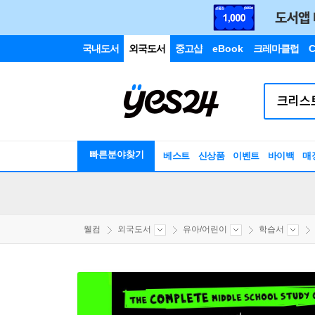
국내도서
외국도서
중고샵
eBook
크레마클럽
C
빠른분야찾기
베스트
신상품
이벤트
바이백
매
웰컴
외국도서
유아/어린이
학습서