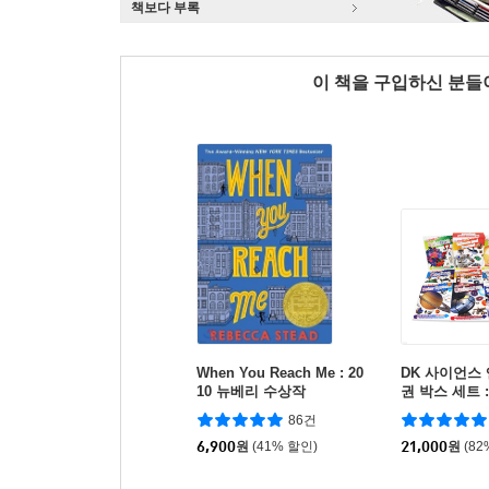
책보다 부록
이 책을 구입하신 분
When You Reach Me : 20
DK 사이언스 
10 뉴베리 수상작
권 박스 세트 : 
Science and
86건
ooks Box Se
6,900
원
(41% 할인)
21,000
원
(82