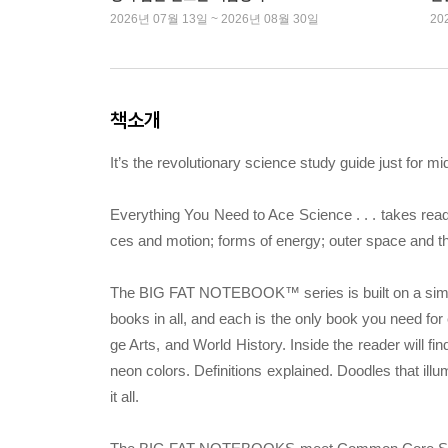
2026년 07월 13일 ~ 2026년 08월 30일
20
책소개
It’s the revolutionary science study guide just for 
Everything You Need to Ace Science . . . takes reade
ces and motion; forms of energy; outer space and t
The BIG FAT NOTEBOOK™ series is built on a simple a
books in all, and each is the only book you need fo
ge Arts, and World History. Inside the reader will f
neon colors. Definitions explained. Doodles that il
it all.