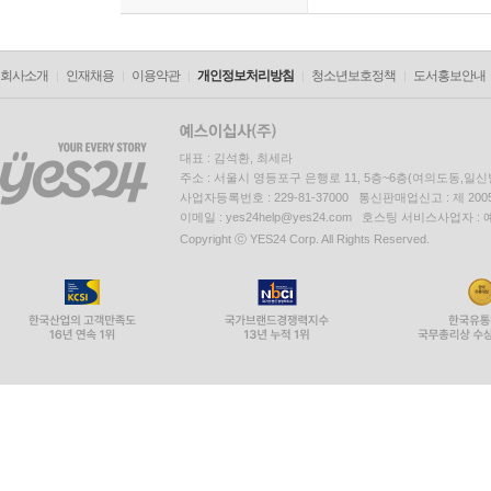
회사소개
인재채용
이용약관
개인정보처리방침
청소년보호정책
도서홍보안내
대표 : 김석환, 최세라
주소 : 서울시 영등포구 은행로 11, 5층~6층(여의도동,일신
사업자등록번호 : 229-81-37000 통신판매업신고 : 제 200
이메일 : yes24help@yes24.com 호스팅 서비스사업자 :
Copyright ⓒ YES24 Corp. All Rights Reserved.