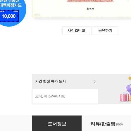
사이즈비교
공유하기
기간 한정 특가 도서
오직, 예스24에서만
광명진언 보탑 사경 Level 2
도서정보
리뷰/한줄평
(0/0)