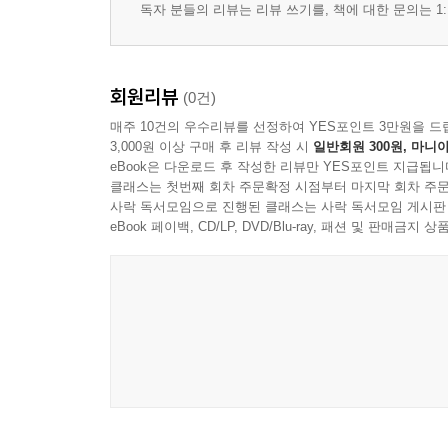
독자 분들의 리뷰는 리뷰 쓰기를, 책에 대한 문의는 1:
회원리뷰
(0건)
매주 10건의 우수리뷰를 선정하여 YES포인트 3만원을 드
3,000원 이상 구매 후 리뷰 작성 시
일반회원 300원, 마니아
eBook은 다운로드 후 작성한 리뷰만 YES포인트 지급됩니
클래스는 첫번째 회차 주문확정 시점부터 마지막 회차 주문
사락 독서모임으로 진행된 클래스는 사락 독서모임 게시판
eBook 페이백, CD/LP, DVD/Blu-ray, 패션 및 판매금