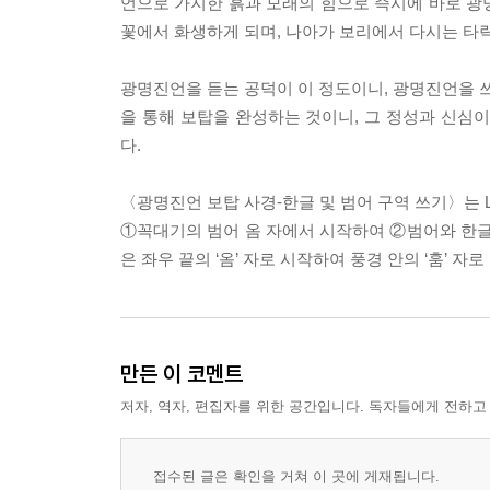
언으로 가지한 흙과 모래의 힘으로 즉시에 바로 광
꽃에서 화생하게 되며, 나아가 보리에서 다시는 타락
광명진언을 듣는 공덕이 이 정도이니, 광명진언을 쓰
을 통해 보탑을 완성하는 것이니, 그 정성과 신심
다.
〈광명진언 보탑 사경-한글 및 범어 구역 쓰기〉는 Le
①꼭대기의 범어 옴 자에서 시작하여 ②범어와 한글
은 좌우 끝의 ‘옴’ 자로 시작하여 풍경 안의 ‘훔’ 자로
만든 이 코멘트
저자, 역자, 편집자를 위한 공간입니다. 독자들에게 전하고
접수된 글은 확인을 거쳐 이 곳에 게재됩니다.