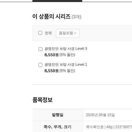
이 상품의 시리즈
(3개)
품절포함
전체
광명진언 보탑 사경 Level 3
8,550
원
(5% 할인)
광명진언 보탑 사경 Level 1
8,550
원
(5% 할인)
품목정보
발행일
2026년 06월 15일
쪽수, 무게, 크기
쪽수확인중 | 48g | 215*300