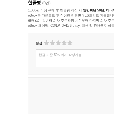
한줄평
(0건)
1,000원 이상 구매 후 한줄평 작성 시
일반회원 50원, 마니
eBook은 다운로드 후 작성한 리뷰만 YES포인트 지급됩니
클래스는 첫번째 회차 주문확정 시점부터 마지막 회차 주문
eBook 페이백, CD/LP, DVD/Blu-ray, 패션 및 판매금
평점
한글 기준 50자까지 작성가능