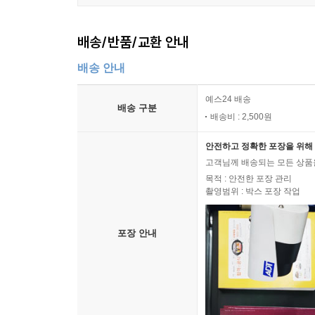
배송/반품/교환 안내
배송 안내
예스24 배송
배송 구분
배송비 : 2,500원
안전하고 정확한 포장을 위해 
고객님께 배송되는 모든 상품을
목적 : 안전한 포장 관리
촬영범위 : 박스 포장 작업
포장 안내