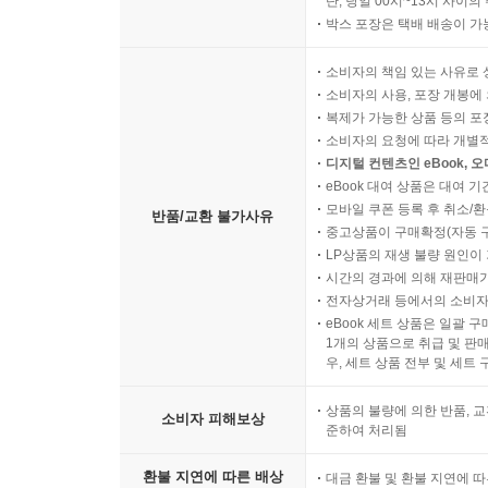
단, 당일 00시~13시 사이
박스 포장은 택배 배송이 가
소비자의 책임 있는 사유로 
소비자의 사용, 포장 개봉에 
복제가 가능한 상품 등의 포장을 
소비자의 요청에 따라 개별
디지털 컨텐츠인 eBook, 
eBook 대여 상품은 대여 기
모바일 쿠폰 등록 후 취소/환
반품/교환 불가사유
중고상품이 구매확정(자동 
LP상품의 재생 불량 원인이 기
시간의 경과에 의해 재판매가
전자상거래 등에서의 소비자
eBook 세트 상품은 일괄 
1개의 상품으로 취급 및 판매
우, 세트 상품 전부 및 세트
상품의 불량에 의한 반품, 교
소비자 피해보상
준하여 처리됨
환불 지연에 따른 배상
대금 환불 및 환불 지연에 