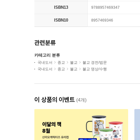
ISBN13
9788957469347
ISBN10
8957469346
관련분류
카테고리 분류
국내도서
종교
불교
불교 경전/법문
국내도서
종교
불교
불교 명상/수행
이 상품의 이벤트
(4개)