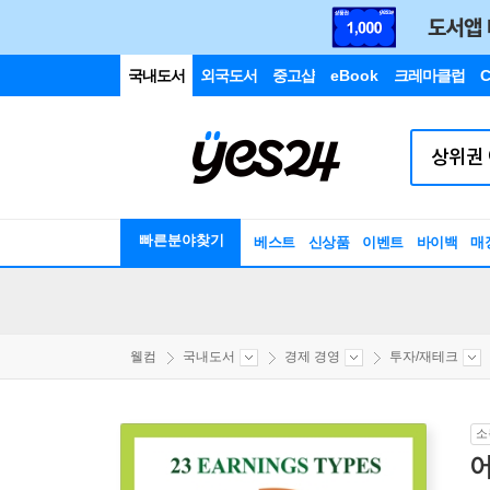
국내도서
외국도서
중고샵
eBook
크레마클럽
C
빠른분야찾기
베스트
신상품
이벤트
바이백
매
웰컴
국내도서
경제 경영
투자/재테크
소