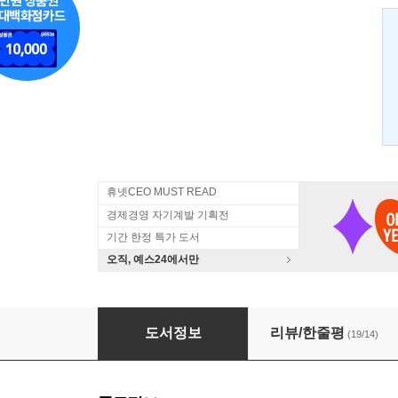
휴넷CEO MUST READ
경제경영 자기계발 기획전
기간 한정 특가 도서
오직, 예스24에서만
어닝스, 최고의 주식투자 아이디어
도서정보
리뷰/한줄평
(19/14)