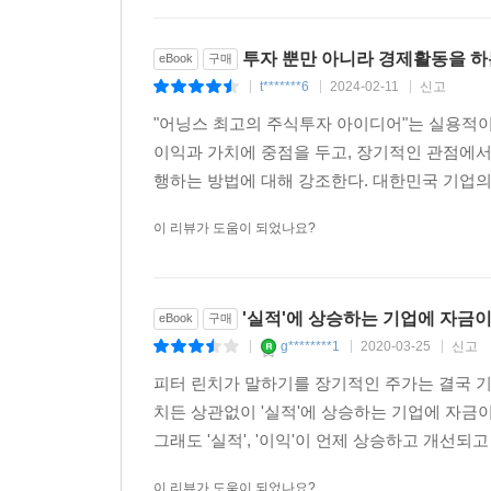
투자 뿐만 아니라 경제활동을 하
eBook
구매
t*******6
2024-02-11
신고
|
|
|
"어닝스 최고의 주식투자 아이디어"는 실용적이
이익과 가치에 중점을 두고, 장기적인 관점에서
행하는 방법에 대해 강조한다. 대한민국 기업의 
이 리뷰가 도움이 되었나요?
'실적'에 상승하는 기업에 자금이
eBook
구매
g********1
2020-03-25
신고
|
|
|
피터 린치가 말하기를 장기적인 주가는 결국 기
치든 상관없이 '실적'에 상승하는 기업에 자금
그래도 '실적', '이익'이 언제 상승하고 개선되
이 리뷰가 도움이 되었나요?