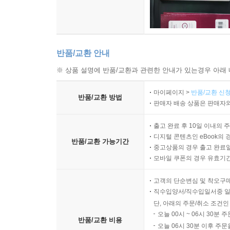
반품/교환 안내
※ 상품 설명에 반품/교환과 관련한 안내가 있는경우 아래 
마이페이지 >
반품/교환 신청
반품/교환 방법
판매자 배송 상품은 판매자와
출고 완료 후 10일 이내의 
디지털 콘텐츠인 eBook의 
반품/교환 가능기간
중고상품의 경우 출고 완료일
모바일 쿠폰의 경우 유효기간(
고객의 단순변심 및 착오구
직수입양서/직수입일서중 일
단, 아래의 주문/취소 조건인
오늘 00시 ~ 06시 30분 
반품/교환 비용
오늘 06시 30분 이후 주문