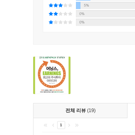
한눈에 파악할 수 있도록 효과적으로 편집되었다.
5%
독자들이 기업을 어떻게 유형화하고 어떻게 분석해
0%
0%
또한 기업 분석의 마지막에 자리한 제2의 투자 대
놓쳐서는 안 될 아주 유용한 팁이다.
이처럼 “좋은 주식”을 찾는 데 밤낮없이 고민하는 
책은 일반 투자자들에게 훌륭한 기업을 찾는 혜안을 
추천사
주식시장은 세상을 반영하는 거울과 같아서 이 세
이 책에서 언급되는 성공적인 기업들의 비결을 잘
자주 성공적인 투자 기회를 포착하게 될 것이다.
전체 리뷰
(19)
- 위윤덕 (DS투자자문 대표이사)
1
이 책을 통해 여러분은 참신한 종목 선정의 아이디어