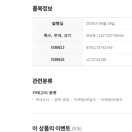
품목정보
발행일
2026년 06월 19일
쪽수, 무게, 크기
356쪽 | 152*225*30mm
ISBN13
9791173743764
ISBN10
1173743766
관련분류
카테고리 분류
국내도서
경제 경영
마케팅/세일즈
마케팅/브랜드
이 상품의 이벤트
(5개)