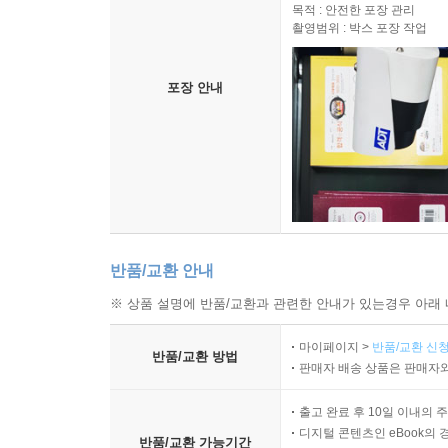
목적 : 안전한 포장 관리
촬영범위 : 박스 포장 작업
포장 안내
반품/교환 안내
※ 상품 설명에 반품/교환과 관련한 안내가 있는경우 아래 
마이페이지 >
반품/교환 신청
반품/교환 방법
판매자 배송 상품은 판매자와
출고 완료 후 10일 이내의 
디지털 콘텐츠인 eBook의 
반품/교환 가능기간