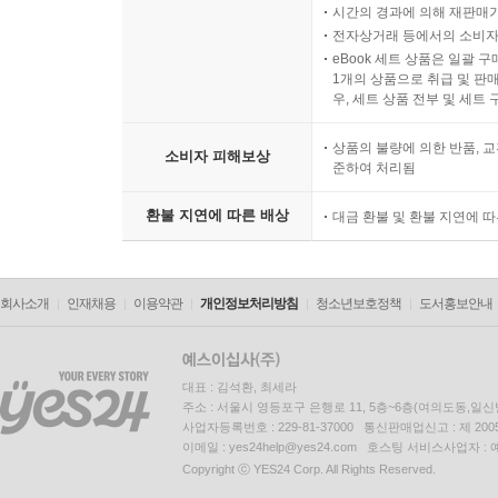
시간의 경과에 의해 재판매가
전자상거래 등에서의 소비자
eBook 세트 상품은 일괄 
1개의 상품으로 취급 및 판매
우, 세트 상품 전부 및 세트
상품의 불량에 의한 반품, 교
소비자 피해보상
준하여 처리됨
환불 지연에 따른 배상
대금 환불 및 환불 지연에 
회사소개
인재채용
이용약관
개인정보처리방침
청소년보호정책
도서홍보안내
대표 : 김석환, 최세라
주소 : 서울시 영등포구 은행로 11, 5층~6층(여의도동,일신
사업자등록번호 : 229-81-37000 통신판매업신고 : 제 200
이메일 : yes24help@yes24.com 호스팅 서비스사업자 :
Copyright ⓒ YES24 Corp. All Rights Reserved.