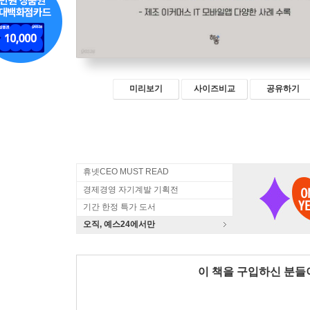
미리보기
사이즈비교
공유하기
휴넷CEO MUST READ
경제경영 자기계발 기획전
기간 한정 특가 도서
오직, 예스24에서만
이 책을 구입하신 분