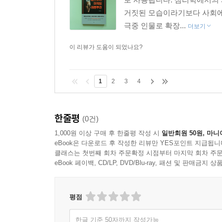
거짓된 모습이라기보다 사회에
극중 인물로 확장...
더보기
이 리뷰가 도움이 되었나요?
1
2
3
4
한줄평
(0건)
1,000원 이상 구매 후 한줄평 작성 시
일반회원 50원, 마니
eBook은 다운로드 후 작성한 리뷰만 YES포인트 지급됩니
클래스는 첫번째 회차 주문확정 시점부터 마지막 회차 주문
eBook 페이백, CD/LP, DVD/Blu-ray, 패션 및 판매금
평점
한글 기준 50자까지 작성가능