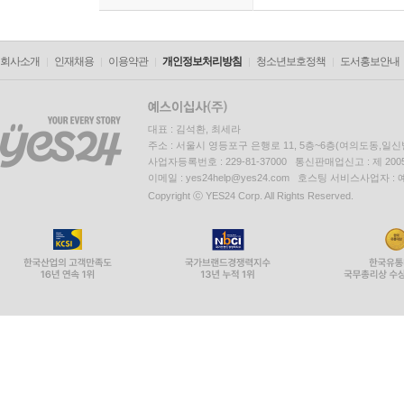
회사소개
인재채용
이용약관
개인정보처리방침
청소년보호정책
도서홍보안내
대표 : 김석환, 최세라
주소 : 서울시 영등포구 은행로 11, 5층~6층(여의도동,일신
사업자등록번호 : 229-81-37000 통신판매업신고 : 제 200
이메일 : yes24help@yes24.com 호스팅 서비스사업자 :
Copyright ⓒ YES24 Corp. All Rights Reserved.