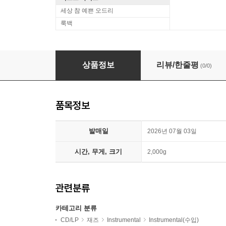
세상 참 예쁜 오드리
룩백
Charles Mingus (찰스 밍거스) - Mingus At The
상품정보
리뷰/한줄평
(0/0)
품목정보
발매일
2026년 07월 03일
시간, 무게, 크기
2,000g
관련분류
카테고리 분류
CD/LP
재즈
Instrumental
Instrumental(수입)