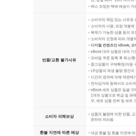
단, 당일 00시~13시 사이
박스 포장은 택배 배송이 가
소비자의 책임 있는 사유로 
소비자의 사용, 포장 개봉에 
복제가 가능한 상품 등의 포장을 
소비자의 요청에 따라 개별
디지털 컨텐츠인 eBook, 
eBook 대여 상품은 대여 기
모바일 쿠폰 등록 후 취소/환
반품/교환 불가사유
중고상품이 구매확정(자동 
LP상품의 재생 불량 원인이 기
시간의 경과에 의해 재판매가
전자상거래 등에서의 소비자
eBook 세트 상품은 일괄 
1개의 상품으로 취급 및 판매
우, 세트 상품 전부 및 세트
상품의 불량에 의한 반품, 교
소비자 피해보상
준하여 처리됨
환불 지연에 따른 배상
대금 환불 및 환불 지연에 