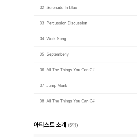
02
Serenade In Blue
03
Percussion Discussion
04
Work Song
05
Septemberly
06
All The Things You Can C#
07
Jump Monk
08
All The Things You Can C#
아티스트 소개
(6명)