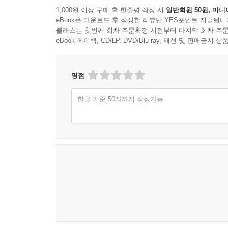
1,000원 이상 구매 후 한줄평 작성 시
일반회원 50원, 마니
eBook은 다운로드 후 작성한 리뷰만 YES포인트 지급됩니
클래스는 첫번째 회차 주문확정 시점부터 마지막 회차 주문
eBook 페이백, CD/LP, DVD/Blu-ray, 패션 및 판매금
평점
한글 기준 50자까지 작성가능