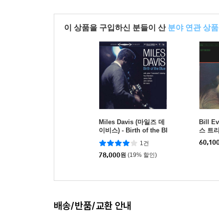
이 상품을 구입하신 분들이 산
분야 연관 상품
Miles Davis (마일즈 데
Bill E
이비스) - Birth of the Bl
스 트리오
ue [LP]
ms [L
60,10
1건
78,000
원
(19% 할인)
배송/반품/교환 안내