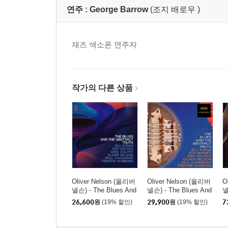
연주 :
George Barrow
(조지 배로우 )
재즈 색소폰 연주자
작가의 다른 상품
Oliver Nelson (올리버
Oliver Nelson (올리버
O
넬슨) - The Blues And
넬슨) - The Blues And
넬
The Abstract Truth [옐
The Abstract Truth [투
T
26,600
원
(19% 할인)
29,900
원
(19% 할인)
7
로우 컬러 LP]
명 컬러 LP]
P