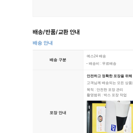
배송/반품/교환 안내
배송 안내
예스24 배송
배송 구분
배송비 : 무료배송
안전하고 정확한 포장을 위해 
고객님께 배송되는 모든 상품을
목적 : 안전한 포장 관리
촬영범위 : 박스 포장 작업
포장 안내