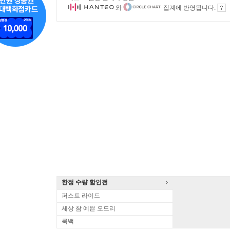
와
집계에 반영됩니다.
한정 수량 할인전
퍼스트 라이드
세상 참 예쁜 오드리
룩백