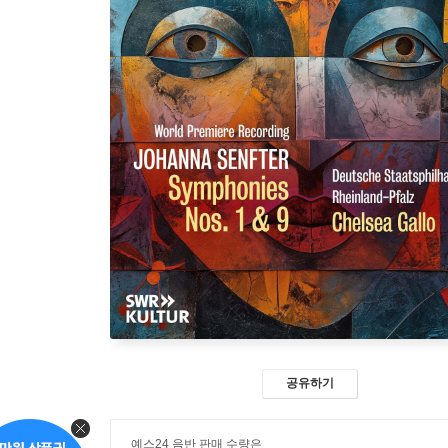
공유하기
예스24 음반 판매 수량은