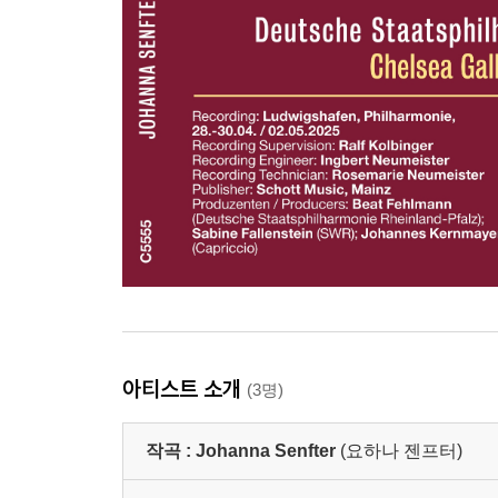
아티스트 소개
(3명)
작곡 :
Johanna Senfter
(요하나 젠프터)