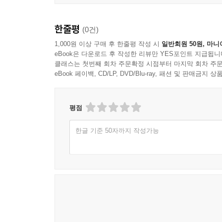
한줄평
(0건)
1,000원 이상 구매 후 한줄평 작성 시
일반회원 50원, 마니
eBook은 다운로드 후 작성한 리뷰만 YES포인트 지급됩니
클래스는 첫번째 회차 주문확정 시점부터 마지막 회차 주문
eBook 페이백, CD/LP, DVD/Blu-ray, 패션 및 판매금
평점
한글 기준 50자까지 작성가능