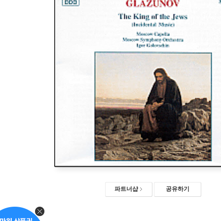
파트너샵
공유하기