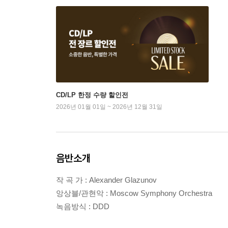
CD/LP 한정 수량 할인전
2026년 01월 01일 ~ 2026년 12월 31일
음반소개
작 곡 가 : Alexander Glazunov
앙상블/관현악 : Moscow Symphony Orchestra
녹음방식 : DDD