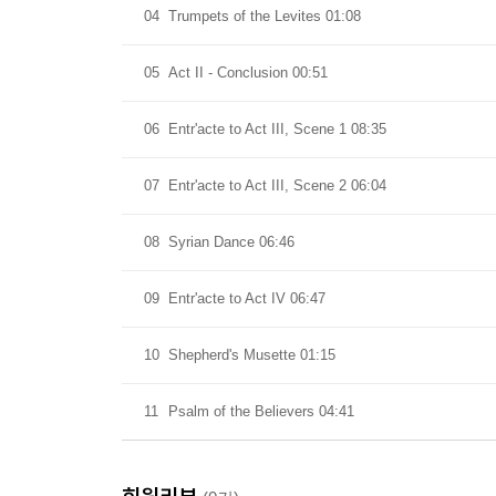
04
Trumpets of the Levites 01:08
05
Act II - Conclusion 00:51
06
Entr'acte to Act III, Scene 1 08:35
07
Entr'acte to Act III, Scene 2 06:04
08
Syrian Dance 06:46
09
Entr'acte to Act IV 06:47
10
Shepherd's Musette 01:15
11
Psalm of the Believers 04:41