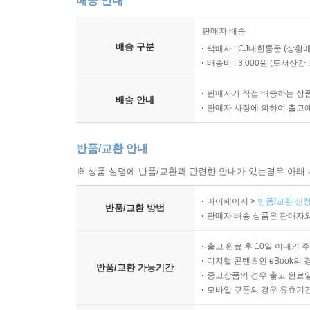
배송 안내
판매자 배송
배송 구분
택배사 : CJ대한통운 (상황에
배송비 : 3,000원 (
도서산간 : 
판매자가 직접 배송하는 상
배송 안내
판매자 사정에 의하여 출고
반품/교환 안내
※ 상품 설명에 반품/교환과 관련한 안내가 있는경우 아래 
마이페이지 >
반품/교환 신청
반품/교환 방법
판매자 배송 상품은 판매자와
출고 완료 후 10일 이내의 
디지털 콘텐츠인 eBook의 
반품/교환 가능기간
중고상품의 경우 출고 완료일
모바일 쿠폰의 경우 유효기간(