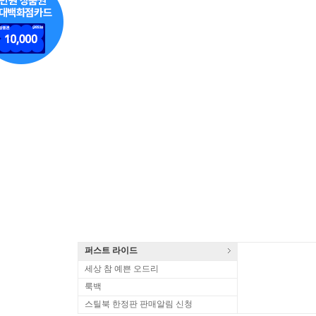
퍼스트 라이드
세상 참 예쁜 오드리
룩백
스틸북 한정판 판매알림 신청