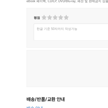
eBook 페이백, CD/LP, DVD/Blu-ray, 패션 및 판매금
평점
한글 기준 50자까지 작성가능
배송/반품/교환 안내