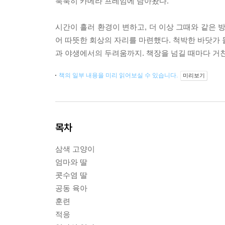
묵묵히 카메라 프레임에 담아왔다.
시간이 흘러 환경이 변하고, 더 이상 그때와 같은 
어 따뜻한 회상의 자리를 마련했다. 척박한 바닷가 
과 야생에서의 두려움까지. 책장을 넘길 때마다 거
책의 일부 내용을 미리 읽어보실 수 있습니다.
미리보기
목차
삼색 고양이
엄마와 딸
콧수염 딸
공동 육아
훈련
적응