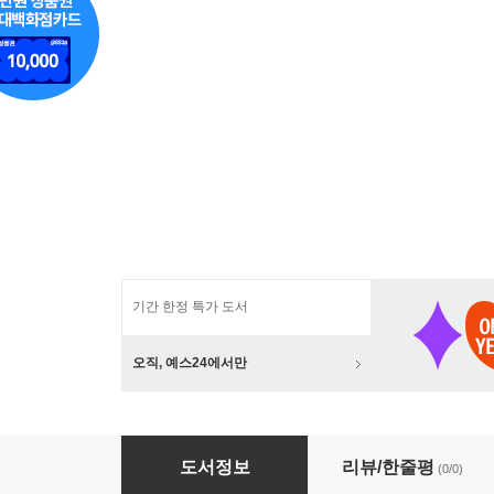
기간 한정 특가 도서
오직, 예스24에서만
제주도 바다에는 고양이가 산다
도서정보
리뷰/한줄평
(0/0)