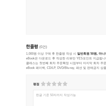
한줄평
(0건)
1,000원 이상 구매 후 한줄평 작성 시
일반회원 50원, 마니
eBook은 다운로드 후 작성한 리뷰만 YES포인트 지급됩니
클래스는 첫번째 회차 주문확정 시점부터 마지막 회차 주문
eBook 페이백, CD/LP, DVD/Blu-ray, 패션 및 판매금
평점
한글 기준 50자까지 작성가능