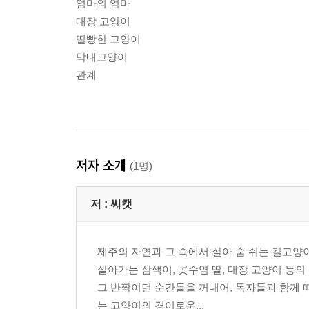
엄마의 엄마
대장 고양이
띨빵한 고양이
막내고양이
관계
저자 소개
(1명)
저 :
씨캣
제주의 자연과 그 속에서 살아 숨 쉬는 길고
살아가는 삼색이, 콧수염 딸, 대장 고양이 등의
그 반짝이던 순간들을 꺼내어, 독자들과 함께 
는 고양이의 경이로운...