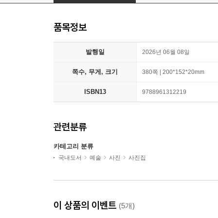
품목정보
발행일
2026년 06월 08일
쪽수, 무게, 크기
380쪽 | 200*152*20mm
ISBN13
9788961312219
관련분류
카테고리 분류
국내도서
예술
사진
사진집
이 상품의 이벤트
(5개)