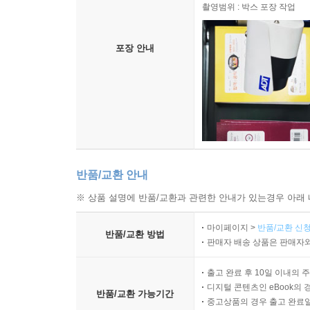
촬영범위 : 박스 포장 작업
포장 안내
반품/교환 안내
※ 상품 설명에 반품/교환과 관련한 안내가 있는경우 아래 
마이페이지 >
반품/교환 신청
반품/교환 방법
판매자 배송 상품은 판매자와
출고 완료 후 10일 이내의 
디지털 콘텐츠인 eBook의 
반품/교환 가능기간
중고상품의 경우 출고 완료일