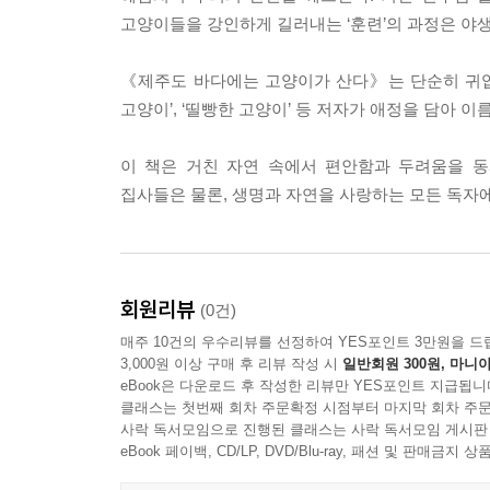
고양이들을 강인하게 길러내는 ‘훈련’의 과정은 야
《제주도 바다에는 고양이가 산다》는 단순히 귀엽고 
고양이’, ‘띨빵한 고양이’ 등 저자가 애정을 담아 이
이 책은 거친 자연 속에서 편안함과 두려움을 
집사들은 물론, 생명과 자연을 사랑하는 모든 독자에
회원리뷰
(0건)
매주 10건의 우수리뷰를 선정하여 YES포인트 3만원을 드
3,000원 이상 구매 후 리뷰 작성 시
일반회원 300원, 마니아
eBook은 다운로드 후 작성한 리뷰만 YES포인트 지급됩니
클래스는 첫번째 회차 주문확정 시점부터 마지막 회차 주문
사락 독서모임으로 진행된 클래스는 사락 독서모임 게시판
eBook 페이백, CD/LP, DVD/Blu-ray, 패션 및 판매금