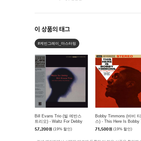
이 상품의 태그
#케빈그레이_마스터링
Bill Evans Trio (빌 에반스
Bobby Timmons (바비 
트리오) - Waltz For Debby
스) - This Here Is Bobby 
[LP]
mmons [LP]
57,200
원
(19% 할인)
71,500
원
(19% 할인)