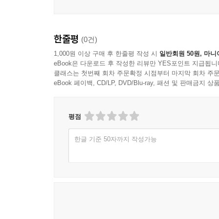
한줄평
(0건)
1,000원 이상 구매 후 한줄평 작성 시
일반회원 50원, 마니
eBook은 다운로드 후 작성한 리뷰만 YES포인트 지급됩니
클래스는 첫번째 회차 주문확정 시점부터 마지막 회차 주문
eBook 페이백, CD/LP, DVD/Blu-ray, 패션 및 판매금
평점
한글 기준 50자까지 작성가능