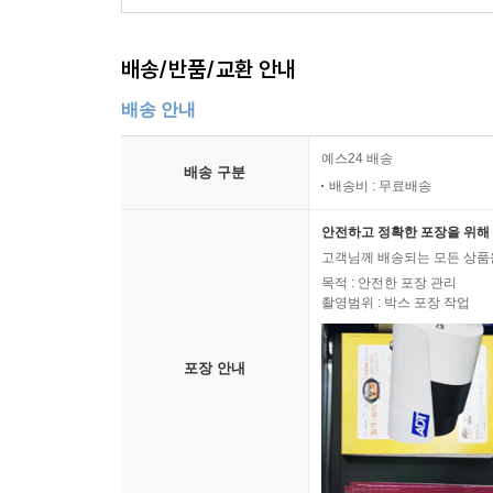
배송/반품/교환 안내
배송 안내
예스24 배송
배송 구분
배송비 : 무료배송
안전하고 정확한 포장을 위해 
고객님께 배송되는 모든 상품을
목적 : 안전한 포장 관리
촬영범위 : 박스 포장 작업
포장 안내