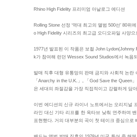
Rhino High Fidelity 프리미엄 아날로그 에디션
Rolling Stone 선정 ‘역대 최고의 앨범 500선’ 80위에 이
o High Fidelity 시리즈의 최고급 오디오파일 사
1977년 발표된 이 작품은 보컬 John Lydon(Johnny 
k가 참여해 런던 Wessex Sound Studios에서 녹음
발매 직후 대형 유통망의 판매 금지와 사회적 논란 
「Anarchy in the U.K.」, 「God Save the Qu
은 세대의 좌절감을 가장 직접적이고 강렬하게 담아
이번 에디션의 신규 라이너 노트에서는 오리지널 프로듀서
라인 대신 기타 리프를 한 옥타브 낮춰 연주하며 밴드
표현했다. 거의 대부분의 곡이 첫 테이크 중심으로 빠
밴드는 앨범 발매 직후인 1978년 미국 투어 중 해체되었지