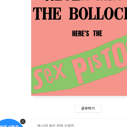
공유하기
예스24 음반 판매 수량은