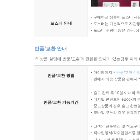
구매하신 상품에 포스터 사은
포스터 안내
포스터는 기본적으로 지관통에
포스터 수량이 많은 경우, 
반품/교환 안내
※ 상품 설명에 반품/교환과 관련한 안내가 있는경우 아래 
마이페이지 >
반품/교환 신청
반품/교환 방법
판매자 배송 상품은 판매자와
출고 완료 후 10일 이내의 
디지털 콘텐츠인 eBook의 
반품/교환 가능기간
중고상품의 경우 출고 완료일
모바일 쿠폰의 경우 유효기간(
고객의 단순변심 및 착오구
직수입양서/직수입일서중 일