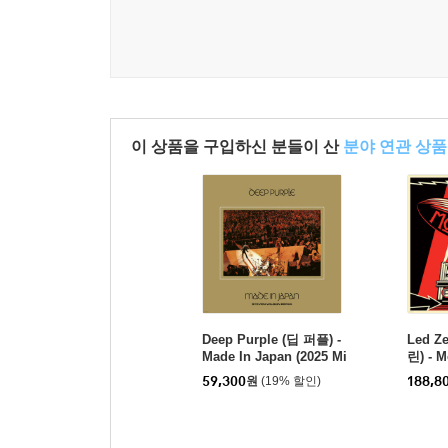
이 상품을 구입하신 분들이 산
분야 연관 상품
Deep Purple (딥 퍼플) -
Led Z
Made In Japan (2025 Mi
린) - M
x) [2LP]
59,300
원
(19% 할인)
188,8