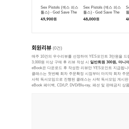
Sex Pistols (섹스 피스
Sex Pistols (섹스 피스
S
톨스) - God Save The
톨스) - God Save The
톨
Queen T-Shirt - 2XL W
Queen T-Shirt - Large
Q
49,900
원
48,000
원
4
hite
White
te
회원리뷰
(0건)
매주 10건의 우수리뷰를 선정하여 YES포인트 3만원을 드
3,000원 이상 구매 후 리뷰 작성 시
일반회원 300원, 마니아
eBook은 다운로드 후 작성한 리뷰만 YES포인트 지급됩니
클래스는 첫번째 회차 주문확정 시점부터 마지막 회차 주문
사락 독서모임으로 진행된 클래스는 사락 독서모임 게시판
eBook 페이백, CD/LP, DVD/Blu-ray, 패션 및 판매금