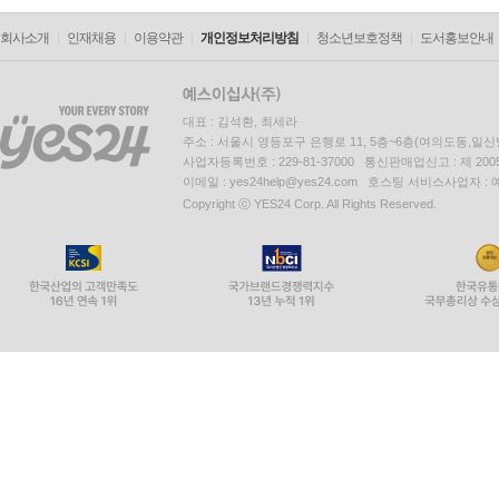
회사소개
인재채용
이용약관
개인정보처리방침
청소년보호정책
도서홍보안내
대표 : 김석환, 최세라
주소 : 서울시 영등포구 은행로 11, 5층~6층(여의도동,일신
사업자등록번호 : 229-81-37000 통신판매업신고 : 제 200
이메일 : yes24help@yes24.com 호스팅 서비스사업자 :
Copyright ⓒ YES24 Corp. All Rights Reserved.