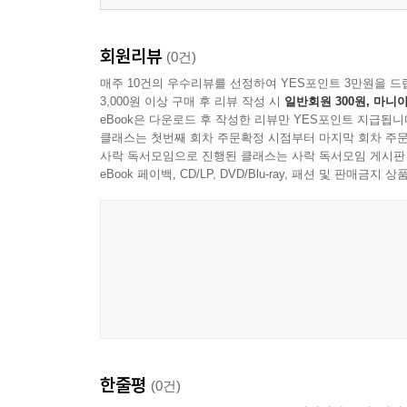
회원리뷰
(0건)
매주 10건의 우수리뷰를 선정하여 YES포인트 3만원을 드
3,000원 이상 구매 후 리뷰 작성 시
일반회원 300원, 마니아
eBook은 다운로드 후 작성한 리뷰만 YES포인트 지급됩니
클래스는 첫번째 회차 주문확정 시점부터 마지막 회차 주문
사락 독서모임으로 진행된 클래스는 사락 독서모임 게시판
eBook 페이백, CD/LP, DVD/Blu-ray, 패션 및 판매금
한줄평
(0건)