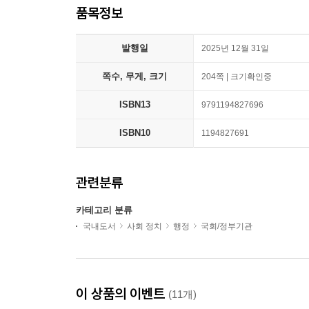
품목정보
발행일
2025년 12월 31일
쪽수, 무게, 크기
204쪽 | 크기확인중
ISBN13
9791194827696
ISBN10
1194827691
관련분류
카테고리 분류
국내도서
사회 정치
행정
국회/정부기관
이 상품의 이벤트
(11개)