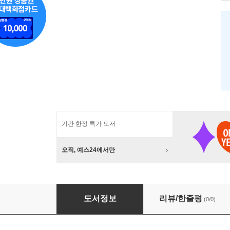
기간 한정 특가 도서
오직, 예스24에서만
AI · DX 기반 자율제조 생태계 고도화 전략 연구
도서정보
리뷰/한줄평
(0/0)