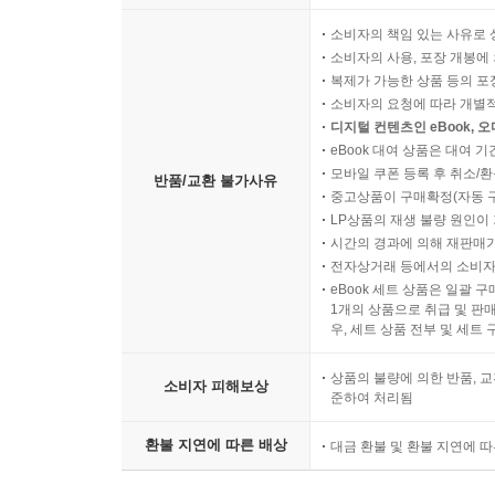
소비자의 책임 있는 사유로 
소비자의 사용, 포장 개봉에 
복제가 가능한 상품 등의 포장을 
소비자의 요청에 따라 개별
디지털 컨텐츠인 eBook, 
eBook 대여 상품은 대여 기
모바일 쿠폰 등록 후 취소/환
반품/교환 불가사유
중고상품이 구매확정(자동 
LP상품의 재생 불량 원인이 기
시간의 경과에 의해 재판매가
전자상거래 등에서의 소비자
eBook 세트 상품은 일괄 
1개의 상품으로 취급 및 판매
우, 세트 상품 전부 및 세트
상품의 불량에 의한 반품, 교
소비자 피해보상
준하여 처리됨
환불 지연에 따른 배상
대금 환불 및 환불 지연에 