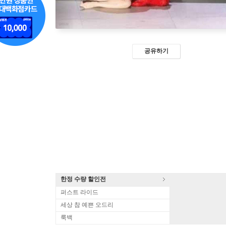
공유하기
한정 수량 할인전
퍼스트 라이드
세상 참 예쁜 오드리
룩백