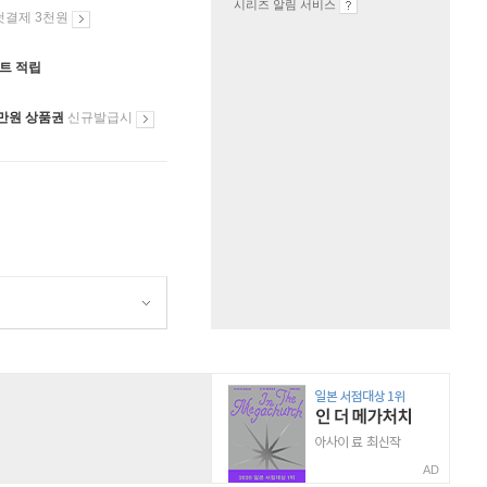
시리즈 알림 서비스
첫결제 3천원
인트 적립
만원 상품권
신규발급시
AD