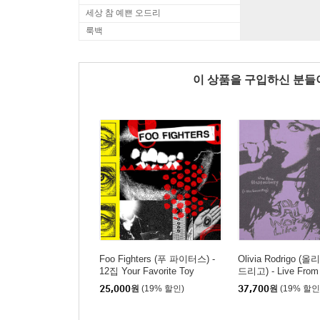
세상 참 예쁜 오드리
룩백
이 상품을 구입하신 분
Foo Fighters (푸 파이터스) -
Olivia Rodrigo (
12집 Your Favorite Toy
드리고) - Live From 
ury (A BBC Recordi
25,000
원
(19% 할인)
37,700
원
(19% 할인