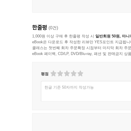
한줄평
(0건)
1,000원 이상 구매 후 한줄평 작성 시
일반회원 50원, 마니
eBook은 다운로드 후 작성한 리뷰만 YES포인트 지급됩니
클래스는 첫번째 회차 주문확정 시점부터 마지막 회차 주문
eBook 페이백, CD/LP, DVD/Blu-ray, 패션 및 판매금
평점
한글 기준 50자까지 작성가능