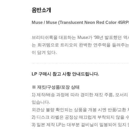
음반소개
Muse / Muse (Translucent Neon Red Color 45RP
브리티쉬록을 대표하는 Muse가 ‘98년 발표했던 
는 희귀템으로 트리오의 완벽한 연주력을 들려주는 ‘Cave’
이 담겨 있다.
LP 구매시 참고 사항 안내드립니다.
※ 재킷/구성품/포장 상태
1) 제작/배송 과정에 따라 경미한 재킷 주름, 모서
있습니다.
외관상 불량 확인되는 상품을 개봉 시엔 반품/교환 
2) 디스크 라벨은 공정상 매끄럽게 부착되지 않을
3) 일본 제작 LP는 대부분 겉비닐이 밀봉되어 있지