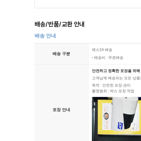
배송/반품/교환 안내
배송 안내
예스24 배송
배송 구분
배송비 : 무료배송
안전하고 정확한 포장을 위해 
고객님께 배송되는 모든 상품을
목적 : 안전한 포장 관리
촬영범위 : 박스 포장 작업
포장 안내