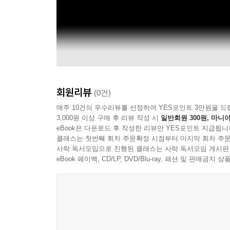
회원리뷰
(0건)
매주 10건의 우수리뷰를 선정하여 YES포인트 3만원을 드
3,000원 이상 구매 후 리뷰 작성 시
일반회원 300원, 마니아
eBook은 다운로드 후 작성한 리뷰만 YES포인트 지급됩니
클래스는 첫번째 회차 주문확정 시점부터 마지막 회차 주문
사락 독서모임으로 진행된 클래스는 사락 독서모임 게시판
eBook 페이백, CD/LP, DVD/Blu-ray, 패션 및 판매금
Muse