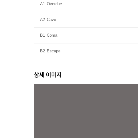
A1
Overdue
A2
Cave
B1
Coma
B2
Escape
상세 이미지