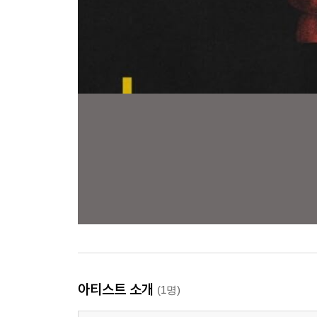
아티스트 소개
(1명)