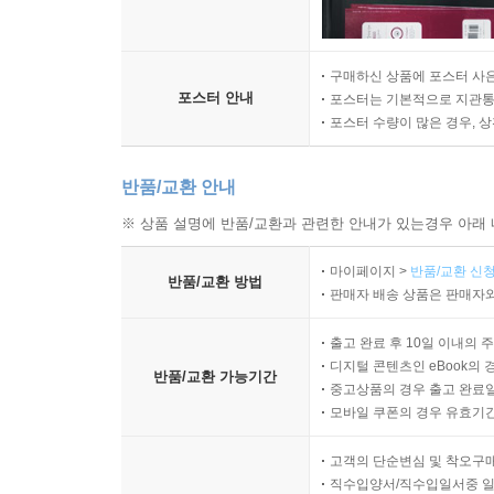
구매하신 상품에 포스터 사은
포스터 안내
포스터는 기본적으로 지관통에
포스터 수량이 많은 경우, 
반품/교환 안내
※ 상품 설명에 반품/교환과 관련한 안내가 있는경우 아래 
마이페이지 >
반품/교환 신청
반품/교환 방법
판매자 배송 상품은 판매자와
출고 완료 후 10일 이내의 
디지털 콘텐츠인 eBook의 
반품/교환 가능기간
중고상품의 경우 출고 완료일
모바일 쿠폰의 경우 유효기간(
고객의 단순변심 및 착오구
직수입양서/직수입일서중 일