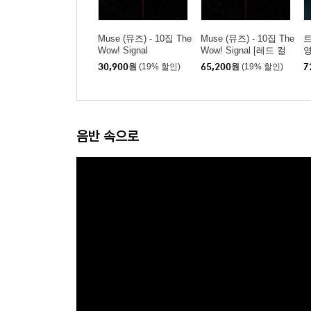
Muse (뮤즈) - 10집 The
Muse (뮤즈) - 10집 The
트
Wow! Signal
Wow! Signal [레드 컬
영
러 LP]
S
30,900
원
(19% 할인)
65,200
원
(19% 할인)
7
M
a
랙
음반 속으로