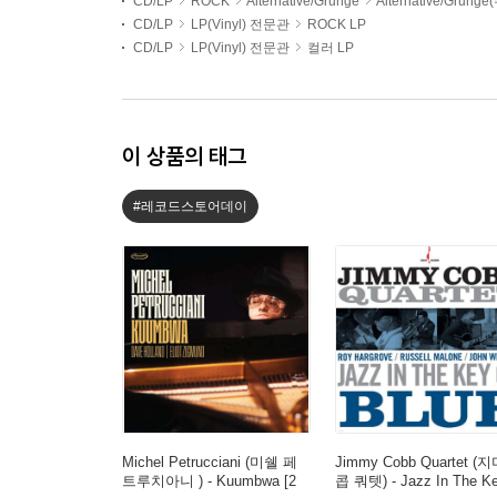
CD/LP
ROCK
Alternative/Grunge
Alternative/Grung
CD/LP
LP(Vinyl) 전문관
ROCK LP
CD/LP
LP(Vinyl) 전문관
컬러 LP
이 상품의 태그
#레코드스토어데이
Michel Petrucciani (미쉘 페
Jimmy Cobb Quartet (
트루치아니 ) - Kuumbwa [2
콥 쿼텟) - Jazz In The K