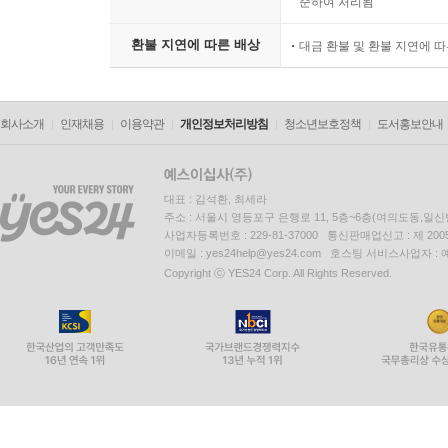
준하여 처리됨
환불 지연에 따른 배상
대금 환불 및 환불 지연에 
회사소개
인재채용
이용약관
개인정보처리방침
청소년보호정책
도서홍보안내
대표 : 김석환, 최세라
주소 : 서울시 영등포구 은행로 11, 5층~6층(여의도동,일신
사업자등록번호 : 229-81-37000 통신판매업신고 : 제 200
이메일 : yes24help@yes24.com 호스팅 서비스사업자 :
Copyright ⓒ YES24 Corp. All Rights Reserved.