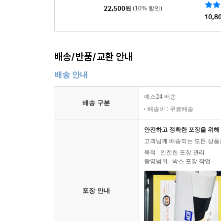
22,500
원
(10% 할인)
10,8
배송/반품/교환 안내
배송 안내
예스24 배송
배송 구분
배송비 : 무료배송
안전하고 정확한 포장을 위해 
고객님께 배송되는 모든 상품을
목적 : 안전한 포장 관리
촬영범위 : 박스 포장 작업
포장 안내