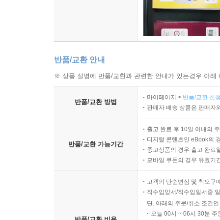
반품/교환 안내
※ 상품 설명에 반품/교환과 관련한 안내가 있는경우 아래 
마이페이지 >
반품/교환 신청
반품/교환 방법
판매자 배송 상품은 판매자와
출고 완료 후 10일 이내의 
디지털 콘텐츠인 eBook의 
반품/교환 가능기간
중고상품의 경우 출고 완료일
모바일 쿠폰의 경우 유효기간(
고객의 단순변심 및 착오구
직수입양서/직수입일서중 일
단, 아래의 주문/취소 조건인
오늘 00시 ~ 06시 30분 
반품/교환 비용