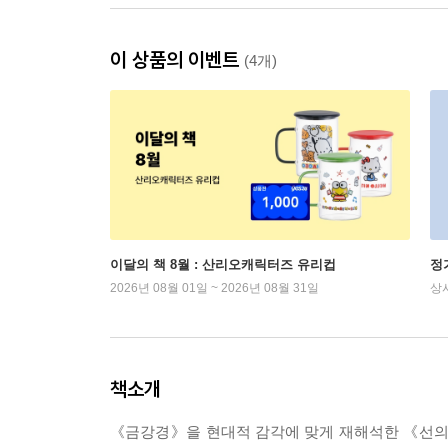
이 상품의 이벤트
(4개)
이달의 책 8월 : 산리오캐릭터즈 유리컵
정
2026년 08월 01일 ~ 2026년 08월 31일
상
책소개
《금강경》을 현대적 감각에 맞게 재해석한 《선의 마