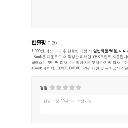
보고 듣고 하는 오감(五感)부터 느껴지는 모든 의식
것도 붙지 않는다. 이때 마음이라는 건 원래 찾을 수
한줄평
(1건)
1,000원 이상 구매 후 한줄평 작성 시
일반회원 50원, 마니
eBook은 다운로드 후 작성한 리뷰만 YES포인트 지급됩니
클래스는 첫번째 회차 주문확정 시점부터 마지막 회차 주문
eBook 페이백, CD/LP, DVD/Blu-ray, 패션 및 판매금
평점
한글 기준 50자까지 작성가능