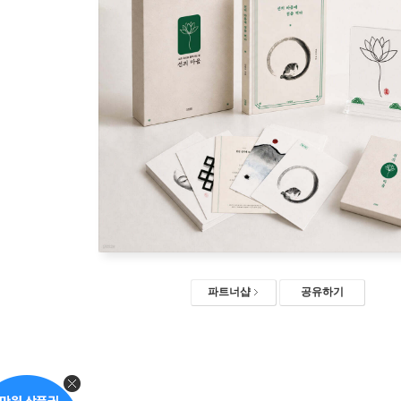
파트너샵
공유하기