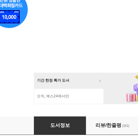
기간 한정 특가 도서
오직, 예스24에서만
선의 마음 세트
도서정보
리뷰/한줄평
(0/1)