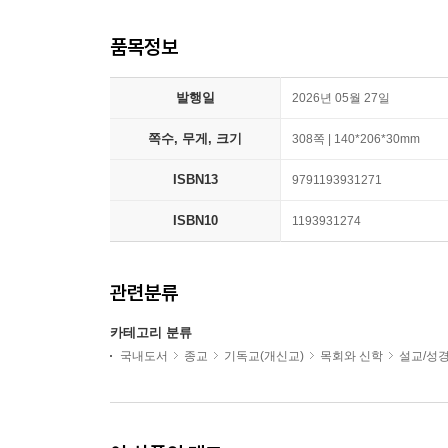
품목정보
발행일
2026년 05월 27일
쪽수, 무게, 크기
308쪽 | 140*206*30mm
ISBN13
9791193931271
ISBN10
1193931274
관련분류
카테고리 분류
국내도서
종교
기독교(개신교)
목회와 신학
설교/성