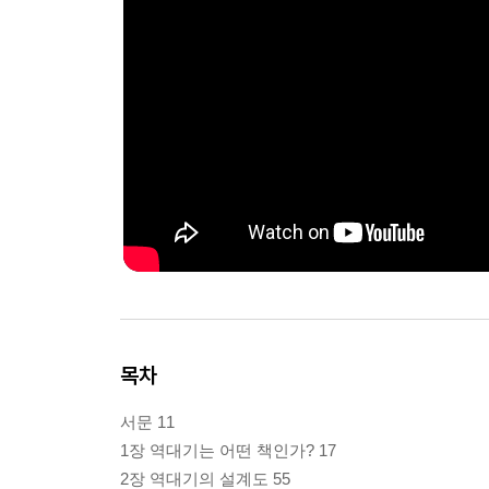
목차
서문 11
1장 역대기는 어떤 책인가? 17
2장 역대기의 설계도 55