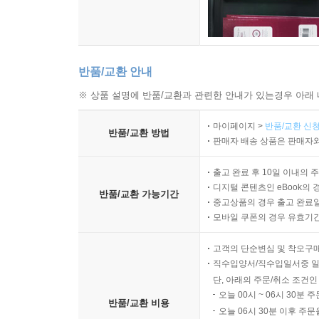
반품/교환 안내
※ 상품 설명에 반품/교환과 관련한 안내가 있는경우 아래 
마이페이지 >
반품/교환 신청
반품/교환 방법
판매자 배송 상품은 판매자와
출고 완료 후 10일 이내의 
디지털 콘텐츠인 eBook의 
반품/교환 가능기간
중고상품의 경우 출고 완료일
모바일 쿠폰의 경우 유효기간(
고객의 단순변심 및 착오구
직수입양서/직수입일서중 일
단, 아래의 주문/취소 조건인
오늘 00시 ~ 06시 30분 
반품/교환 비용
오늘 06시 30분 이후 주문