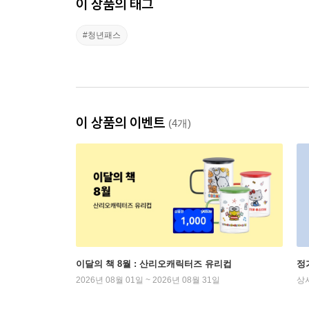
이 상품의 태그
#청년패스
이 상품의 이벤트
(4개)
이달의 책 8월 : 산리오캐릭터즈 유리컵
정
2026년 08월 01일 ~ 2026년 08월 31일
상