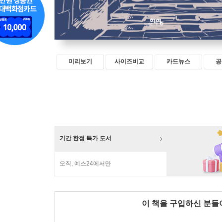
미리보기
사이즈비교
카드뉴스
공
기간 한정 특가 도서
오직, 예스24에서만
이 책을 구입하신 분