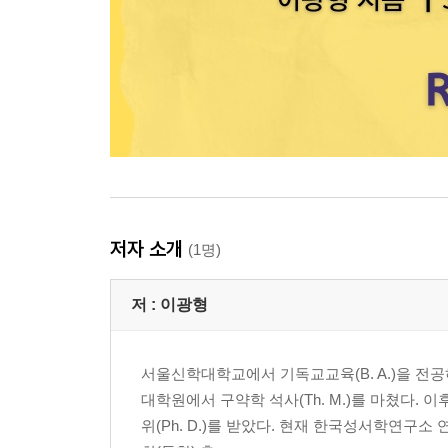
저자 소개
(1명)
저 :
이광형
서울신학대학교에서 기독교교육(B. A.)을 전공
대학원에서 구약학 석사(Th. M.)를 마쳤다.
위(Ph. D.)를 받았다. 현재 한국성서학연