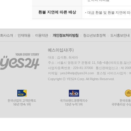
환불 지연에 따른 배상
대금 환불 및 환불 지연에 
회사소개
인재채용
이용약관
개인정보처리방침
청소년보호정책
도서홍보안내
대표 : 김석환, 최세라
주소 : 서울시 영등포구 은행로 11, 5층~6층(여의도동,일신
사업자등록번호 : 229-81-37000 통신판매업신고 : 제 200
이메일 : yes24help@yes24.com 호스팅 서비스사업자 :
Copyright ⓒ YES24 Corp. All Rights Reserved.