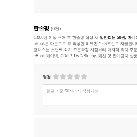
한줄평
(0건)
1,000원 이상 구매 후 한줄평 작성 시
일반회원 50원, 마니
eBook은 다운로드 후 작성한 리뷰만 YES포인트 지급됩니
클래스는 첫번째 회차 주문확정 시점부터 마지막 회차 주문
eBook 페이백, CD/LP, DVD/Blu-ray, 패션 및 판매금
평점
한글 기준 50자까지 작성가능