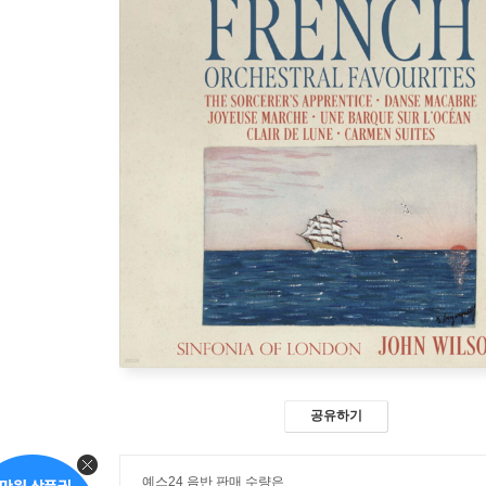
공유하기
예스24 음반 판매 수량은