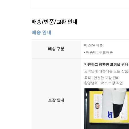
배송/반품/교환 안내
배송 안내
예스24 배송
배송 구분
배송비 : 무료배송
안전하고 정확한 포장을 위해 
고객님께 배송되는 모든 상품을
목적 : 안전한 포장 관리
촬영범위 : 박스 포장 작업
포장 안내