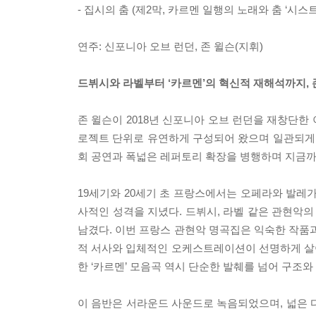
- 집시의 춤 (제2막, 카르멘 일행의 노래와 춤 ‘시스
연주: 신포니아 오브 런던, 존 윌슨(지휘)
드뷔시와 라벨부터 ‘카르멘’의 혁신적 재해석까지,
존 윌슨이 2018년 신포니아 오브 런던을 재창단한
로젝트 단위로 유연하게 구성되어 왔으며 일관되게 높
회 공연과 폭넓은 레퍼토리 확장을 병행하며 지금까
19세기와 20세기 초 프랑스에서는 오페라와 발레
사적인 성격을 지녔다. 드뷔시, 라벨 같은 관현악
남겼다. 이번 프랑스 관현악 명곡집은 익숙한 작품과
적 서사와 입체적인 오케스트레이션이 선명하게 살아나
한 ‘카르멘’ 모음곡 역시 단순한 발췌를 넘어 구조
이 음반은 서라운드 사운드로 녹음되었으며, 넓은 