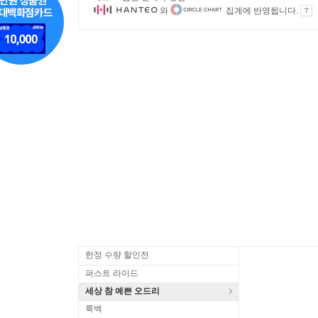
와
집계에 반영됩니다.
한정 수량 할인전
퍼스트 라이드
세상 참 예쁜 오드리
룩백