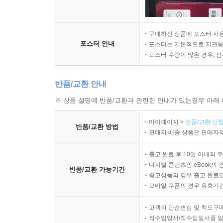
구매하신 상품에 포스터 사은
포스터 안내
포스터는 기본적으로 지관통에
포스터 수량이 많은 경우, 
반품/교환 안내
※ 상품 설명에 반품/교환과 관련한 안내가 있는경우 아래 
마이페이지 >
반품/교환 신청
반품/교환 방법
판매자 배송 상품은 판매자와
출고 완료 후 10일 이내의 
디지털 콘텐츠인 eBook의 
반품/교환 가능기간
중고상품의 경우 출고 완료일
모바일 쿠폰의 경우 유효기간(
고객의 단순변심 및 착오구
직수입양서/직수입일서중 일