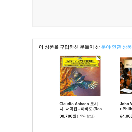
이 상품을 구입하신 분들이 산
분야 연관 상품
Claudio Abbado 로시
John W
니: 서곡집 - 아바도 (Ros
r Phi
sini : Overtures)
리엄스 
30,700
원
(19% 할인)
64,00
(The B
HQCD]