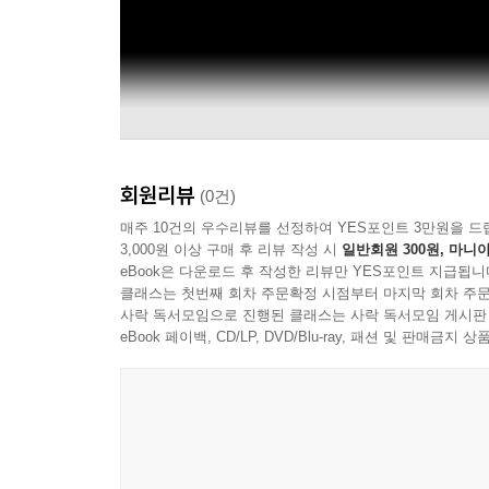
회원리뷰
(0건)
매주 10건의 우수리뷰를 선정하여 YES포인트 3만원을 드
3,000원 이상 구매 후 리뷰 작성 시
일반회원 300원, 마니아
eBook은 다운로드 후 작성한 리뷰만 YES포인트 지급됩니
클래스는 첫번째 회차 주문확정 시점부터 마지막 회차 주문
사락 독서모임으로 진행된 클래스는 사락 독서모임 게시판
eBook 페이백, CD/LP, DVD/Blu-ray, 패션 및 판매금
Chandos Records