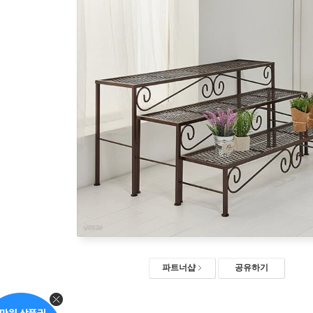
파트너샵
공유하기