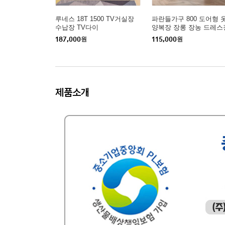
루네스 18T 1500 TV거실장
파란들가구 800 도어형 
수납장 TV다이
양복장 장롱 장농 드레스
187,000
원
115,000
원
제품소개