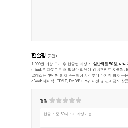
한줄평
(0건)
1,000원 이상 구매 후 한줄평 작성 시
일반회원 50원, 마니
eBook은 다운로드 후 작성한 리뷰만 YES포인트 지급됩니
클래스는 첫번째 회차 주문확정 시점부터 마지막 회차 주문
eBook 페이백, CD/LP, DVD/Blu-ray, 패션 및 판매금
평점
한글 기준 50자까지 작성가능