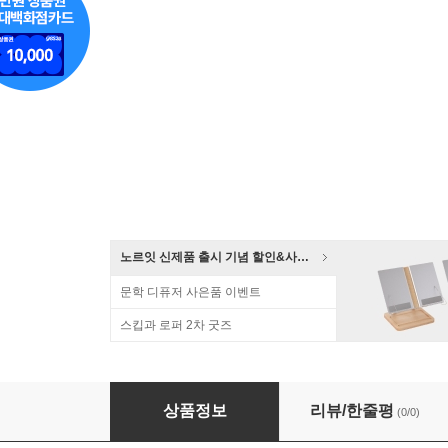
노르잇 신제품 출시 기념 할인&사은품 증정!
문학 디퓨저 사은품 이벤트
스킵과 로퍼 2차 굿즈
시리아 국내산 사각 철재화분대세트 스틸화분
상품정보
리뷰/한줄평
(0/0)