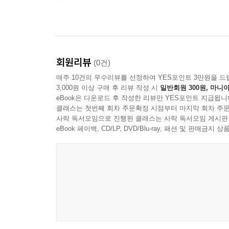
회원리뷰
(0건)
매주 10건의 우수리뷰를 선정하여 YES포인트 3만원을 드
3,000원 이상 구매 후 리뷰 작성 시
일반회원 300원, 마니아
eBook은 다운로드 후 작성한 리뷰만 YES포인트 지급됩니
클래스는 첫번째 회차 주문확정 시점부터 마지막 회차 주문
사락 독서모임으로 진행된 클래스는 사락 독서모임 게시판
eBook 페이백, CD/LP, DVD/Blu-ray, 패션 및 판매금