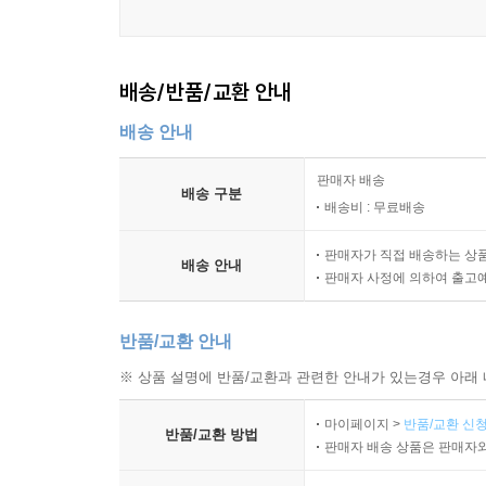
배송/반품/교환 안내
배송 안내
판매자 배송
배송 구분
배송비 : 무료배송
판매자가 직접 배송하는 상
배송 안내
판매자 사정에 의하여 출고
반품/교환 안내
※ 상품 설명에 반품/교환과 관련한 안내가 있는경우 아래 
마이페이지 >
반품/교환 신청
반품/교환 방법
판매자 배송 상품은 판매자와