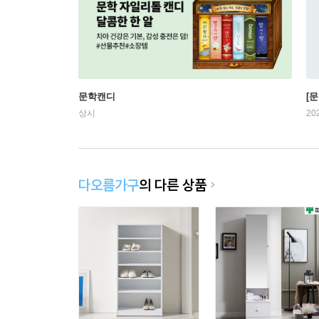
문학캔디
[문
상시
20
다오름가구
의 다른 상품