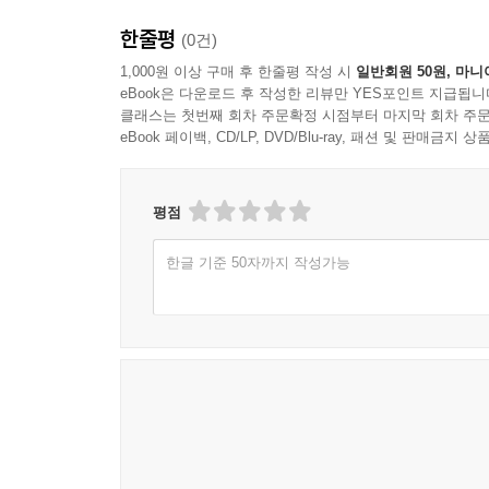
한줄평
(0건)
1,000원 이상 구매 후 한줄평 작성 시
일반회원 50원, 마니
eBook은 다운로드 후 작성한 리뷰만 YES포인트 지급됩니
클래스는 첫번째 회차 주문확정 시점부터 마지막 회차 주문
eBook 페이백, CD/LP, DVD/Blu-ray, 패션 및 판매금
평점
한글 기준 50자까지 작성가능