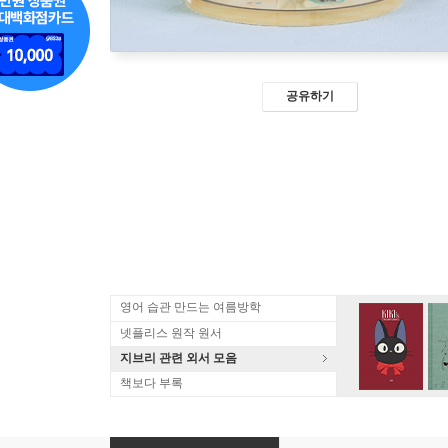
공유하기
영어 습관 만드는 여름방학
넷플리스 원작 원서
지브리 관련 외서 모음
책보다 부록