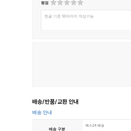
평점
한글 기준 50자까지 작성가능
배송/반품/교환 안내
배송 안내
예스24 배송
배송 구분